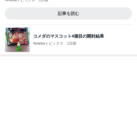
Amebaトピックス
1日前
記事を読む
コメダのマスコット4個目の開封結果
Amebaトピックス
1日前
次世代掃除機がやってきた！！
Amebaトピックス
1時間前
ママ友が5000円払う科学実験
Amebaトピックス
2日前
40代FIREの7月の資産増減198万円
Amebaトピックス
22時間前