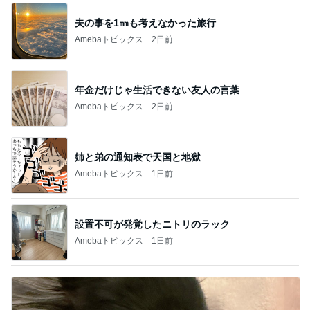
夫の事を1㎜も考えなかった旅行
Amebaトピックス
2日前
年金だけじゃ生活できない友人の言葉
Amebaトピックス
2日前
姉と弟の通知表で天国と地獄
Amebaトピックス
1日前
設置不可が発覚したニトリのラック
Amebaトピックス
1日前