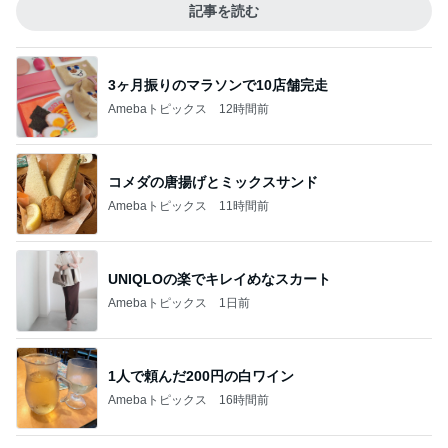
記事を読む
3ヶ月振りのマラソンで10店舗完走
Amebaトピックス
12時間前
コメダの唐揚げとミックスサンド
Amebaトピックス
11時間前
UNIQLOの楽でキレイめなスカート
Amebaトピックス
1日前
1人で頼んだ200円の白ワイン
Amebaトピックス
16時間前