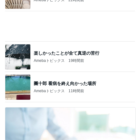
どっちもどっちだと思った派遣の騒動
Amebaトピックス
1日前
記事を読む
妻が戦うべきは夫との関係性
Amebaトピックス
11時間前
3年愛用して元が取れるアイテム
Amebaトピックス
1日前
長女の診断名と書いてもらった診断書
Amebaトピックス
1日前