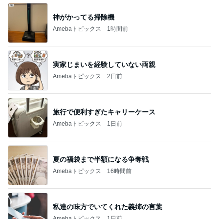
神がかってる掃除機
Amebaトピックス
1時間前
実家じまいを経験していない両親
Amebaトピックス
2日前
旅行で便利すぎたキャリーケース
Amebaトピックス
1日前
夏の福袋まで半額になる争奪戦
Amebaトピックス
16時間前
私達の味方でいてくれた義姉の言葉
Amebaトピックス
1日前