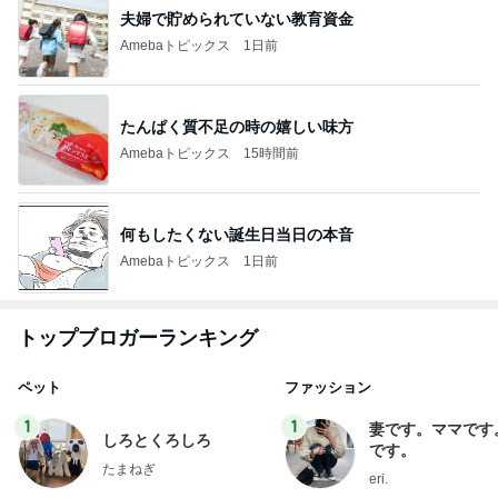
夫婦で貯められていない教育資金
Amebaトピックス
1日前
たんぱく質不足の時の嬉しい味方
Amebaトピックス
15時間前
何もしたくない誕生日当日の本音
Amebaトピックス
1日前
トップブロガーランキング
ペット
ファッション
1
1
妻です。ママです
しろとくろしろ
です。
たまねぎ
eri.