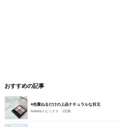
おすすめの記事
4色重ねるだけの上品ナチュラルな目元
Amebaトピックス
1日前