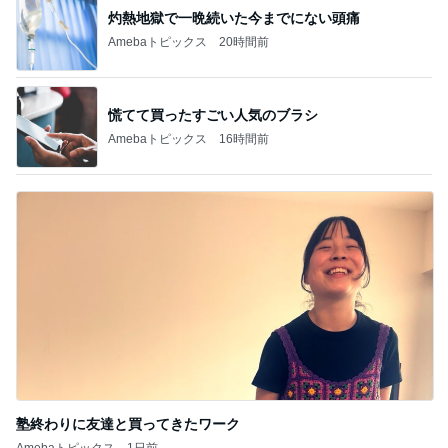
灼熱地獄で一晩続いた今までにない頭痛
Amebaトピックス
20時間前
慌てて買ったすごい人気のブラシ
Amebaトピックス
16時間前
塾終わりに友達と買ってきたワーク