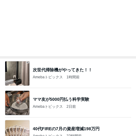
楽しかったことが全て真逆の苦行
Amebaトピックス
19時間前
團十郎 看病を終え向かった場所
Amebaトピックス
11時間前