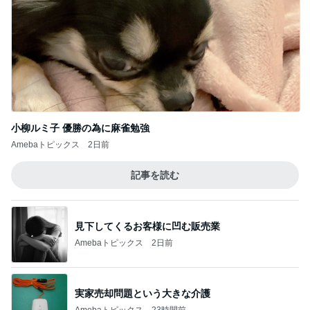
小柳ルミ子 優勝の為に麻雀勉強
Amebaトピックス
2日前
記事を読む
見下してくるお客様に凹む販売業
Amebaトピックス
2日前
実家売却問題という大きな介護
Amebaトピックス
23時間前