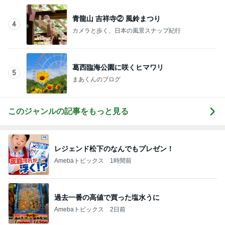
お着物でエルメス バーキン コーデ
青龍山 吉祥寺② 風鈴まつり
4
カメラと歩く、日本の風景スナップ紀行
葛西臨海公園に咲くヒマワリ
5
まあくんのブログ
このジャンルの記事をもっと見る
レジェンド松下のなんでもプレゼン！
Amebaトピックス
1時間前
過去一番の高値で買った塩水うに
Amebaトピックス
2日前