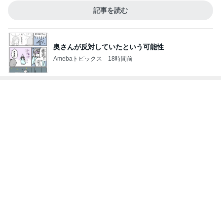
記事を読む
奥さんが反対していたという可能性
Amebaトピックス
18時間前
レジェンド松下のなんでもプレゼン！
Amebaトピックス
20時間前
4本立てでアップした長時間動画
Amebaトピックス
1日前
コストコで娘に言われ何も買わぬ夫
Amebaトピックス
2日前