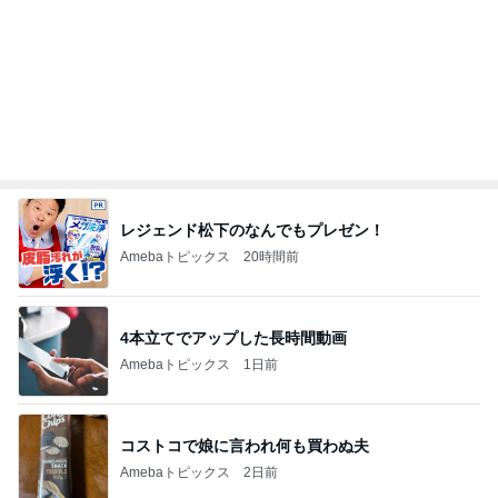
田中健 鳥羽から恒例のトマトジュレ
Amebaトピックス
1日前
初めて知った地ビールの冷蔵保存
Amebaトピックス
1日前