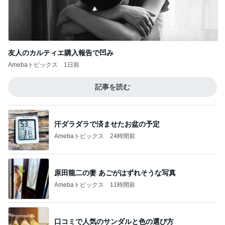
友人のカルティエ購入報告で凹み
Amebaトピックス
1日前
記事を読む
汗ダラダラで済ませたお盆の予定
Amebaトピックス
24時間前
原田龍二の妻 あごがはずれそうな写真
Amebaトピックス
11時間前
口コミで人気のサンダルと色の選び方