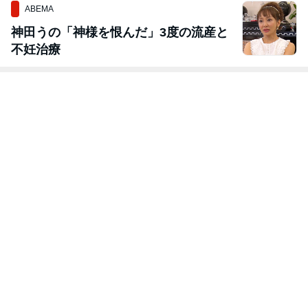
ABEMA
神田うの「神様を恨んだ」3度の流産と
不妊治療