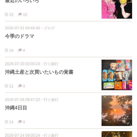
最近のいろいろ
15
10
2026-07-31 04:46:46
・
ブログ
今季のドラマ
16
4
2026-07-30 03:05:24
・
行☆旅行
沖縄土産と次買いたいもの覚書
11
4
2026-07-26 08:47:32
・
行☆旅行
沖縄4日目
14
4
2026-07-24 09:05:24
・
行☆旅行