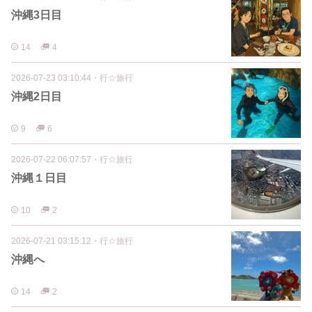
沖縄3日目
14
4
2026-07-23 03:10:44
・
行☆旅行
沖縄2日目
9
6
2026-07-22 06:07:57
・
行☆旅行
沖縄１日目
10
2
2026-07-21 03:15:12
・
行☆旅行
沖縄へ
14
2