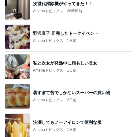
次世代掃除機がやってきた！！
Amebaトピックス
20時間前
野沢直子 即完したトークイベント
Amebaトピックス
1日前
私と次女が発熱中に頼もしい長女
Amebaトピックス
1日前
暑すぎて苦でしかないスーパーの買い物
Amebaトピックス
2日前
洗濯してもノーアイロンで便利な服
Amebaトピックス
1日前