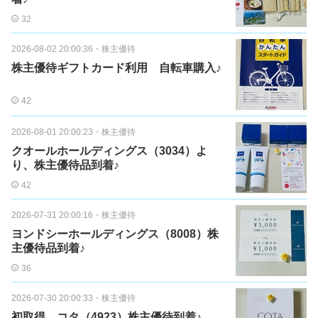
32
2026-08-02 20:00:36
・
株主優待
株主優待ギフトカード利用 自転車購入♪
42
2026-08-01 20:00:23
・
株主優待
クオールホールディングス（3034）よ
り、株主優待品到着♪
42
2026-07-31 20:00:16
・
株主優待
ヨンドシーホールディングス（8008）株
主優待品到着♪
36
2026-07-30 20:00:33
・
株主優待
初取得 コタ（4923）株主優待到着♪