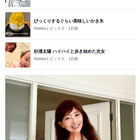
びっくりするぐらい美味しいかき氷
Amebaトピックス
1日前
杉浦太陽 ハイハイと歩き始めた次女
Amebaトピックス
1日前