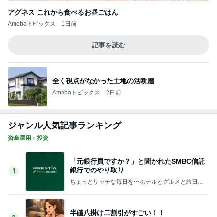
アグネス これから食べるお昼ごはん
Amebaトピックス
1日前
記事を読む
全く視点がなかった土地の活断層
Amebaトピックス
2日前
ジャンル人気記事ランキング
資産運用・投資
「元銀行員ですか？」と聞かれたSMBC信託
銀行でのやり取り
1
ちょっとリッチな毎日を〜ホテルとグルメと旅日
記〜
半値八掛け二割引がすごい！！