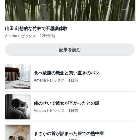
山田 幻想的な竹林で不思議体験
Amebaトピックス
12時間前
記事を読む
食べ放題の懸念と買い置きのパン
Amebaトピックス
1日前
俺のせいで彼女が辛かったとの話
Amebaトピックス
1日前
まさかの首が詰まった服での熱中症