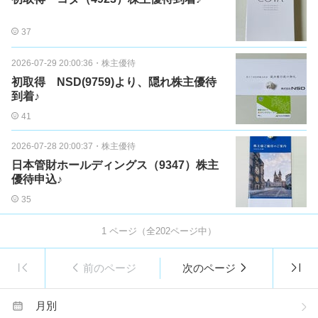
37
2026-07-29 20:00:36
・
株主優待
初取得 NSD(9759)より、隠れ株主優待
到着♪
41
2026-07-28 20:00:37
・
株主優待
日本管財ホールディングス（9347）株主
優待申込♪
35
1
ページ（全
202
ページ中）
前のページ
次のページ
月別