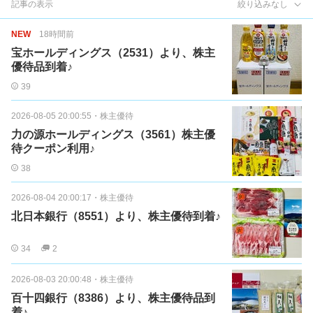
記事の表示
絞り込みなし
NEW
18時間前
宝ホールディングス（2531）より、株主
優待品到着♪
39
2026-08-05 20:00:55
・
株主優待
力の源ホールディングス（3561）株主優
待クーポン利用♪
38
2026-08-04 20:00:17
・
株主優待
北日本銀行（8551）より、株主優待到着♪
34
2
2026-08-03 20:00:48
・
株主優待
百十四銀行（8386）より、株主優待品到
着♪