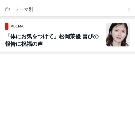
テーマ別
ABEMA
「体にお気をつけて」松岡茉優 喜びの
報告に祝福の声