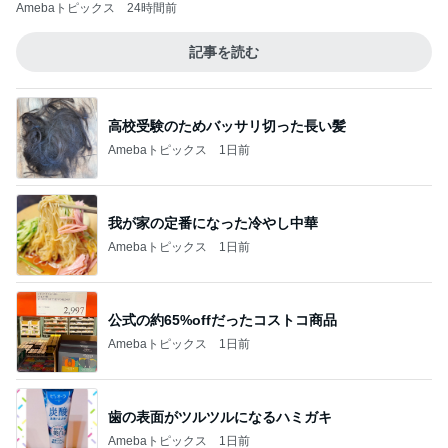
Amebaトピックス
24時間前
記事を読む
高校受験のためバッサリ切った長い髪
Amebaトピックス
1日前
我が家の定番になった冷やし中華
Amebaトピックス
1日前
公式の約65%offだったコストコ商品
Amebaトピックス
1日前
歯の表面がツルツルになるハミガキ
Amebaトピックス
1日前