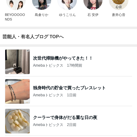
BEYOOOOO
島倉りか
ゆうこりん
石 安伊
蒼井心音
NDS
芸能人・有名人ブログ TOPへ
次世代掃除機がやってきた！！
Amebaトピックス
17時間前
独身時代の貯金で買ったブレスレット
Amebaトピックス
1日前
クーラーで身体がだる重な日の夜
Amebaトピックス
2日前