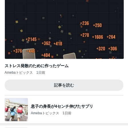
ストレス発散のために作ったゲーム
Amebaトピックス
1日前
記事を読む
息子の身長が4センチ伸びたサプリ
Amebaトピックス
1日前