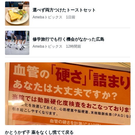
選べず両方つけたトーストセット
Amebaトピックス
1日前
修学旅行でも行く機会がなかった広島
Amebaトピックス
12時間前
かとうかず子 薬をなくし慌てて戻る