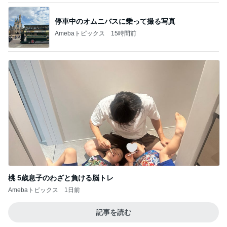
停車中のオムニバスに乗って撮る写真
Amebaトピックス
15時間前
桃 5歳息子のわざと負ける脳トレ
Amebaトピックス
1日前
記事を読む