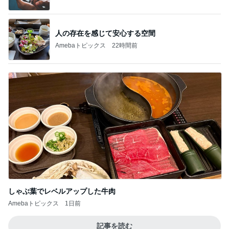
しゃぶ葉でレベルアップした牛肉
Amebaトピックス
1日前
記事を読む
付録目的で買って大正解だった雑誌
Amebaトピックス
2日前