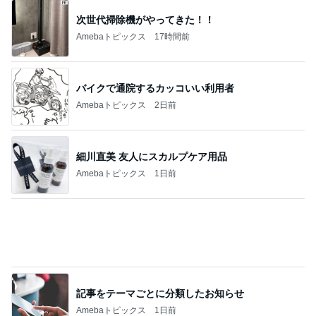
次世代掃除機がやってきた！！
Amebaトピックス
17時間前
バイクで通院するカッコいい利用者
Amebaトピックス
2日前
細川直美 友人にスカルプケア用品
Amebaトピックス
1日前
記事をテーマごとに分類したお知らせ
Amebaトピックス
1日前
人の存在を感じて安心する空間
Amebaトピックス
22時間前