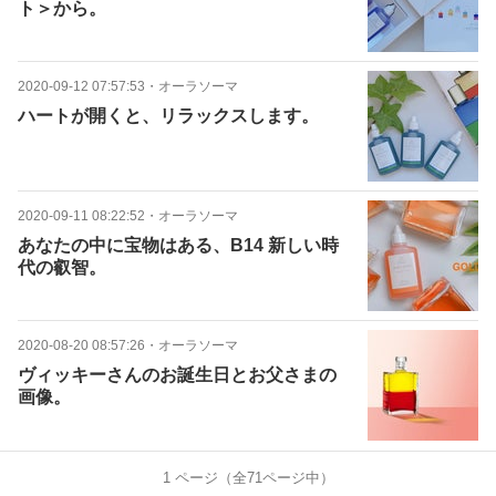
ト＞から。
2020-09-12 07:57:53
・
オーラソーマ
ハートが開くと、リラックスします。
2020-09-11 08:22:52
・
オーラソーマ
あなたの中に宝物はある、B14 新しい時
代の叡智。
2020-08-20 08:57:26
・
オーラソーマ
ヴィッキーさんのお誕生日とお父さまの
画像。
1
ページ（全
71
ページ中）