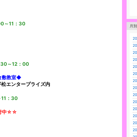
0～11：30
月別
20
20
20
20
0～12：00
20
20
倉敷教室◆
20
松エンタープライズ内
20
20
～11：30
20
20
中☆☆
20
20
20
20