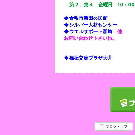
第２、第４ 金曜日 10：00
◆倉敷市新田公民館
◆シルバー人材センター
◆ウエルサポート灘崎
他
お問い合わせ下さいね。
◆福祉交流プラザ大井
ブログトップ