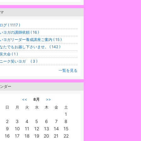
マ
グ ( 1117 )
いヨガの講師依頼 ( 16 )
いヨガリーダー養成講座ご案内 ( 15 )
なたでもお越し下さいませ。 ( 142 )
笑大会 ( 1 )
ニーク笑いヨガ ( 3 )
一覧を見る
ンダー
<<
8月
>>
日
月
火
水
木
金
土
1
2
3
4
5
6
7
8
9
10
11
12
13
14
15
16
17
18
19
20
21
22