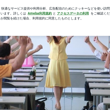
かないお好み焼き
芸能人ブログ
人気ブログ
新規登録