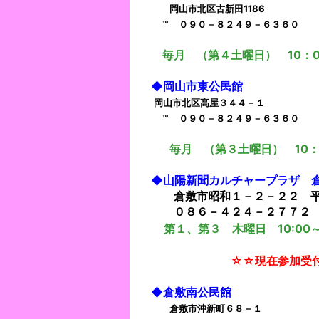
岡山市北区古新田1186
℡ ０９０－８２４９－６３６０
毎月 （第４土曜日） 10：0
◆岡山市
東公民館
岡山市北区高屋３４４－１
℡ ０９０－８２４９－６３６０
毎月 （第３土曜日） 10：3
◆山陽新聞カルチャープラザ 
倉敷市昭和１－２－２２ 平
０８６－４２４－２７７２
第１、第３ 木曜日 10:00
☆☆現在参加受付
◆倉敷南公民館
倉敷市沖新町６８－１