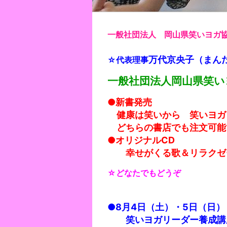
一般社団法人 岡山県笑いヨ
万代京央子（まん
☆代表理事
一般社団法人岡山県笑
●新書発売
健康は笑いから 笑いヨガ
どちらの書店でも注文可能
●オリジナルCD
幸せがくる歌＆リラクゼ
☆どなたでもどうぞ
●8月4日（土）・5
日（日
笑いヨガリーダー養成講