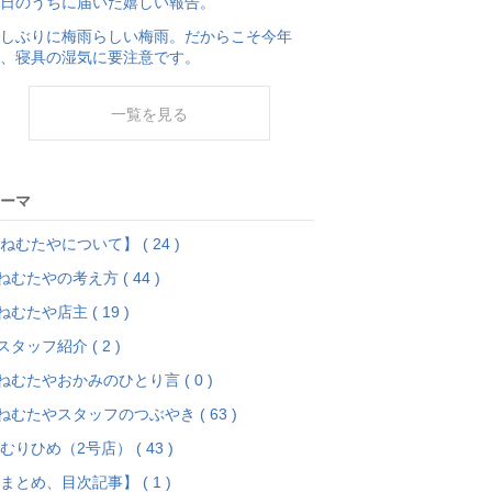
日のうちに届いた嬉しい報告。
しぶりに梅雨らしい梅雨。だからこそ今年
、寝具の湿気に要注意です。
一覧を見る
ーマ
ねむたやについて】 ( 24 )
ねむたやの考え方 ( 44 )
ねむたや店主 ( 19 )
スタッフ紹介 ( 2 )
ねむたやおかみのひとり言 ( 0 )
ねむたやスタッフのつぶやき ( 63 )
むりひめ（2号店） ( 43 )
まとめ、目次記事】 ( 1 )