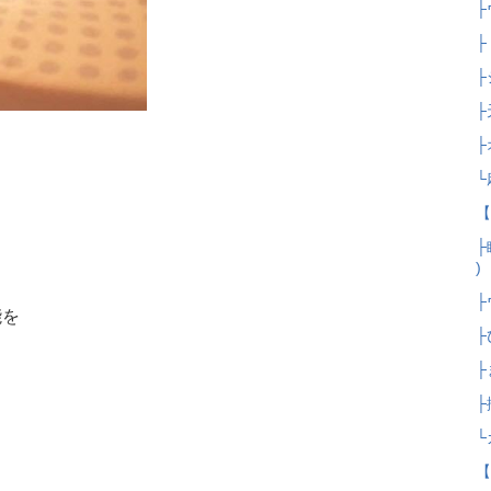
├
├
├
├
├
└
【
├
)
├
能を
├
├
├
└
【