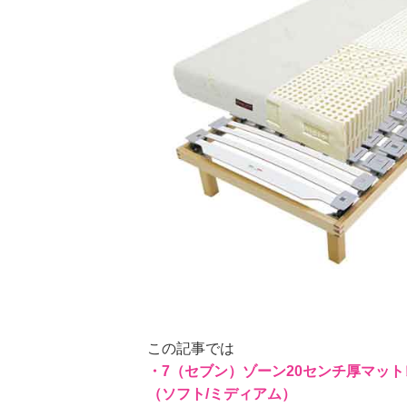
この記事では
・7（セブン）ゾーン20センチ厚マット
（ソフト/ミディアム）