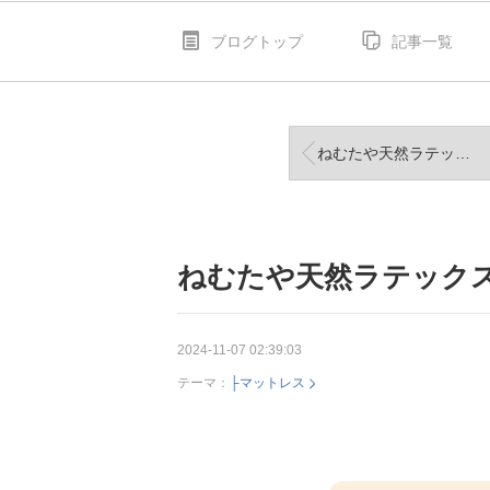
ブログトップ
記事一覧
ねむたや天然ラテックスマットレス【7zone18cm】
ねむたや天然ラテックスマ
2024-11-07 02:39:03
テーマ：
├マットレス