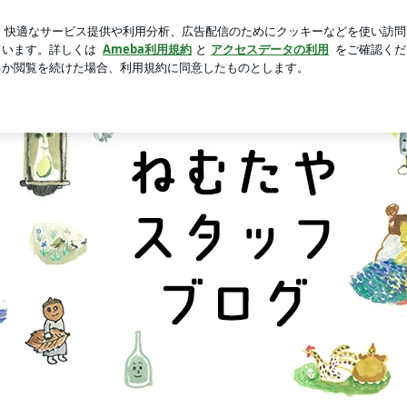
入りの手帳
新規登録
ログ
芸能人ブログ
人気ブログ
やのブログ