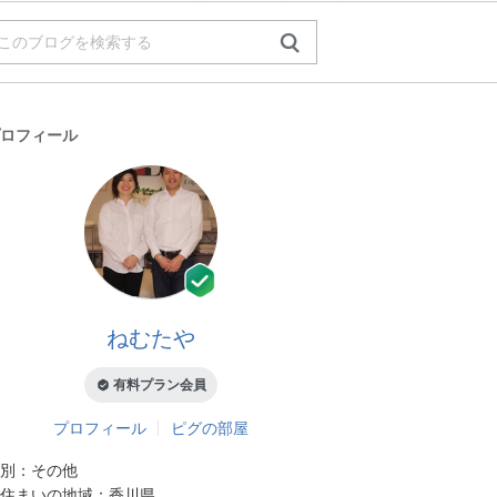
ロフィール
ねむたや
有料プラン会員
プロフィール
ピグの部屋
別：
その他
住まいの地域：
香川県