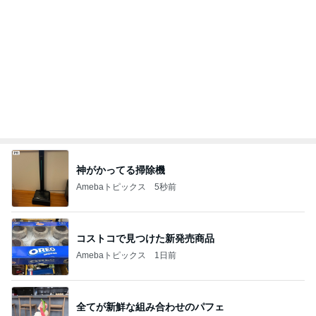
丸亀のうどんがしょっぱくて後悔
Amebaトピックス
1日前
結婚を尋ねた40代男性の言葉
Amebaトピックス
1日前
記事を読む