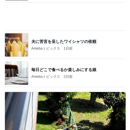
子どもと大満足のホテルのプール
Amebaトピックス
1日前
美しすぎて眺めていたいプラッター
Amebaトピックス
22時間前
癌で亡くなってしまったママ友
Amebaトピックス
2日前