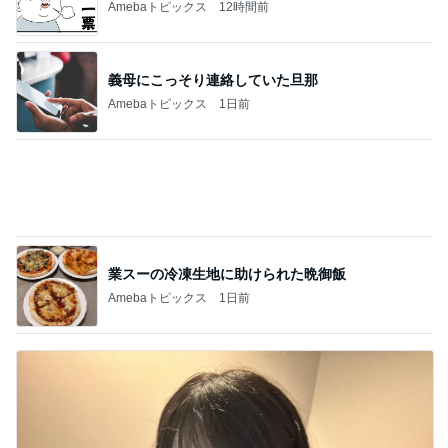
Amebaトピックス
5秒前
人参の苦味が利いてる鶏の煮もの
Amebaトピックス
1日前
8月前半のご予約可能枠のお知らせ
Amebaトピックス
2日前
夫に苦言を呈したワイシャツの依頼
Amebaトピックス
1日前