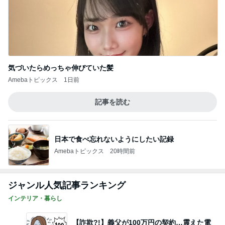
毎日どこで食べるか楽しみにする娘
Amebaトピックス
2日前
野菜の値段と農家さんの大変な思い
Amebaトピックス
2日前
記事を読む