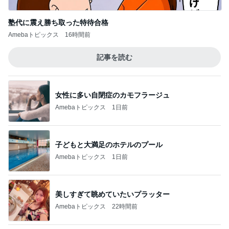
神がかってる掃除機
Amebaトピックス
5秒前
コストコで見つけた新発売商品
Amebaトピックス
1日前
全てが新鮮な組み合わせのパフェ
Amebaトピックス
1日前
ご馳走になった美味しい鰻ランチ
Amebaトピックス
10時間前