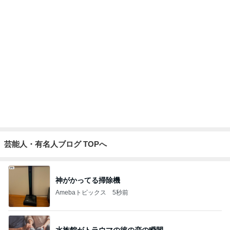
余裕がなくなる蕎麦と牛丼セット
Amebaトピックス
1日前
小倉優子 体調を崩し生活を見直し中
Amebaトピックス
15時間前