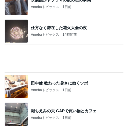
記事を読む
ママ友が5000円払う科学実験
Amebaトピックス
2日前
娘の未来と家の安寧のための出費
Amebaトピックス
12時間前
義母にこっそり連絡していた旦那
Amebaトピックス
1日前