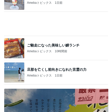
白いシャリにすっかり惚れ込んだ鮨
Amebaトピックス
1日前
ブランドで違う指輪の色味とサイズ
Amebaトピックス
1日前
娘と浴衣を着付けしてもらった結果
Amebaトピックス
1日前
元パン屋の娘が認める美味しい味
Amebaトピックス
1日前