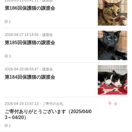
2026-05-13 05:41:11
・
譲渡会
第186回保護猫の譲渡会
1
2026-04-27 14:14:55
・
譲渡会
第185回保護猫の譲渡会
3
2026-04-20 08:55:47
・
譲渡会
第184回保護猫の譲渡会
2026-04-19 13:47:13
・
ご寄付のお礼
ご寄付ありがとうございます（2025/04/0
3～04/20）
1