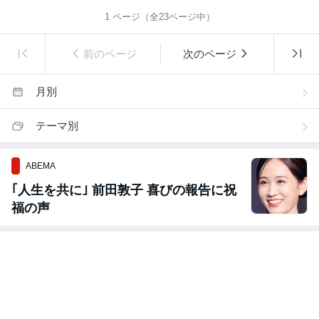
1
ページ（全
23
ページ中）
前のページ
次のページ
月別
テーマ別
ABEMA
｢人生を共に｣ 前田敦子 喜びの報告に祝
福の声