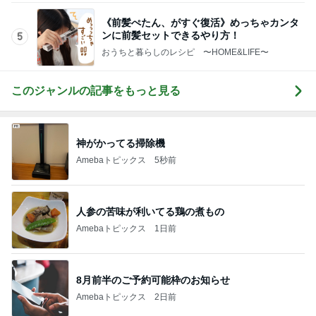
塾代に震え勝ち取った特待合格
Amebaトピックス
16時間前
記事を読む
女性に多い自閉症のカモフラージュ
Amebaトピックス
1日前