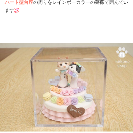
ハート型台座
の周りをレインボーカラーの薔薇で囲んでい
ます