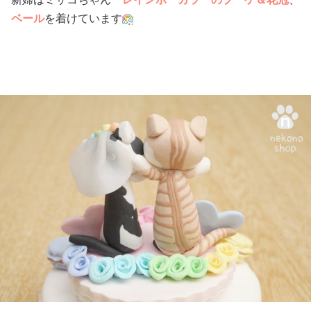
ベール
を着けています