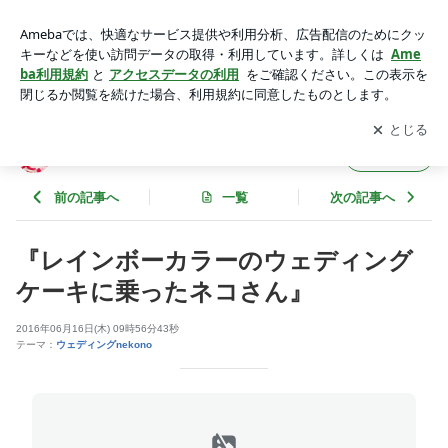
『レインボーカラーのウェディングケーキに乗ったネコさん』
| クレイアートでつくる猫 nekonoのブログ
アプリをダウンロードして
ブログの更新通知
を受け取りまし
開く
ょう。
クレイアートでつくる猫 nekonoのブログ
フォロー
前の記事へ
一覧
次の記事へ
『レインボーカラーのウェディング
ケーキに乗ったネコさん』
2016年06月16日(木) 09時56分43秒
テーマ：
ウェディングnekono