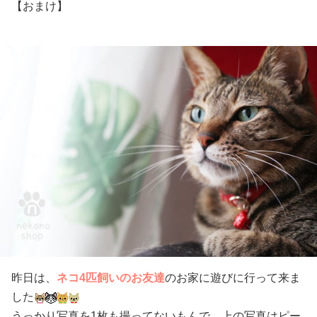
【おまけ】
昨日は、
ネコ4匹飼いのお友達
のお家に遊びに行って来ま
した
うっかり写真を1枚も撮ってないもんで、上の写真はピー