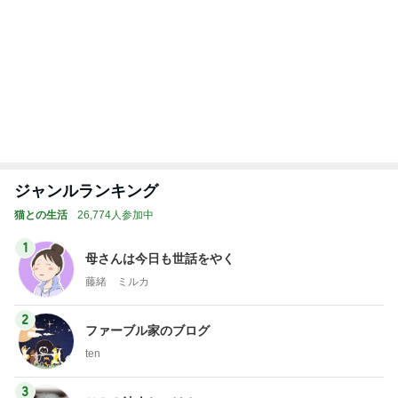
ジャンルランキング
猫との生活
26,774人参加中
1
母さんは今日も世話をやく
藤緒 ミルカ
2
ファーブル家のブログ
ten
3