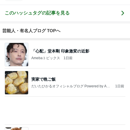
このハッシュタグの記事を見る
芸能人・有名人ブログ TOPへ
「心配」堂本剛 印象激変の近影
Amebaトピックス
1日前
実家で晩ご飯
だいたひかるオフィシャルブログ Powered by Ame
1日前
ba