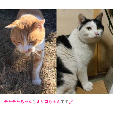
チャチャちゃん
と
ミサコちゃん
です