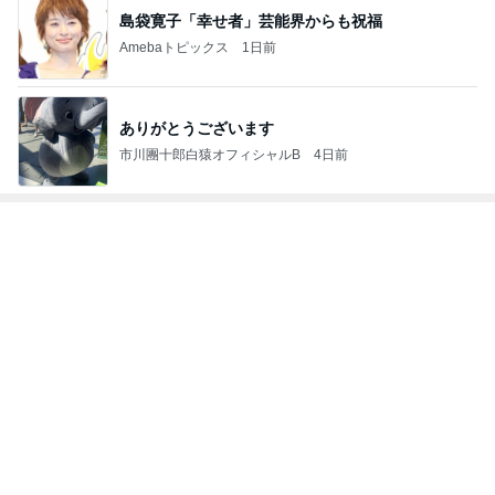
島袋寛子「幸せ者」芸能界からも祝福
Amebaトピックス
1日前
ありがとうございます
市川團十郎白猿オフィシャルB
4日前