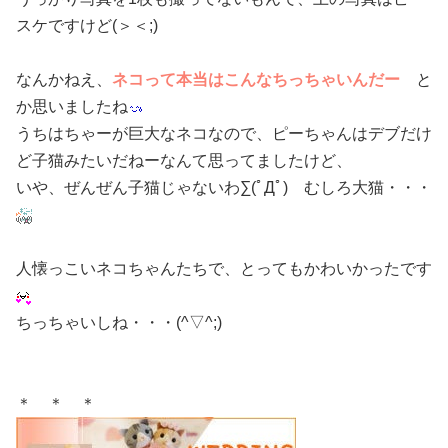
スケですけど(＞＜;)
なんかねえ、
ネコって本当はこんなちっちゃいんだー
と
か思いましたね
うちはちゃーが巨大なネコなので、ピーちゃんはデブだけ
ど子猫みたいだねーなんて思ってましたけど、
いや、ぜんぜん子猫じゃないわ∑(ﾟДﾟ) むしろ大猫・・・
人懐っこいネコちゃんたちで、とってもかわいかったです
ちっちゃいしね・・・(^▽^;)
＊ ＊ ＊