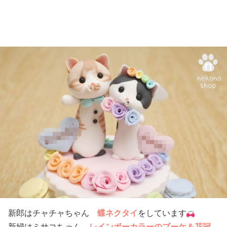
新郎はチャチャちゃん
蝶ネクタイ
をしています
新婦はミサコちゃん
レインボーカラーのブーケ＆花冠
、