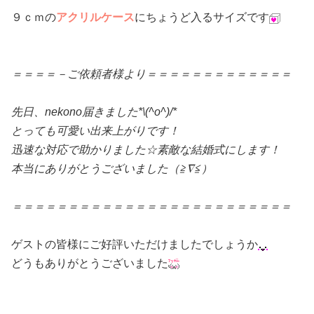
９ｃｍの
アクリルケース
にちょうど入るサイズです
＝＝＝＝－ご依頼者様より＝＝＝＝＝＝＝＝＝＝＝＝＝
先日、nekono届きました*\(^o^)/*
とっても可愛い出来上がりです！
迅速な対応で助かりました☆素敵な結婚式にします！
本当にありがとうございました（≧∇≦）
＝＝＝＝＝＝＝＝＝＝＝＝＝＝＝＝＝＝＝＝＝＝＝＝＝
ゲストの皆様にご好評いただけましたでしょうか
どうもありがとうございました