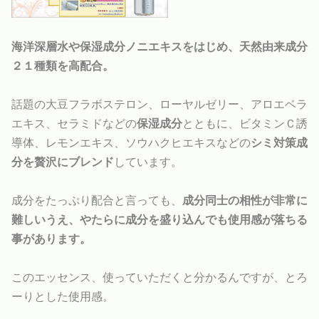
海洋深層水や保湿成分ノニエキスをはじめ、天然由来成分
２１種類を高配合。
話題の大豆フラボステロン、ローヤルゼリー、アロエベラ
エキス、セラミドなどの
保湿成分
とともに、ビタミンＣ誘
導体、レモンエキス、ソウハクヒエキスなどの
シミ対策成
分を贅沢にブレンド
しています。
成分をたっぷり配合と言っても、
成分同士の相性が非常に
難しいうえ、やたらに成分を盛り込んでも使用感が落ちる
事があります。
このエッセンス、使っていただくと分かるんですが、とろ
ーりとした使用感。