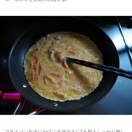
フライパンを火にかけごま油小さじ1を加えしっかり熱し