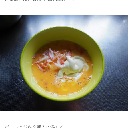
ボールに◎を全部入れ混ぜる。