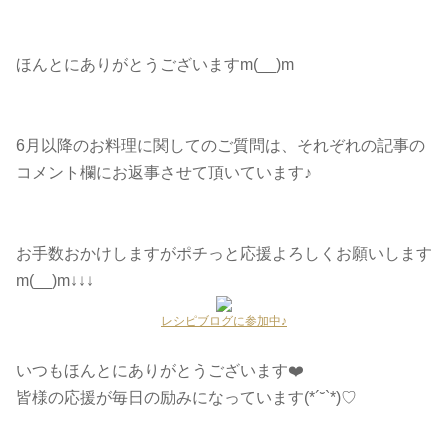
ほんとにありがとうございますm(__)m
6月以降のお料理に関してのご質問は、それぞれの記事の
コメント欄にお返事させて頂いています♪
お手数おかけしますがポチっと応援よろしくお願いします
m(__)m↓↓↓
レシピブログに参加中♪
いつもほんとにありがとうございます❤️
皆様の応援が毎日の励みになっています(*´˘`*)♡