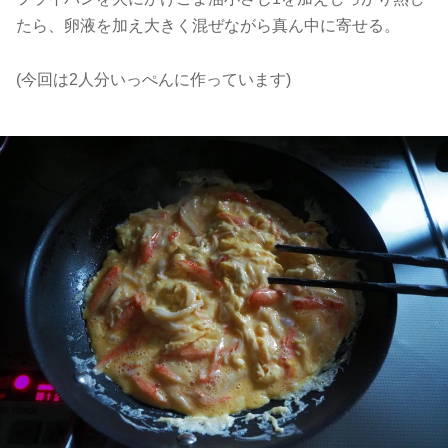
たら、卵液を加え大きく混ぜながら真ん中に寄せる。
(今回は2人分いっぺんに作っています)