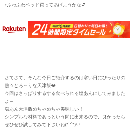
↑ふわふわベッド買ってあげようかな💕
さてさて、そんな今日ご紹介するのは寒い日にぴったりの
熱々とろ～りな天津飯❤️
今回はさっぱりするする食べられる塩あんにしてみました
よ～
塩あん天津飯めちゃめちゃ美味しい！
シンプルな材料であっという間に出来るので、良かったら
ぜひぜひ試してみて下さいね(*´˘`*)♡