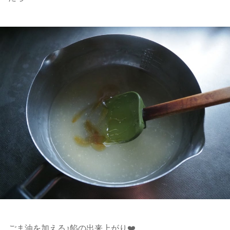
ごま油を加える♪餡の出来上がり❤️