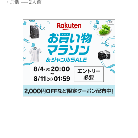
・ご飯 ── 2人前
PR