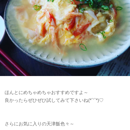
ほんとにめちゃめちゃおすすめですよ～
良かったらぜひぜひ試してみて下さいね(*´˘`*)♡
さらにお気に入りの天津飯色々～