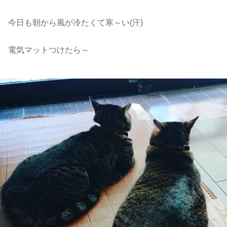
今日も朝から風が冷たくて寒～い(汗)
電気マットつけたら～