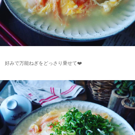
好みで万能ねぎをどっさり乗せて❤️