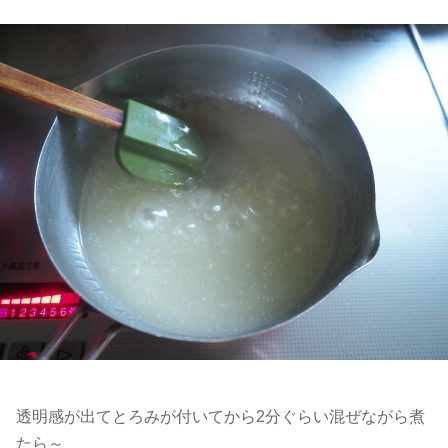
透明感が出てとろみが付いてから2分ぐらい混ぜながら煮
たら～