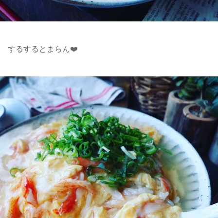
するするとまらん❤️