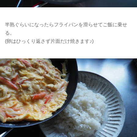
半熟ぐらいになったらフライパンを滑らせてご飯に乗せ
る。
(卵はひっくり返さず片面だけ焼きます♪)