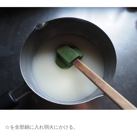
☆を全部鍋に入れ弱火にかける。