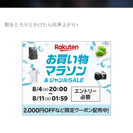
餡をとろりとかけたら出来上がり♪
PR