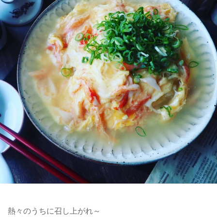
熱々のうちに召し上がれ～