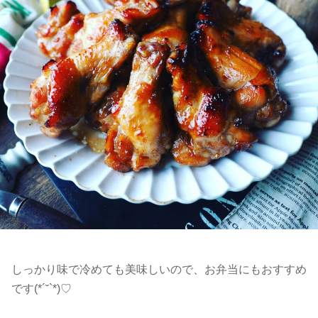
しっかり味で冷めても美味しいので、お弁当にもおすすめ
です(*´˘`*)♡