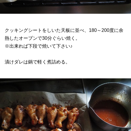
クッキングシートをしいた天板に並べ、180～200度に余
熱したオーブンで30分ぐらい焼く。
※出来れば下段で焼いて下さい♪
漬けダレは鍋で軽く煮詰める。