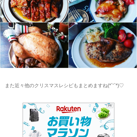
また近々他のクリスマスレシピもまとめますね(*´˘`*)♡
PR