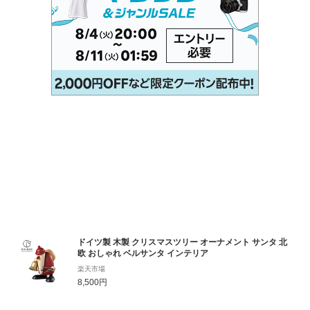
ドイツ製 木製 クリスマスツリー オーナメント サンタ 北
欧 おしゃれ ベルサンタ インテリア
楽天市場
8,500円