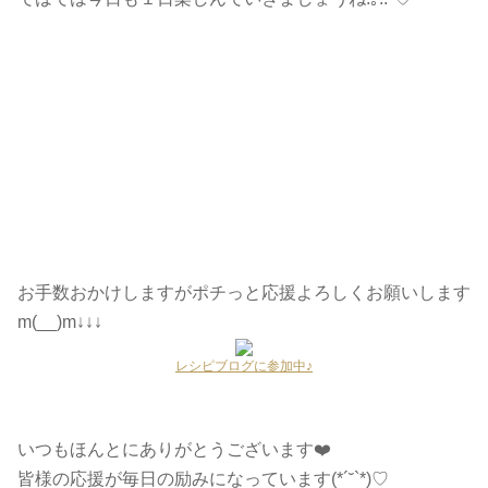
お手数おかけしますがポチっと応援よろしくお願いします
m(__)m↓↓↓
レシピブログに参加中♪
いつもほんとにありがとうございます❤️
皆様の応援が毎日の励みになっています(*´˘`*)♡