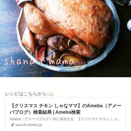
レシピはこちらから↓
☆
【クリスマス チキン しゃなママ】のAmeba（アメー
バブログ）検索結果 | Ameba検索
Ameba（アメーバブログ）内に存在する、【クリスマス チキン しゃなママ】に関連するブログの検索結果です。
search.ameba.jp