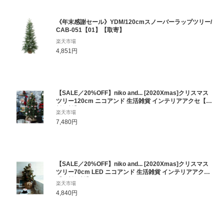
《年末感謝セール》YDM/120cmスノーバーラップツリー/
CAB-051【01】【取寄】
楽天市場
4,851円
【SALE／20%OFF】niko and... [2020Xmas]クリスマス
ツリー120cm ニコアンド 生活雑貨 インテリアアクセ【送
料無料】
楽天市場
7,480円
【SALE／20%OFF】niko and... [2020Xmas]クリスマス
ツリー70cm LED ニコアンド 生活雑貨 インテリアアクセ
【送料無料】
楽天市場
4,840円