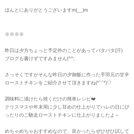
ほんとにありがとうございますm(__)m
※※※※
昨日は夕方ちょっと予定外のことがあってバタバタ(汗)
ブログも書けずですみません(^^;
さっそくですがそんな昨日の夕御飯に作った手羽元の甘辛
ローストチキンをご紹介させて頂きますね(*´˘`*)♡
調味料に漬けたら焼くだけの簡単レシピ❤️
クリスマスや年末用に少し甘めの仕上がりでハレの日にぴ
ったりのご馳走ローストチキンに仕上がりましたよ～
めちゃめちゃおすすめなので、良かったらぜひぜひ試して