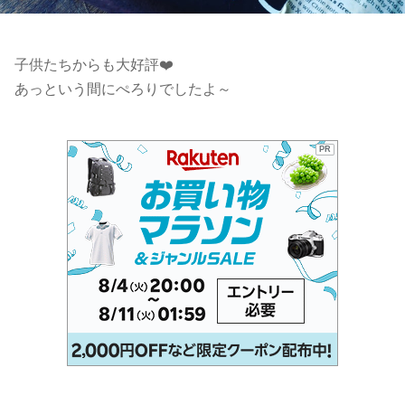
子供たちからも大好評❤️
あっという間にぺろりでしたよ～
PR