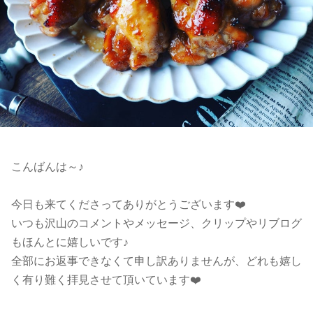
こんばんは～♪
今日も来てくださってありがとうございます❤️
いつも沢山のコメントやメッセージ、クリップやリブログ
もほんとに嬉しいです♪
全部にお返事できなくて申し訳ありませんが、どれも嬉し
く有り難く拝見させて頂いています❤️