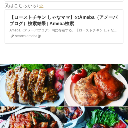
又はこちらから↓
☆
【ローストチキン しゃなママ】のAmeba（アメーバ
ブログ）検索結果 | Ameba検索
Ameba（アメーバブログ）内に存在する、【ローストチキン しゃなママ】に関連するブログの検索結果です。
search.ameba.jp