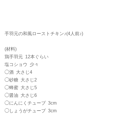
手羽元の和風ローストチキン♪(4人前♪)
(材料)
鶏手羽元 12本ぐらい
塩コショウ 少々
◯酒 大さじ4
◯砂糖 大さじ2
◯蜂蜜 大さじ5
◯醤油 大さじ6
◯にんにくチューブ 3cm
◯しょうがチューブ 3cm