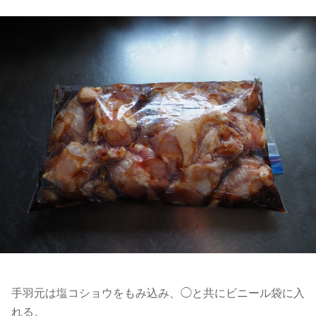
手羽元は塩コショウをもみ込み、◯と共にビニール袋に入
れる。