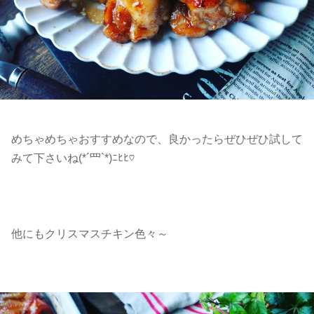
めちゃめちゃおすすめなので、良かったらぜひぜひ試して
みて下さいね(*´罒`*)ﾆﾋﾋ♡
他にもクリスマスチキン色々～