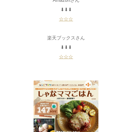
Amazonさん
⬇⬇⬇
☆☆☆
楽天ブックスさん
⬇⬇⬇
☆☆☆