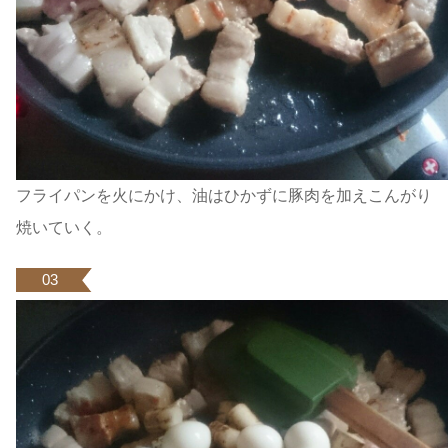
フライパンを火にかけ、油はひかずに豚肉を加えこんがり
焼いていく。
03