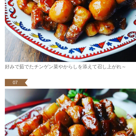
好みで茹でたチンゲン菜やからしを添えて召し上がれ～
07