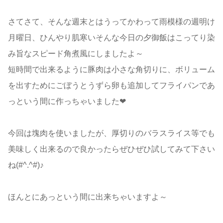
さてさて、そんな週末とはうってかわって雨模様の週明け
月曜日、ひんやり肌寒いそんな今日の夕御飯はこってり染
み旨なスピード角煮風にしましたよ～
短時間で出来るように豚肉は小さな角切りに、ボリューム
を出すためにごぼうとうずら卵も追加してフライパンであ
っという間に作っちゃいました❤
今回は塊肉を使いましたが、厚切りのバラスライス等でも
美味しく出来るので良かったらぜひぜひ試してみて下さい
ね(#^.^#)♪
ほんとにあっという間に出来ちゃいますよ～