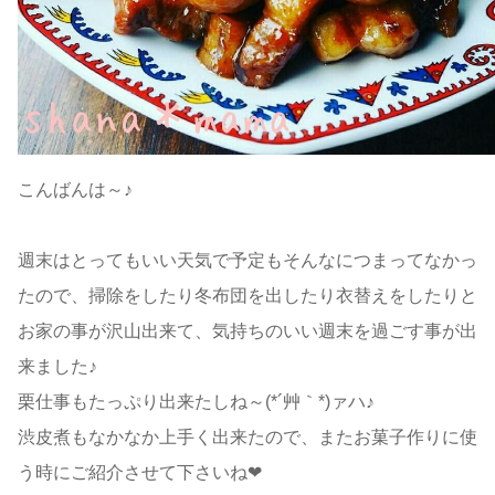
こんばんは～♪
週末はとってもいい天気で予定もそんなにつまってなかっ
たので、掃除をしたり冬布団を出したり衣替えをしたりと
お家の事が沢山出来て、気持ちのいい週末を過ごす事が出
来ました♪
栗仕事もたっぷり出来たしね～(*´艸｀*)ァハ♪
渋皮煮もなかなか上手く出来たので、またお菓子作りに使
う時にご紹介させて下さいね❤