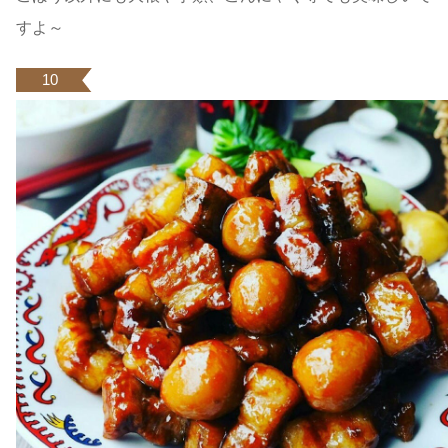
すよ～
10