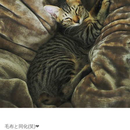
毛布と同化(笑)❤