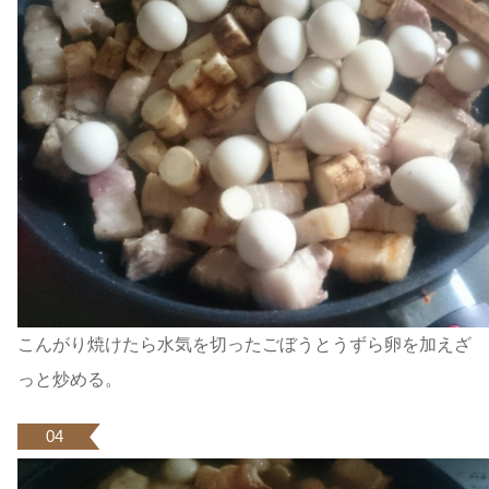
こんがり焼けたら水気を切ったごぼうとうずら卵を加えざ
っと炒める。
04