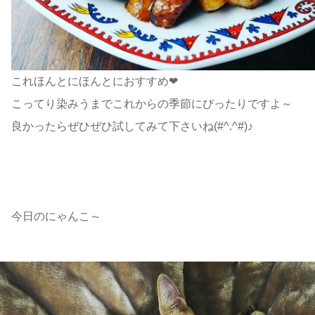
これほんとにほんとにおすすめ❤
こってり染みうまでこれからの季節にぴったりですよ～
良かったらぜひぜひ試してみて下さいね(#^.^#)♪
今日のにゃんこ～