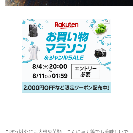
PR
ごぼう以外にも大根や芋類、こんにゃく等でも美味しいで