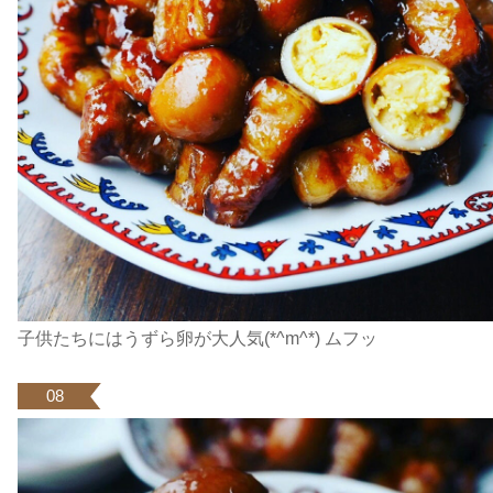
子供たちにはうずら卵が大人気(*^m^*) ムフッ
08