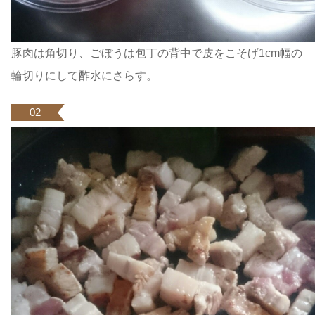
豚肉は角切り、ごぼうは包丁の背中で皮をこそげ1cm幅の
輪切りにして酢水にさらす。
02