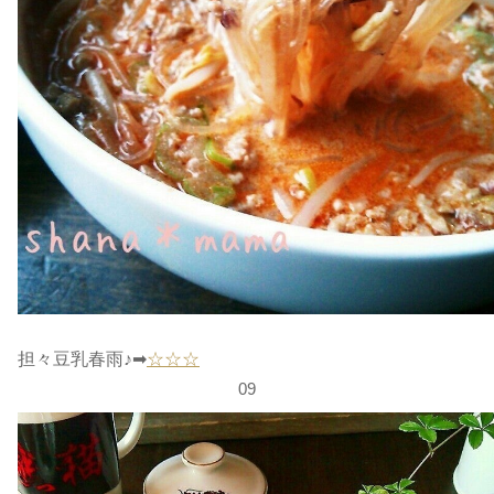
担々豆乳春雨♪➡
☆☆☆
09