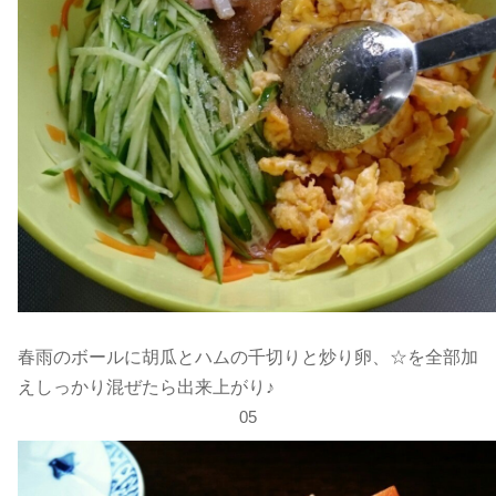
春雨のボールに胡瓜とハムの千切りと炒り卵、☆を全部加
えしっかり混ぜたら出来上がり♪
05