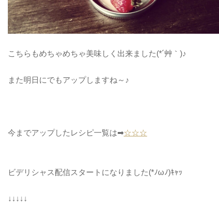
こちらもめちゃめちゃ美味しく出来ました(*´艸｀)♪
また明日にでもアップしますね～♪
今までアップしたレシピ一覧は➡
☆☆☆
ビデリシャス配信スタートになりました(*ﾉωﾉ)ｷｬｯ
↓↓↓↓↓