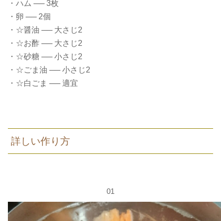
・ハム ── 3枚
・卵 ── 2個
・☆醤油 ── 大さじ2
・☆お酢 ── 大さじ2
・☆砂糖 ── 小さじ2
・☆ごま油 ── 小さじ2
・☆白ごま ── 適宜
詳しい作り方
01