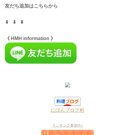
友だち追加はこちらから
⬇︎ ⬇︎ ⬇
《 HMH information 》
にほんブログ村
ランキング参加中♪