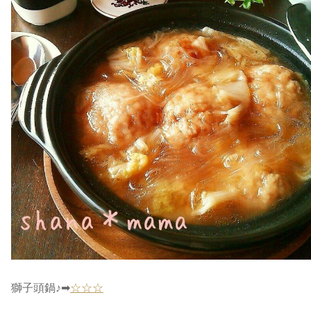
獅子頭鍋♪➡
☆☆☆