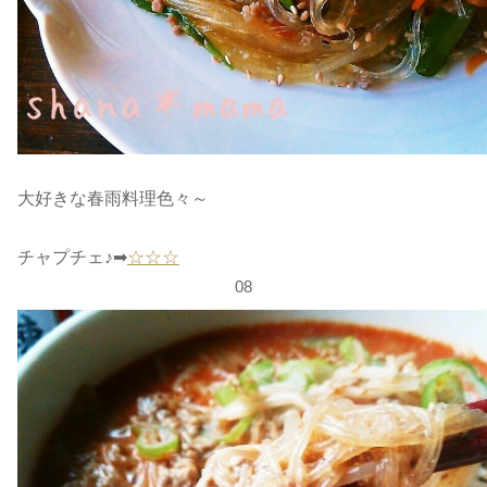
大好きな春雨料理色々～
チャプチェ♪➡
☆☆☆
08