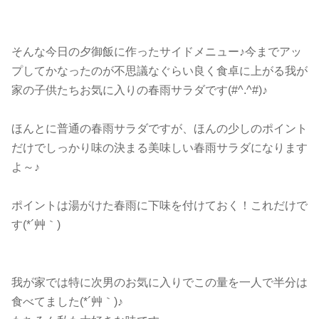
そんな今日の夕御飯に作ったサイドメニュー♪今までアッ
プしてかなったのが不思議なぐらい良く食卓に上がる我が
家の子供たちお気に入りの春雨サラダです(#^.^#)♪
ほんとに普通の春雨サラダですが、ほんの少しのポイント
だけでしっかり味の決まる美味しい春雨サラダになります
よ～♪
ポイントは湯がけた春雨に下味を付けておく！これだけで
す(*´艸｀)
我が家では特に次男のお気に入りでこの量を一人で半分は
食べてました(*´艸｀)♪