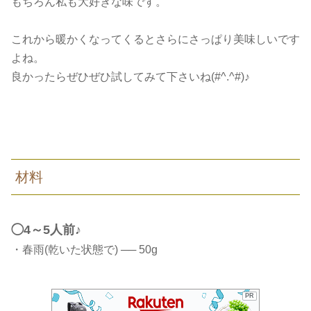
もちろん私も大好きな味です。
これから暖かくなってくるとさらにさっぱり美味しいです
よね。
良かったらぜひぜひ試してみて下さいね(#^.^#)♪
材料
◯4～5人前♪
・春雨(乾いた状態で) ── 50g
PR