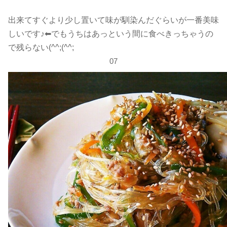
出来てすぐより少し置いて味が馴染んだぐらいが一番美味
しいです♪⬅でもうちはあっという間に食べきっちゃうの
で残らない(^^;(^^;
07