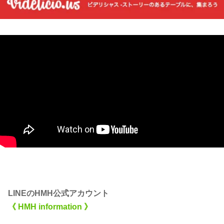
LINEのHMH公式アカウント
《 HMH information 》