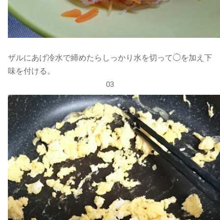
ザルにあげ冷水で締めたらしっかり水を切って◯を加え下
味を付ける。
03