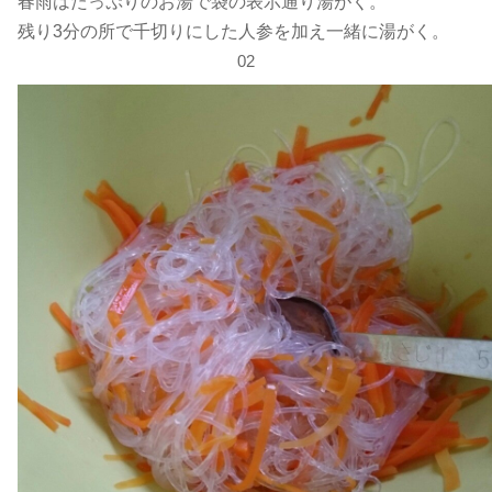
春雨はたっぷりのお湯で袋の表示通り湯がく。
残り3分の所で千切りにした人参を加え一緒に湯がく。
02