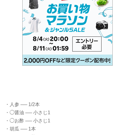
・人参 ── 1/2本
・◯醤油 ── 小さじ1
・◯お酢 ── 小さじ1
・胡瓜 ── 1本