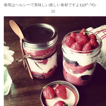
春雨はヘルシーで美味しい嬉しい食材ですよね(#^.^#)♪
10