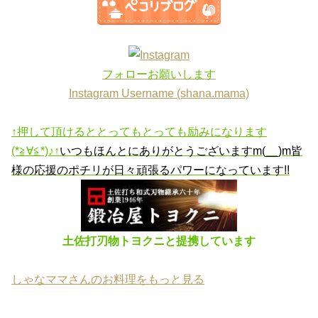
フォローお願いします
Instagram Username (shana.mama)
↑押して頂けるととってもとっても励みになります
(*≧∀≦*)♪↑
いつもほんとにありがとうございますm(__)m
皆
様の応援のポチリが日々頑張るパワーになっています!!
土佐打刃物トヨクニと提携しています
しゃなママさんのお料理をもっと見る