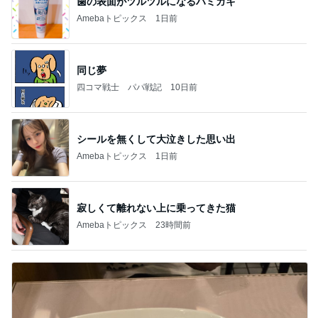
歯の表面がツルツルになるハミガキ
Amebaトピックス
1日前
同じ夢
四コマ戦士 パパ戦記
10日前
シールを無くして大泣きした思い出
Amebaトピックス
1日前
寂しくて離れない上に乗ってきた猫
Amebaトピックス
23時間前