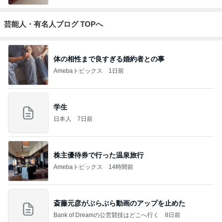
芸能人・有名人ブログ TOPへ
体の相性まで良すぎる婚約者との事
Amebaトピックス
1日前
学生
日本人
7日前
株主優待券で行った温泉旅行
Amebaトピックス
14時間前
斎藤元彦がぶらぶら動画のアップを止めた
Bank of Dreamの公営競技はどこへ行く
8日前