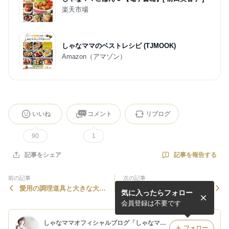
楽天市場
しゃなママのベストレシピ (TJMOOK)
Amazon（アマゾン）
いいね
コメント
リブログ
90
1
記事を報告する
記事をシェア
前の記事
次の記事
愛用の調理道具と大きな大き
父の日におすすめのガッツリ
気に入ったらフォロー
な玉ねぎさん(#^.^#)♪
系ご飯のまとめ(*´艸｀)♪
会員登録は不要です
しゃなママオフィシャルブログ「しゃなママとだんご３兄弟の甘いもの日記」Powered by Ameba
フォロー