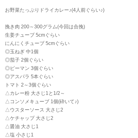
お野菜たっぷりドライカレー♪(4人前ぐらい♪)
挽き肉 200～300グラム(今回は合挽)
生姜チューブ 5cmぐらい
にんにくチューブ 5cmぐらい
◎玉ねぎ 中1個
◎茄子 2個ぐらい
◎ピーマン 3個ぐらい
◎アスパラ 5本ぐらい
トマト 2～3個ぐらい
△カレー粉 大さじ1と1/2～
△コンソメキューブ 1個(砕いて♪)
△ウスターソース 大さじ2
△ケチャップ 大さじ2
△醤油 大さじ1
△塩 小さじ1