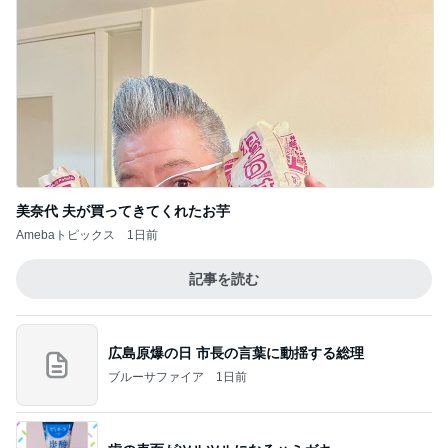
美奈代 夫が買ってきてくれたお芋
Amebaトピックス
1日前
記事を読む
広島原爆の日 市長の言葉に動揺する総理
ブルーサファイア
1日前