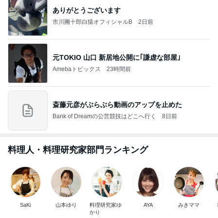
ありがとうございます
市川團十郎白猿オフィシャルB
2日前
元TOKIO 山口 新居地公開に｢謙虚な部屋｣
Amebaトピックス
23時間前
斎藤元彦がぶらぶら動画のアップを止めた
Bank of Dreamの公営競技はどこへ行く
8日前
料理人・料理研究家部門ランキング
SaKi
山本ゆり
料理研究家ゆ
AYA
みきママ
かり