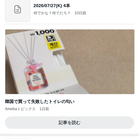
2026/07/27(K) 4本
何でかな？何でだろ？
10日前
韓国で買って失敗したトイレの匂い
Amebaトピックス
1日前
記事を読む