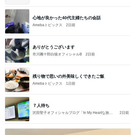
心地が良かった40代主婦たちの会話
Amebaトピックス
2日前
ありがとうございます
市川團十郎白猿オフィシャルB
2日前
残り物で思いの外美味しくできたご飯
Amebaトピックス
1日前
７人待ち
沢田聖子オフィシャルブログ「In My Heartな旅日
2日前
記」by Ameba