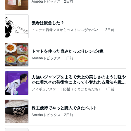
Amebaトピックス
2日前
義母は観念した？
トンデモ義母ンヌからのストレスがヤバい。
2日前
トマトを使った旨みたっぷりレシピ4選
Amebaトピックス
1日前
力強いジャンプをまるで天上の美しさのように軽や
かに着氷その芸術性によって心奪われる魔法を織り
なす
フィギュアスケート応援（くまはともだち）
1日前
株主優待でやっと購入できたベルト
Amebaトピックス
2日前