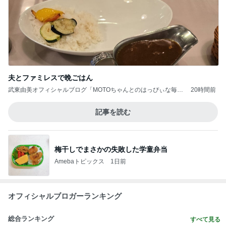
夫とファミレスで晩ごはん
武東由美オフィシャルブログ「MOTOちゃんとのはっぴぃな毎
20時間前
日」Powered by Ameba
記事を読む
梅干しでまさかの失敗した学童弁当
Amebaトピックス
1日前
オフィシャルブロガーランキング
総合ランキング
すべて見る