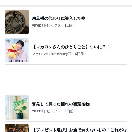
扇風機の代わりに導入した物
Amebaトピックス
1日前
【マカロンさんのひとりごと】ついに？！
マカロンのclub disney♡
4日前
奮発して買った憧れの観葉植物
Amebaトピックス
2日前
【プレゼント選び】お金で買えないもの！これがな