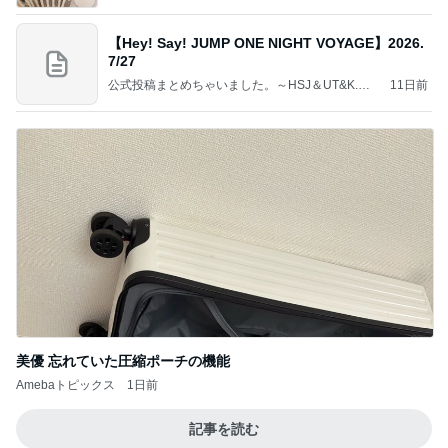
【Hey! Say! JUMP ONE NIGHT VOYAGE】2026.
7/27
公式投稿まとめちゃいました。～HSJ＆UT&K.O.
11日前
～
美優 忘れていた圧縮ポーチの機能
Amebaトピックス
1日前
記事を読む