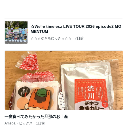
息子だけお弁当だったデイの昼食
Amebaトピックス
13時間前
記事を読む