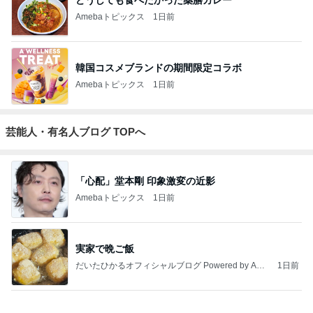
Amebaトピックス
1日前
韓国コスメブランドの期間限定コラボ
Amebaトピックス
1日前
芸能人・有名人ブログ TOPへ
「心配」堂本剛 印象激変の近影
Amebaトピックス
1日前
実家で晩ご飯
だいたひかるオフィシャルブログ Powered by Ame
1日前
ba