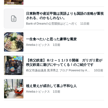
あいのりブログ
2日前
超あっさり風味の名物ポッサムランチ
Amebaトピックス
1日前
かっちちちちが来てくれた！おしゃれなものを持っ
て！
桃オフィシャルブログ Powered by Ameba
10日前