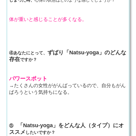
しまった時、
心身の状態はどのような感じでしょうか？
体が重いと感じることが多くなる。
ずばり「Natsu-yoga」のどんな
④あなたにとって、
存在
ですか？
パワースポット
→たくさんの女性ががんばっているので、自分もがん
ばろうという気持ちになる。
「Natsu-yoga」をどんな人（タイプ）にオ
⑤
ススメ
したいですか？