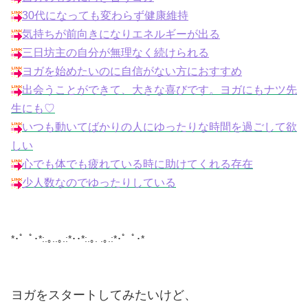
30代になっても変わらず健康維持
気持ちが前向きになりエネルギーが出る
三日坊主の自分が無理なく続けられる
ヨガを始めたいのに自信がない方におすすめ
出会うことができて、大きな喜びです。ヨガにもナツ先
生にも♡
いつも動いてばかりの人にゆったりな時間を過ごして欲
しい
心でも体でも疲れている時に助けてくれる存在
少人数なのでゆったりしている
*･゜ﾟ･*:.｡..｡.:*･･*:.｡. .｡.:*･゜ﾟ･*
ヨガをスタートしてみたいけど、