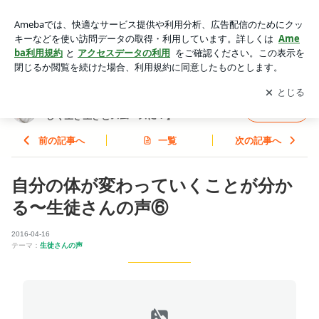
自分の体が変わっていくことが分かる〜生徒さんの声⑥ | 板
橋・ヨガ＠プライベート・少人数【自分らしく生き生きとスム
アプリをダウンロードして
ブログの更新通知
を受け取りまし
開く
ーズに！】
ょう。
板橋・ヨガ＠プライベート・少人数【自分ら
フォロー
しく生き生きとスムーズに！】
前の記事へ
一覧
次の記事へ
自分の体が変わっていくことが分か
る〜生徒さんの声⑥
2016-04-16
テーマ：
生徒さんの声