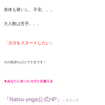
身体も硬いし、不安。。。
大人数は苦手。。。
「ヨガをスタートしたい」
その気持ちだけで十分です！
★あなたに合ったヨガと出逢える
『Natsu-yoga公式HP』
←クリック