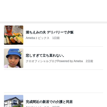
わあ喉は‥
藤田朋子オフィシャルブログ「笑顔の種と眠る犬」
2日前
Powered by Ameba
黒ずみや小傷がついたカルティエ
Amebaトピックス
1日前
記事を読む