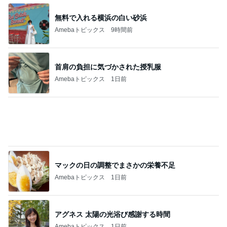
アグネス 2サイトで行った生配信
Amebaトピックス
1日前
團十郎 仲良しになった愛犬の姿
Amebaトピックス
1日前
相談なくいきなり会社を辞めた夫
Amebaトピックス
2日前