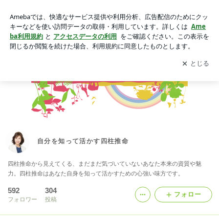
自分を知って活かす四柱推命
アプリをダウンロードして
ブログの更新通知
を受け取りまし
開く
ょう。
自分を知って活かす四柱推命
四柱推命から見えてくる、まだまだ気づいていないあなた本来の資質や魅
力。四柱推命はあなた自身を知って活かすための心強い味方です。
592
304
フォロー
フォロワー
投稿