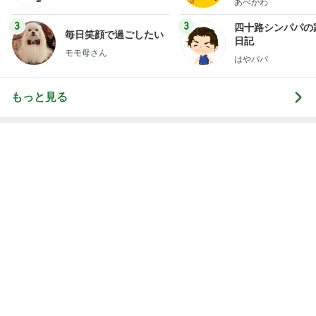
レジェンド松下のなんでもプレゼン！
Amebaトピックス
5時間前
クリーム多めの白桃シュークリーム
Amebaトピックス
1日前