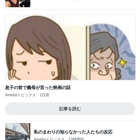
よさこいを優先され後回しの返済
Amebaトピックス
15時間前
余命数ヶ月と言われてからの1年間
Amebaトピックス
1日前