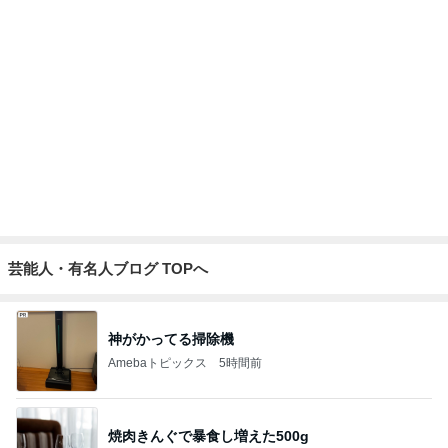
真夏の動物園で役立った暑さ対策
Amebaトピックス
2日前
娘達のリクエストで作った甘辛チキン
Amebaトピックス
10時間前
假屋崎省吾 満開になった鹿の子百合
Amebaトピックス
1日前