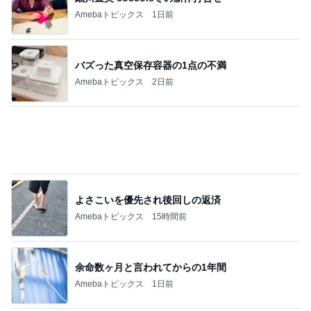
柏木由紀子 定番ワンピの差し色術
Amebaトピックス
1日前
当選した人気商品詰め合わせとグッズ
Amebaトピックス
1日前
英語と日本語だと思っていた違い
Amebaトピックス
1日前
マックの夏の福袋で娘が喜んだ訳
Amebaトピックス
1日前