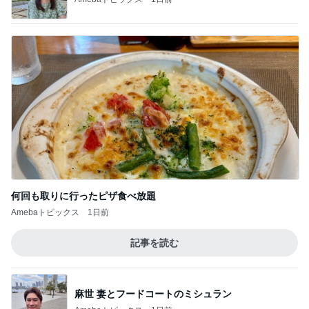
日常生活で起きたまさかの出来事
Amebaトピックス
16時間前
記事を読む
計算された美味しさの和出汁カレー
Amebaトピックス
2日前