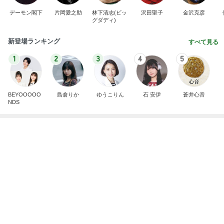
主人がめちゃくちゃ喜んだハット
Amebaトピックス
1日前
記事を読む
買いまわりにおすすめの1000円商品
Amebaトピックス
1日前
梅を干さなくちゃと焦っている時間
Amebaトピックス
1日前