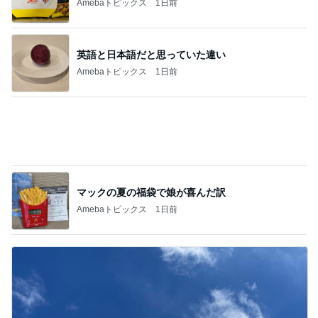
アグネス 太陽の光浴び感謝する時間
Amebaトピックス
1日前
何回も取りに行ったピザ食べ放題
Amebaトピックス
1日前
記事を読む