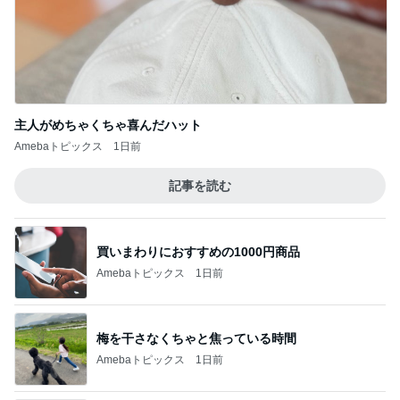
息子の前で義母が言った映画の話
Amebaトピックス
2日前
記事を読む
私のまわりの知らなかった人たちの反応
Amebaトピックス
23時間前