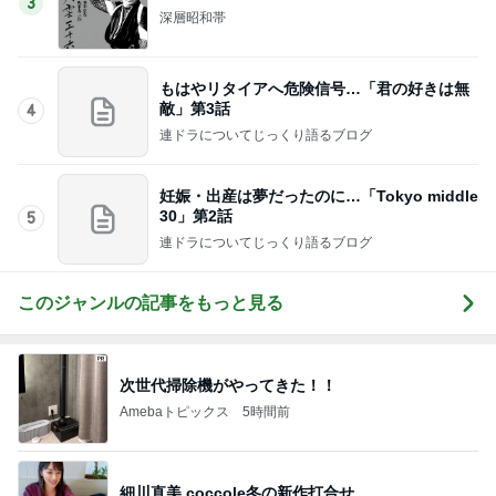
銀座では早くも品薄になった店舗名刺
Amebaトピックス
2日前
パン教室で娘と同じ症状で途中離脱
Amebaトピックス
2日前
記事を読む