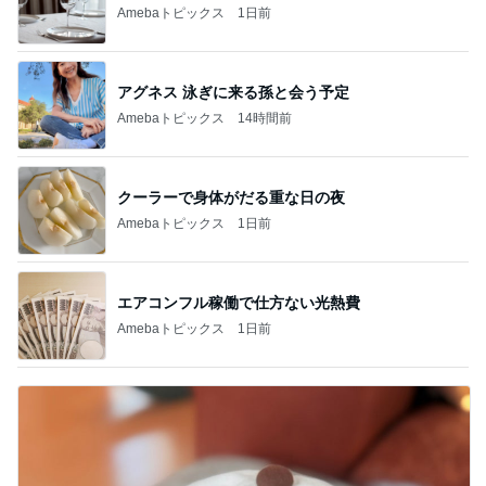
記事を読む
お友達2人からたくさんのお土産
Amebaトピックス
1日前
光合成で青く蘇った白菜のお漬物
Amebaトピックス
1日前
私だけ仕事の日に義家族が行った海
Amebaトピックス
20時間前
店員に感謝したリップの色味間違い
Amebaトピックス
1日前