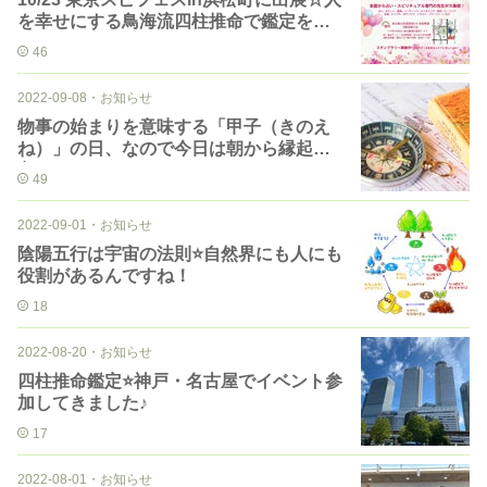
を幸せにする鳥海流四柱推命で鑑定をい
たします♪
46
2022-09-08
・
お知らせ
物事の始まりを意味する「甲子（きのえ
ね）」の日、なので今日は朝から縁起が
良い♪
49
2022-09-01
・
お知らせ
陰陽五行は宇宙の法則⭐️自然界にも人にも
役割があるんですね！
18
2022-08-20
・
お知らせ
四柱推命鑑定⭐️神戸・名古屋でイベント参
加してきました♪
17
2022-08-01
・
お知らせ