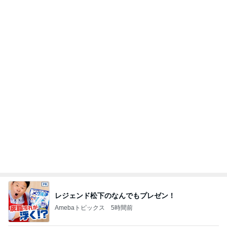
アレク ずっと無視する妹のタマラ
Amebaトピックス
1日前
記事を読む
激しい雷雨で断念した初日のKTV
Amebaトピックス
1日前