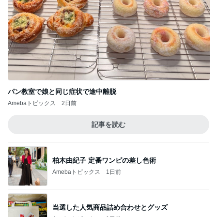
無料で入れる横浜の白い砂浜
Amebaトピックス
9時間前
首肩の負担に気づかされた授乳服
Amebaトピックス
1日前
マックの日の調整でまさかの栄養不足
Amebaトピックス
1日前