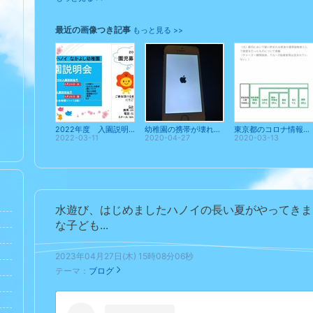
最近の画像つき記事
もっと見る >>
2022年度 入園説明会のお知らせ
幼稚園の携帯が壊れました。
東京都のコロナ情報を見ると参考になります
2022-03-11
2020-04-27
2020-03-13
水遊び、はじめましたハノイの長い夏がやってきま
な子ども...
2023年04月27日(木) 15時08分06秒
テーマ：
ブログ