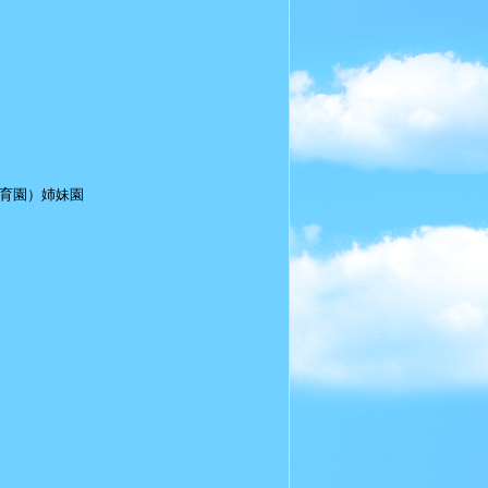
育園）姉妹園