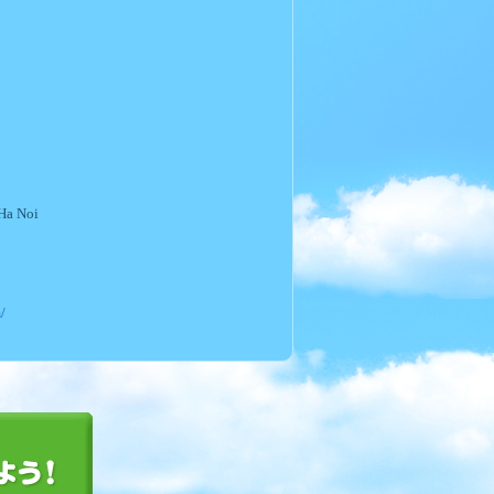
Ha Noi
/