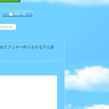
画像一覧
ページ
>>
めてクッキー作りをする子も多