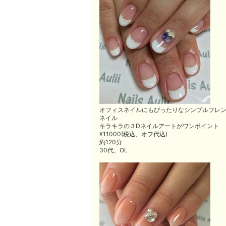
オフィスネイルにもぴったりなシンプルフレ
ネイル
キラキラの３Dネイルアートがワンポイント
¥11000(税込、オフ代込)
約120分
30代、OL