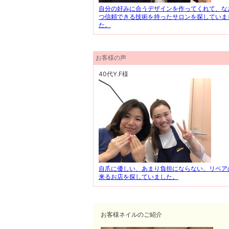
自分の好みに合うデザインを作ってくれて、な
つ信頼できる技術を持ったサロンを探していま
た。
お客様の声
40代Y.F様
自爪に優しい、あまり負担にならない、リペア
来るお店を探していました。
お客様ネイルのご紹介