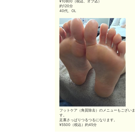
¥10800（税込、オフ込）
約120分
40代、OL
フットケア（角質除去）のメニューもござい
す。
足裏さっぱりつるつるになります。
¥5500（税込）約45分