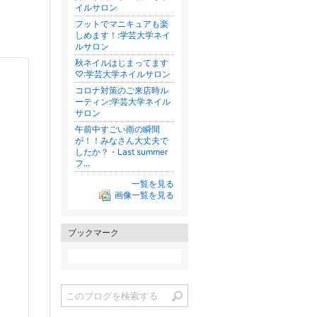
イルサロン
フットでマニキュアも楽
しめます！:学芸大学ネイ
ルサロン
秋ネイルはじまってます
♡:学芸大学ネイルサロン
コロナ対策のご来店時ル
ーティン:学芸大学ネイル
サロン
午前中すごい雨の瞬間
が！！みなさん大丈夫で
したか？️・Last summer
フ...
一覧を見る
画像一覧を見る
ブックマーク