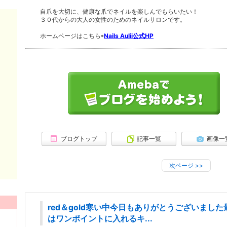
自爪を大切に、健康な爪でネイルを楽しんでもらいたい！
３０代からの大人の女性のためのネイルサロンです。
ホームページはこちら⇨
Nails Aulii公式HP
ブログトップ
記事一覧
画像一
次ページ
>>
red＆gold寒い中今日もありがとうございました
はワンポイントに入れるキ...