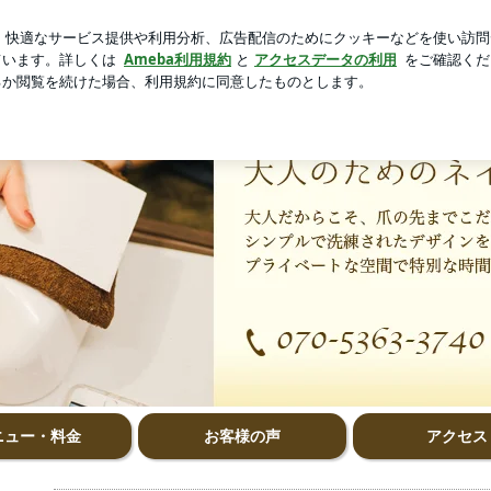
の事での掲載
芸能人ブログ
人気ブログ
新規登録
ロ
ニュー・料金
お客様の声
アクセス