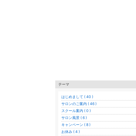
テーマ
はじめまして ( 40 )
サロンのご案内 ( 46 )
スクール案内 ( 0 )
サロン風景 ( 6 )
キャンペーン ( 8 )
お休み ( 4 )