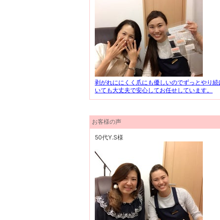
剥がれににくく爪にも優しいのでずっとやり続
いても大丈夫で安心してお任せしています。
お客様の声
50代Y.S様