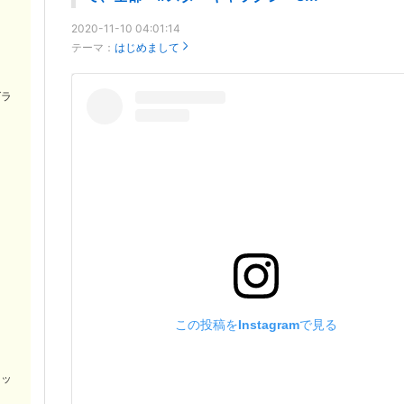
2020-11-10 04:01:14
テーマ：
はじめまして
グラ
この投稿をInstagramで見る
ネッ