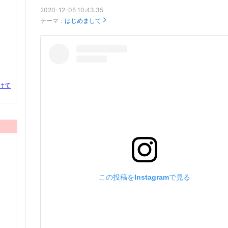
2020-12-05 10:43:35
テーマ：
はじめまして
けて
この投稿をInstagramで見る