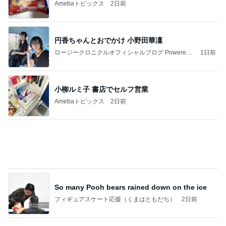
Amebaトピックス
2日前
円香ちゃんとおでかけ 小野田華凜
ロージークロニクルオフィシャルブログ Powered
1日前
by Ameba
小柳ルミ子 書店でセルフ営業
Amebaトピックス
2日前
So many Pooh bears rained down on the ice
フィギュアスケート応援（くまはともだち）
2日前