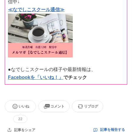
信中↓
≪なでしこスクール通信≫
●なでしこスクールの様子や最新情報は、
Facebookを「いいね！」
でチェック
いいね
コメント
リブログ
22
記事を報告する
記事をシェア