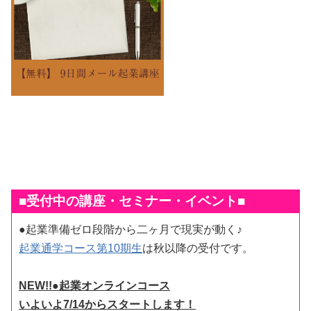
■受付中の講座・セミナー・イベント■
●起業準備ゼロ段階から二ヶ月で現実が動く♪
起業通学コース第10期生
は秋以降の受付です。
NEW!!●起業オンラインコース
いよいよ7/14からスタートします！