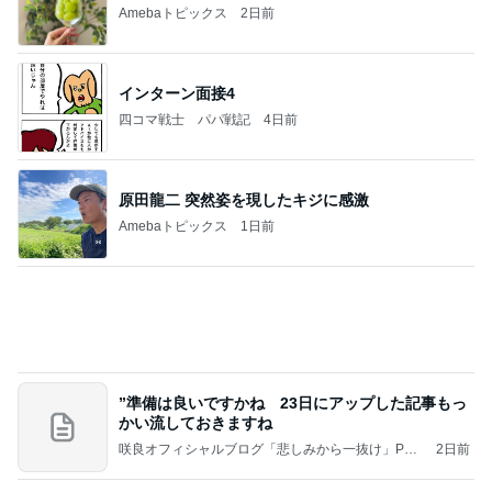
Amebaトピックス
2日前
インターン面接4
四コマ戦士 パパ戦記
4日前
原田龍二 突然姿を現したキジに感激
Amebaトピックス
1日前
”準備は良いですかね 23日にアップした記事もっ
かい流しておきますね
咲良オフィシャルブログ「悲しみから一抜け」Pow
2日前
ered by Ameba