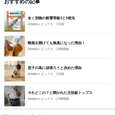
おすすめの記事
全く別物の耐震等級3と3相当
Amebaトピックス
1日前
靴箱を開けても無臭になった理由！
Amebaトピックス
12時間前
息子の為に頑張ろうと決めた理由
Amebaトピックス
1日前
それどこの？と聞かれた主役級トップス
Amebaトピックス
17時間前