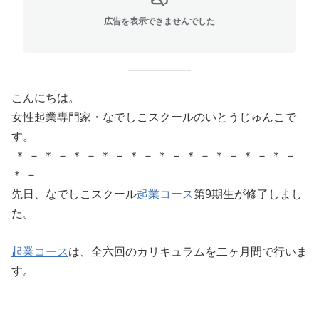
広告を表示できませんでした
こんにちは。
女性起業専門家・なでしこスクールのいとうじゅんこで
す。
＊ － ＊ － ＊ － ＊ － ＊ － ＊ － ＊ － ＊ － ＊ － ＊ －
＊ －
先日、なでしこスクール
起業コース
第9期生が修了しまし
た。
起業コース
は、全六回のカリキュラムを二ヶ月間で行いま
す。