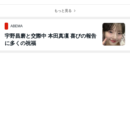
いよね
える言葉選びの
がない…
ちゃんと稼げる
視点
ようになる
もっと見る
ABEMA
宇野昌磨と交際中 本田真凜 喜びの報告
に多くの祝福