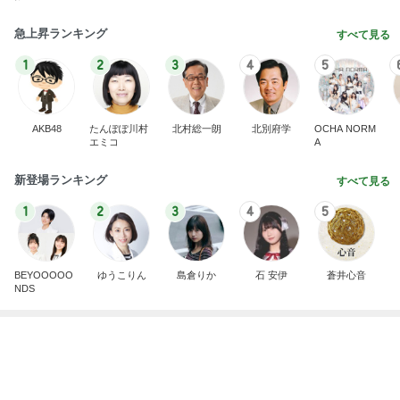
急上昇ランキング
すべて見る
1
2
3
4
5
AKB48
たんぽぽ川村
北村総一朗
北別府学
OCHA NORM
エミコ
A
新登場ランキング
すべて見る
1
2
3
4
5
BEYOOOOO
ゆうこりん
島倉りか
石 安伊
蒼井心音
NDS