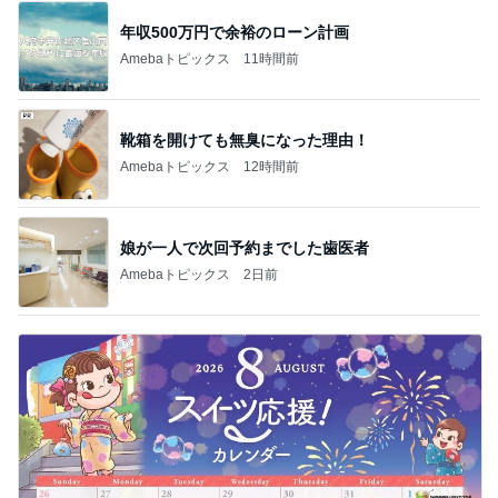
年収500万円で余裕のローン計画
Amebaトピックス
11時間前
靴箱を開けても無臭になった理由！
Amebaトピックス
12時間前
娘が一人で次回予約までした歯医者
Amebaトピックス
2日前