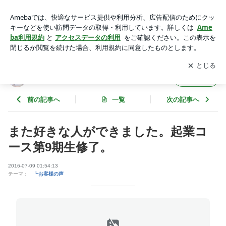
また好きな人ができました。起業コース第9期生修了。 | 私ら
しく働く幸せな仕事をつくる
アプリをダウンロードして
ブログの更新通知
を受け取りまし
開く
ょう。
私らしく働く幸せな仕事をつくる
フォロー
前の記事へ
一覧
次の記事へ
また好きな人ができました。起業コ
ース第9期生修了。
2016-07-09 01:54:13
テーマ：
┗お客様の声