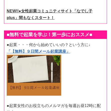
NEW!!●女性起業コミュニティサイト「なでし子
plus」間もなくスタート！
■無料で起業を学ぶ！第一歩におススメ■
●起業・・・何から始めていいの？という方に↓
「【無料】９日間メール起業講座」
●起業女性のお役立ちのメルマガを毎週お昼12時に配