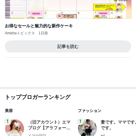
お得なセールと魅力的な新作ケーキ
Amebaトピックス
1日前
記事を読む
トップブロガーランキング
美容
ファッション
1
1
（旧アカウント）エマ
妻です。ママです
ブログ【アラフォー会
です。
社売却セカンドライ
エマの日記
eri.