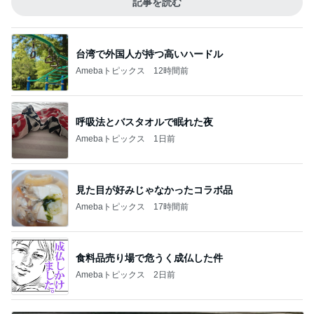
記事を読む
台湾で外国人が持つ高いハードル
Amebaトピックス
12時間前
呼吸法とバスタオルで眠れた夜
Amebaトピックス
1日前
見た目が好みじゃなかったコラボ品
Amebaトピックス
17時間前
食料品売り場で危うく成仏した件
Amebaトピックス
2日前