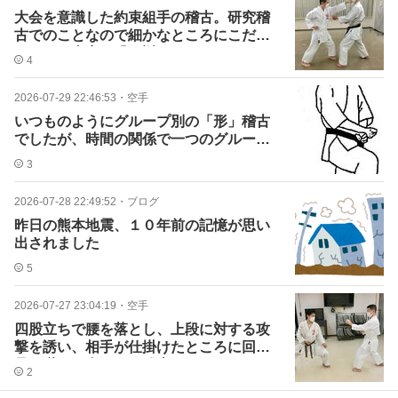
大会を意識した約束組手の稽古。研究稽
古でのことなので細かなところにこだわ
り、同じ内容を繰り返す
4
2026-07-29 22:46:53
・
空手
いつものようにグループ別の「形」稽古
でしたが、時間の関係で一つのグループ
のみのアドバイス
3
2026-07-28 22:49:52
・
ブログ
昨日の熊本地震、１０年前の記憶が思い
出されました
5
2026-07-27 23:04:19
・
空手
四股立ちで腰を落とし、上段に対する攻
撃を誘い、相手が仕掛けたところに回転
足刀蹴りを合わせる稽古
2