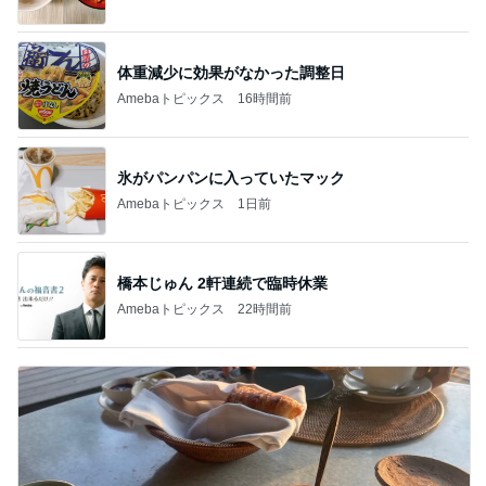
体重減少に効果がなかった調整日
Amebaトピックス
16時間前
氷がパンパンに入っていたマック
Amebaトピックス
1日前
橋本じゅん 2軒連続で臨時休業
Amebaトピックス
22時間前