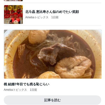
北斗晶 恵比寿さん似のめでたい笑顔
Amebaトピックス
1日前
桃 結婚7年目でも残る恥じらい
Amebaトピックス
1日前
記事を読む