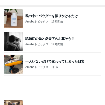
Amebaトピックス
2日前
假屋崎省吾 鎌倉の庭で咲く花たち
Amebaトピックス
1日前
記事を読む