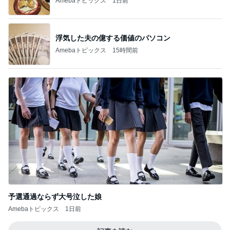
Amebaトピックス
1日前
浮気した夫の億する価値のパソコン
Amebaトピックス
15時間前
予選通過ならず大号泣した娘
Amebaトピックス
1日前