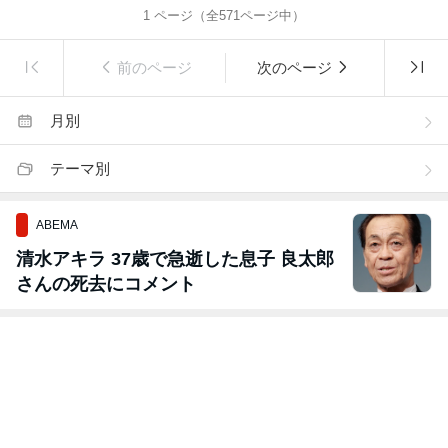
1
ページ（全
571
ページ中）
前のページ
次のページ
月別
テーマ別
ABEMA
清水アキラ 37歳で急逝した息子 良太郎
さんの死去にコメント