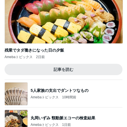
残業でタダ働きになった日の夕飯
Amebaトピックス
2日前
記事を読む
5人家族の支出でダントツなもの
Amebaトピックス
10時間前
丸岡いずみ 頸動脈エコーの検査結果
Amebaトピックス
1日前