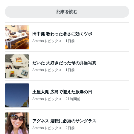
記事を読む
田中健 教わった暑さに効くツボ
Amebaトピックス
1日前
だいた 大好きだった母の弁当写真
Amebaトピックス
1日前
土屋太鳳 広島で迎えた原爆の日
Amebaトピックス
21時間前
アグネス 運転に必須のサングラス
Amebaトピックス
2日前