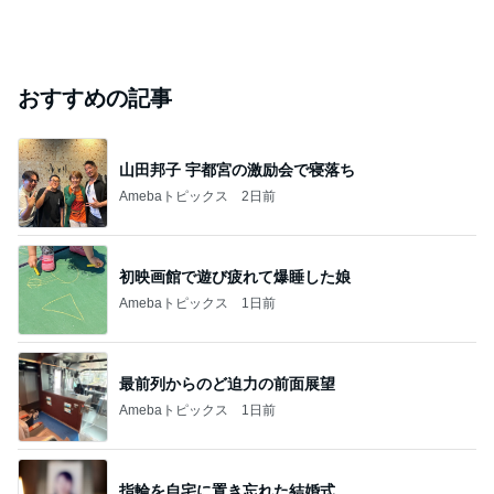
おすすめの記事
山田邦子 宇都宮の激励会で寝落ち
Amebaトピックス
2日前
初映画館で遊び疲れて爆睡した娘
Amebaトピックス
1日前
最前列からのど迫力の前面展望
Amebaトピックス
1日前
指輪を自宅に置き忘れた結婚式