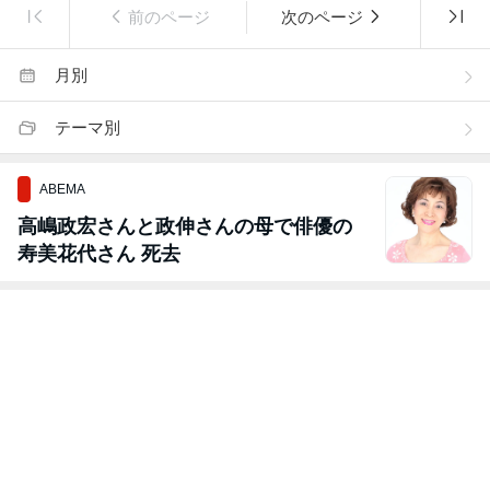
前のページ
次のページ
月別
テーマ別
ABEMA
高嶋政宏さんと政伸さんの母で俳優の
寿美花代さん 死去