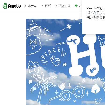
大阪と比べ濃いと感
ホーム
ピグ
アメブロ
ちょい足し 収納リフォーム | 収納がたくさんある部屋を作る