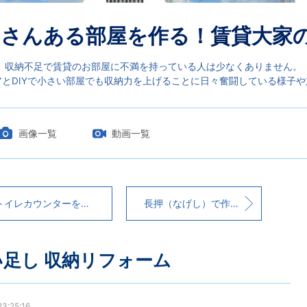
さんある部屋を作る！賃貸大家の
収納不足で賃貸のお部屋に不満を持っている人は少なくありません。
とDIYで小さい部屋でも収納力を上げることに日々奮闘している様子
画像一覧
動画一覧
トイレカウンターを造りました
長押（なげし）で作ったキャットウォーク
足し 収納リフォーム
3:25:16