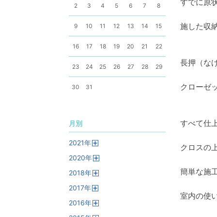
すでに原
2
3
4
5
6
7
8
施した収
9
10
11
12
13
14
15
16
17
18
19
20
21
22
長押（な
23
24
25
26
27
28
29
クローゼ
30
31
すべて仕
月別
2021
年
クロスの
開
2020
年
く
開
簡単な施
2018
年
く
開
2017
年
く
室内の使
開
2016
年
く
開