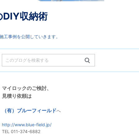
DIY収納術
や施工事例を公開していきます。
マイロックのご検討、
見積り依頼は
（有）ブルーフィールド
へ
http://www.blue-field.jp/
TEL 011-374-6882