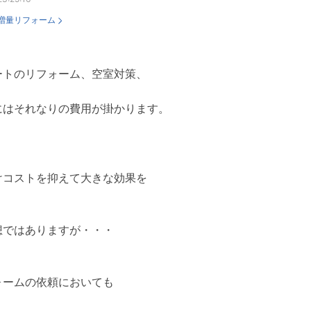
増量リフォーム
ートのリフォーム、空室対策、
にはそれなりの費用が掛かります。
けコストを抑えて大きな効果を
想ではありますが・・・
ォームの依頼においても