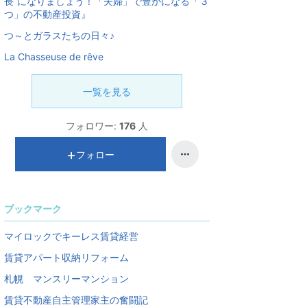
長”になりましょう！「夫婦」で豊かになる「３
つ」の不動産投資』
つ～とガラスたちの日々♪
La Chasseuse de rêve
一覧を見る
フォロワー:
176
人
フォロー
ブックマーク
マイロックでキーレス賃貸経営
賃貸アパート収納リフォーム
札幌 マンスリーマンション
賃貸不動産自主管理家主の奮闘記