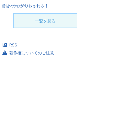
賃貸ﾏﾝｼｮﾝがﾘﾒｲｸされる！
一覧を見る
RSS
著作権についてのご注意