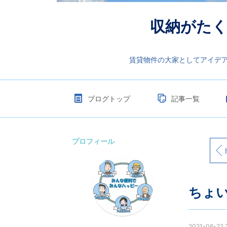
収納がたく
賃貸物件の大家としてアイデア
ブログトップ
記事一覧
プロフィール
ちょい
2021-06-22 2