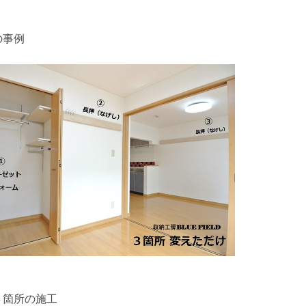
の事例
３箇所の施工