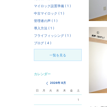
マイロック設置準備 ( 1 )
中古マイロック ( 1 )
管理者の声 ( 1 )
導入方法 ( 1 )
フライフィッシング ( 1 )
ブログ ( 4 )
一覧を見る
カレンダー
2026年 8月
日
月
火
水
木
金
土
1