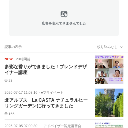
広告を表示できませんでした
記事の表示
絞り込みなし
NEW
23時間前
多彩な香りができました！ブレンドデザ
イナー講座
23
2026-07-17 11:03:16
・
■プライベート
北アルプス La CASTA ナチュラルヒー
リングガーデンに行ってきました
155
2026-07-05 07:00:30
・
├アドバイザー認定講習会