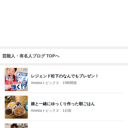
想像以上に素敵だった老舗の扇子
Amebaトピックス
2日前
だいたの夫 妻からの誕生日プレゼント
Amebaトピックス
1日前