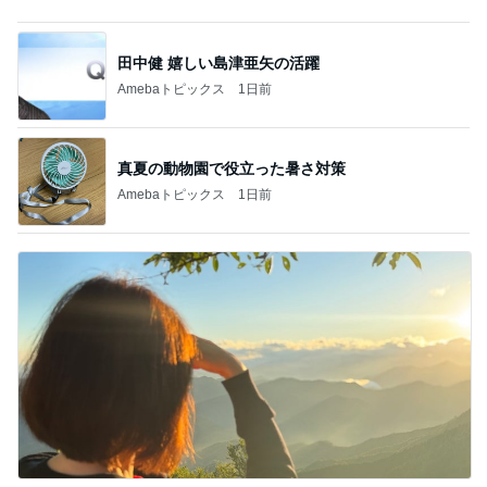
記事を読む
朝から横にぴったりくっつく甘えん坊
Amebaトピックス
1日前
マックの激混みしそうな記念のおもちゃ
Amebaトピックス
1日前
日本未発売で一嗅ぎ惚れした香水
Amebaトピックス
1日前