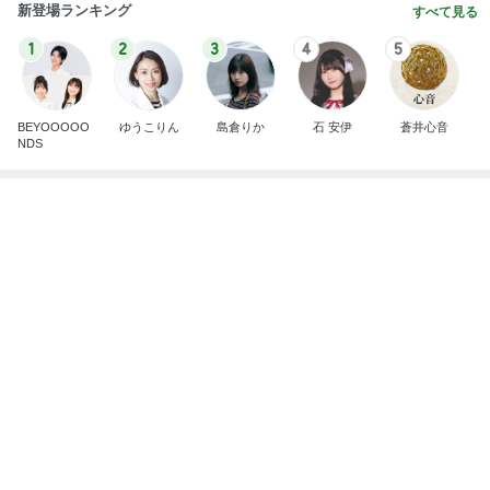
家族でおいしいねと言った手羽元
Amebaトピックス
13時間前
記事を読む
投資を始めても増えなかった年収
Amebaトピックス
1日前
韓国アイドル愛用のコスメの紹介
Amebaトピックス
24時間前