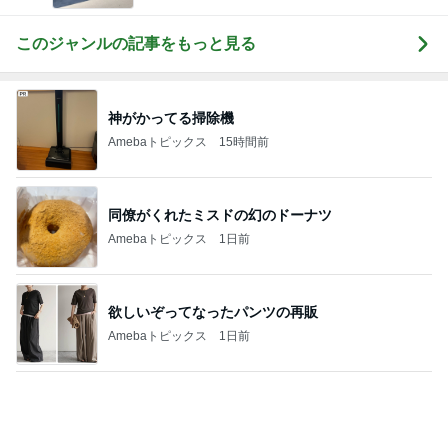
桃の匂いを消した強すぎる匂い
Amebaトピックス
11時間前
割引のおすしと刺身の盛り合わせ
Amebaトピックス
1日前