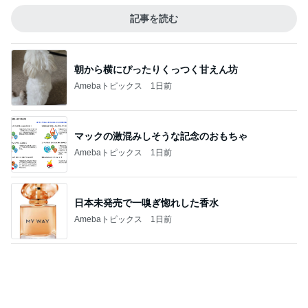
神がかってる掃除機
Amebaトピックス
15時間前
だいた 切なくなった母への思い
Amebaトピックス
1日前
1,000円近くして高いグラノーラ
Amebaトピックス
2日前