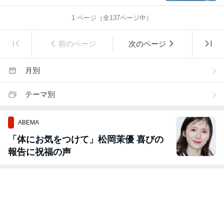
1
ページ（全
137
ページ中）
前のページ
次のページ
月別
テーマ別
ABEMA
「体にお気をつけて」松岡茉優 喜びの
報告に祝福の声