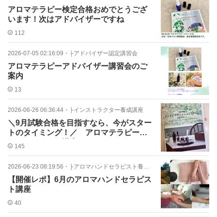
アロマテラピー検定合格おめでとうござ
います！次はアドバイザーですね
112
2026-07-05 02:16:09
・
├アドバイザー認定講習会
アロマテラピーアドバイザー講習会のご
案内
13
2026-06-26 06:36:44
・
├インストラクター養成講座
＼9月試験合格を目指すなら、今がスター
トのタイミング！／ アロマテラピーイ
ンストラクター講座
145
2026-06-23 08:19:56
・
├アロマハンドセラピスト養成講座
【開催レポ】6月のアロマハンドセラピス
ト講座
40