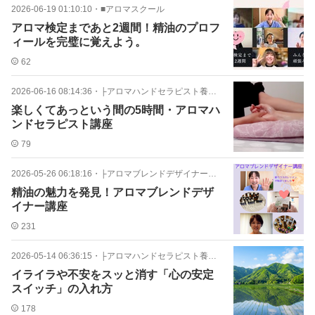
2026-06-19 01:10:10
・
■アロマスクール
アロマ検定まであと2週間！精油のプロフ
ィールを完璧に覚えよう。
62
2026-06-16 08:14:36
・
├アロマハンドセラピスト養成講座
楽しくてあっという間の5時間・アロマハ
ンドセラピスト講座
79
2026-05-26 06:18:16
・
├アロマブレンドデザイナー養成講座
精油の魅力を発見！アロマブレンドデザ
イナー講座
231
2026-05-14 06:36:15
・
├アロマハンドセラピスト養成講座
イライラや不安をスッと消す「心の安定
スイッチ」の入れ方
178