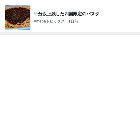
全く視点がなかった土地の活断層
Amebaトピックス
1日前
記事を読む
モト冬樹 徐々に慣れてきた愛犬
Amebaトピックス
21時間前
気付けば心ゆくまで食べたお菓子
Amebaトピックス
12時間前
安めぐみ 家族での沖縄の夏休み
Amebaトピックス
1日前