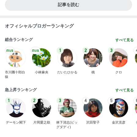
Amebaトピックス
1日前
旦那の通院後くら寿司で昼ごはん
Amebaトピックス
13時間前
大好きなフルーツで始まる夏の朝
Amebaトピックス
1日前