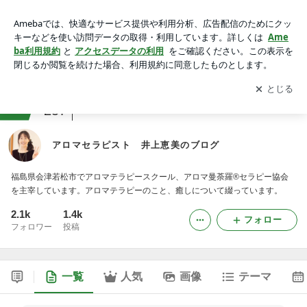
アロマセラピスト 井上恵美のブログ
アプリをダウンロードして
ブログの更新通知
を受け取りまし
開く
ょう。
ranking
教室・スクールジャンル
257
アロマセラピスト 井上恵美のブログ
福島県会津若松市でアロマテラピースクール、アロマ曼荼羅®セラピー協会
を主宰しています。アロマテラピーのこと、癒しについて綴っています。
2.1k
1.4k
フォロー
フォロワー
投稿
一覧
人気
画像
テーマ