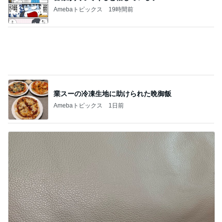
このジャンルの記事をもっと見る
神がかってる掃除機
Amebaトピックス
15時間前
同僚がくれたミスドの幻のドーナツ
Amebaトピックス
1日前
欲しいぞってなったパンツの再販
Amebaトピックス
1日前