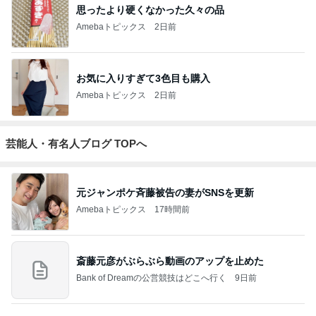
お気に入りすぎて3色目も購入
Amebaトピックス
2日前
芸能人・有名人ブログ TOPへ
元ジャンポケ斉藤被告の妻がSNSを更新
Amebaトピックス
17時間前
斎藤元彦がぶらぶら動画のアップを止めた
Bank of Dreamの公営競技はどこへ行く
9日前