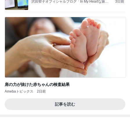
長女が買ってもらった爆買いのモノ
Amebaトピックス
2日前
義母は観念した？