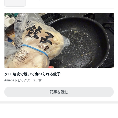
精肉屋さんのとんかつとビュッフェ
Amebaトピックス
2日前
【Hey! Say! JUMP ONE NIGHT VOYAGE】2026.
7/27