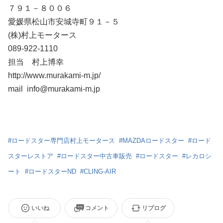
７９１－８００６
愛媛県松山市安城寺町９１－５
(株)村上モータース
089-922-1110
担当 村上博幸
http://www.murakami-m.jp/
mail info@murakami-m.jp
#
ロードスター専門店村上モータース
#
MAZDAロードスター
#
ロード
スターレストア
#
ロードスター中古車販売
#
ロードスター
#
レカロシ
ート
#
ロードスターND
#
CLING-AIR
いいね
コメント
リブログ