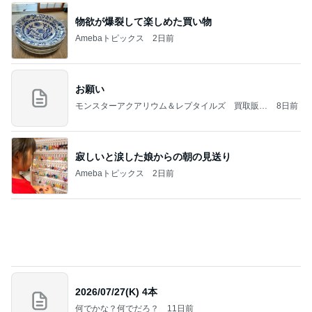
クロ 速攻で焼いて食べられる餃子
Amebaトピックス
2日前
記事を読む