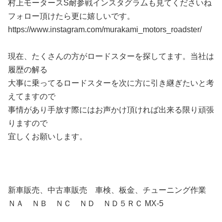
村上モータースS耐参戦インスタグラムも見てくださいね
フォロー頂けたら更に嬉しいです。
https://www.instagram.com/murakami_motors_roadster/
現在、たくさんの方がロードスターを探してます。当社は
履歴の解る
大事に乗ってるロードスターを次に方に引き継ぎたいと考
えてますので
事情があり手放す際にはお声かけ頂ければ出来る限り頑張
りますので
宜しくお願いします。
新車販売、中古車販売 車検、板金、チューニング作業
ＮＡ ＮＢ ＮＣ ＮＤ ＮＤ５ＲＣ MX-5