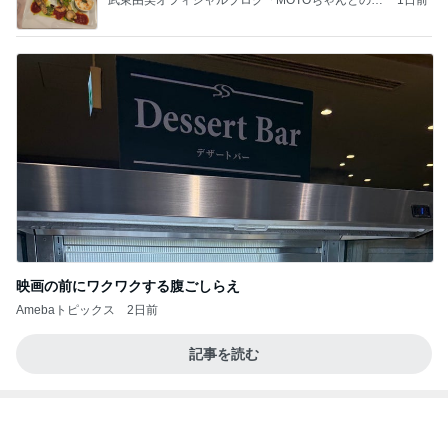
美奈代 夫と次男 長男は衣装探し
Amebaトピックス
2日前
学生