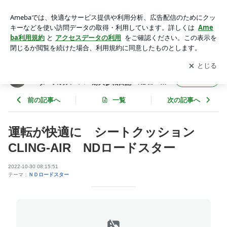
運転が快適に シートクッション CLING-AIR NDロードス
ター | 四国、愛媛にあるロードスター専門店村上モータースの
アプリをダウンロードして
ブログの更新通知
を受け取りまし
開く
スーパー耐久参戦日記 NDロードスター 愛媛 四国
ょう。
四国、愛媛にあるロードスター専門店村上モ
フォロー
ータースのスーパー耐久参戦日記 NDロード
スター 愛媛 四国
前の記事へ
一覧
次の記事へ
運転が快適に シートクッション
CLING-AIR NDロードスター
2022-10-30 08:15:51
テーマ：
ＮＤロードスター