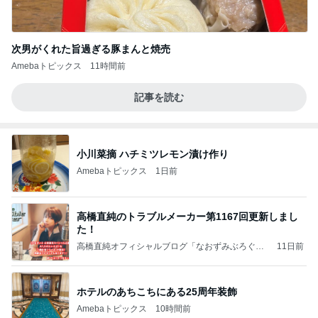
次男がくれた旨過ぎる豚まんと焼売
Amebaトピックス
11時間前
記事を読む
小川菜摘 ハチミツレモン漬け作り
Amebaトピックス
1日前
高橋直純のトラブルメーカー第1167回更新しまし
た！
高橋直純オフィシャルブログ「なおずみぶろぐ」
11日前
Powered by Ameba
ホテルのあちこちにある25周年装飾
Amebaトピックス
10時間前