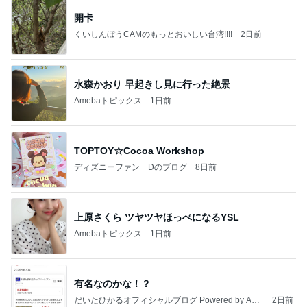
開卡
くいしんぼうCAMのもっとおいしい台湾!!!!
2日前
水森かおり 早起きし見に行った絶景
Amebaトピックス
1日前
TOPTOY☆Cocoa Workshop
ディズニーファン Dのブログ
8日前
上原さくら ツヤツヤほっぺになるYSL
Amebaトピックス
1日前
有名なのかな！？
だいたひかるオフィシャルブログ Powered by Ame
2日前