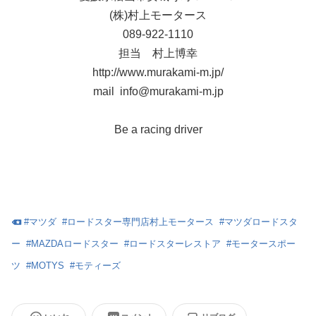
(株)村上モータース
089-922-1110
担当 村上博幸
http://www.murakami-m.jp/
mail info@murakami-m.jp
Be a racing driver
#
マツダ
#
ロードスター専門店村上モータース
#
マツダロードスタ
ー
#
MAZDAロードスター
#
ロードスターレストア
#
モータースポー
ツ
#
MOTYS
#
モティーズ