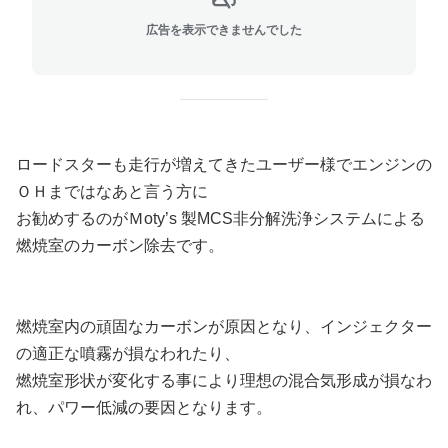
広告を表示できませんでした
ロードスターも走行が増えてきたユーザー様でエンジンの
ＯＨまではなあと言う方に
お勧めするのがＭoty’s 製MCS非分解洗浄システムによる
燃焼室のカーボン除去です。
燃焼室内の頑固なカーボンが原因となり、インジェクター
の適正な噴霧が損なわれたり、
燃焼室形状が変化する事により理想の混合気形成が損なわ
れ、パワー低減の要因となります。