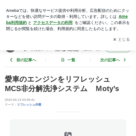
愛車のエンジンをリフレッシュ MCS非分解洗浄システム
Ｍoty’s | 四国、愛媛にあるロードスター専門店村上モータース
アプリをダウンロードして
ブログの更新通知
を受け取りまし
開く
のスーパー耐久参戦日記 NDロードスター 愛媛 四国
ょう。
四国、愛媛にあるロードスター専門店村上モ
フォロー
ータースのスーパー耐久参戦日記 NDロード
スター 愛媛 四国
前の記事へ
一覧
次の記事へ
愛車のエンジンをリフレッシュ
MCS非分解洗浄システム Ｍoty’s
2022-04-13 03:56:41
テーマ：
リフレッシュ作業