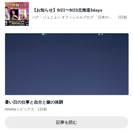
【お知らせ】9/21〜9/23北海道3days
パク・ジュニョン オフィシャルブログ 「日本の
2日前
心」 powered by Ameba
暑い日の仕事と自分と嫁の体調
Amebaトピックス
1日前
記事を読む