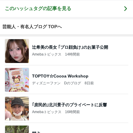
このハッシュタグの記事を見る
芸能人・有名人ブログ TOPへ
辻希美の長女 ｢プロ顔負け｣のお菓子公開
Amebaトピックス
14時間前
TOPTOY☆Cocoa Workshop
ディズニーファン Dのブログ
8日前
｢庶民的｣北川景子のプライベートに反響
Amebaトピックス
16時間前