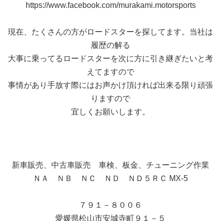
https://www.facebook.com/murakami.motorsports
現在、たくさんの方がロードスターを探してます。当社は
履歴の解る
大事に乗ってるロードスターを次に方に引き継ぎたいと考
えてますので
事情があり手放す際にはお声かけ頂ければ出来る限り頑張
りますので
宜しくお願いします。
新車販売、中古車販売 車検、板金、チューニング作業
ＮＡ ＮＢ ＮＣ ＮＤ ＮＤ５ＲＣ MX-5
７９１－８００６
愛媛県松山市安城寺町９１－５