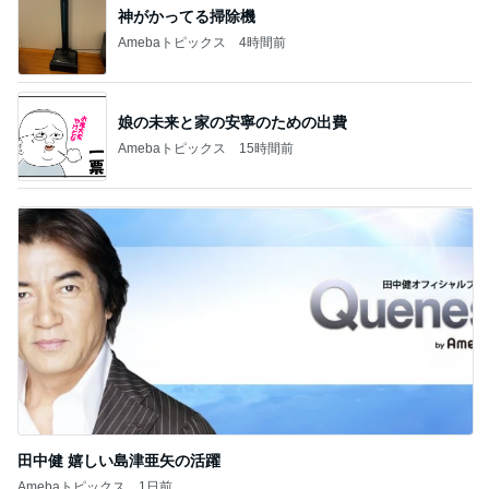
神がかってる掃除機
Amebaトピックス
4時間前
娘の未来と家の安寧のための出費
Amebaトピックス
15時間前
田中健 嬉しい島津亜矢の活躍
Amebaトピックス
1日前