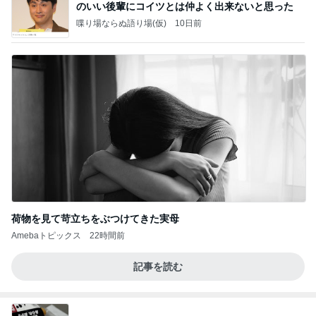
のいい後輩にコイツとは仲よく出来ないと思った
喋り場ならぬ語り場(仮)
10日前
荷物を見て苛立ちをぶつけてきた実母
Amebaトピックス
22時間前
記事を読む