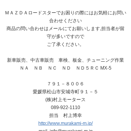
ＭＡＺＤＡロードスターでお困りの際にはお気軽にお問い
合わせください
商品の問い合わせはメールにてお願いします,担当者が留
守が多いですので
ご了承ください。
新車販売、中古車販売 車検、板金、チューニング作業
ＮＡ ＮＢ ＮＣ ＮＤ ＮＤ５ＲＣ MX-5
７９１－８００６
愛媛県松山市安城寺町９１－５
(株)村上モータース
089-922-1110
担当 村上博幸
http://www.murakami-m.jp/