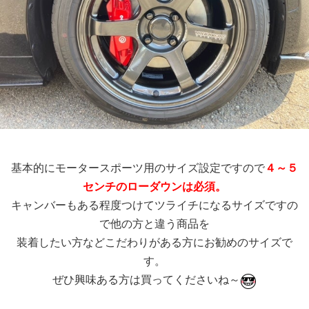
基本的にモータースポーツ用のサイズ設定ですので
４～５
センチのローダウンは必須。
キャンバーもある程度つけてツライチになるサイズですの
で他の方と違う商品を
装着したい方などこだわりがある方にお勧めのサイズで
す。
ぜひ興味ある方は買ってくださいね～