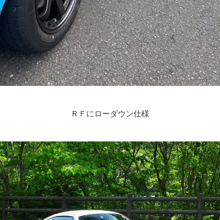
ＲＦにローダウン仕様