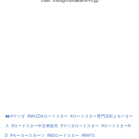
mail info@murakami-m.jp
#
マツダ
#
MAZDAロードスター
#
ロードスター専門店村上モーター
ス
#
ロードスター中古車販売
#
マツダロードスター
#
ロードスターN
D
#
モータースポーツ
#
NDロードスター
#
RAYS