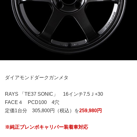
ダイアモンドダークガンメタ
RAYS 「TE37 SONIC」 16インチ7.5Ｊ+30
FACE４ PCD100 4穴
定価1台分 305,800円（税込）を
259,980円
※純正ブレンボキャリパー装着車対応