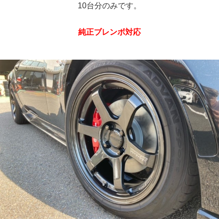
10台分のみです。
純正ブレンボ対応