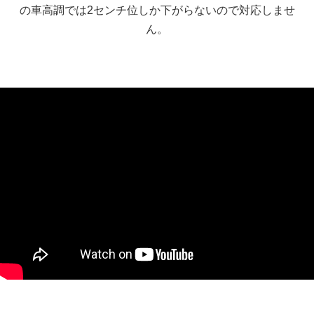
の車高調では2センチ位しか下がらないので対応しませ
ん。