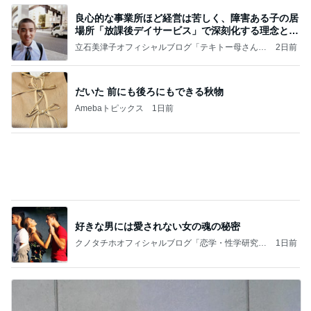
だいた 前にも後ろにもできる秋物
Amebaトピックス
1日前
好きな男には愛されない女の魂の秘密
クノタチホオフィシャルブログ「恋学・性学研究
1日前
室」Powered by Ameba
楽屋帰りの人と乗ったエレベーター