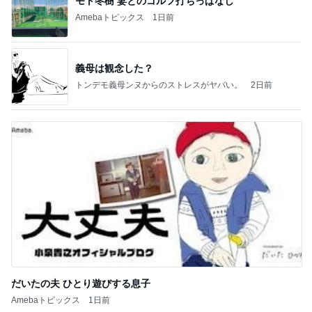
モト冬樹 妻とのゴルフ打ちっぱなし
Amebaトピックス
1日前
義母は観念した？
トンデモ義母ンヌからのストレスがヤバい。
2日前
だいたの夫 ひとり遊びする息子
Amebaトピックス
1日前