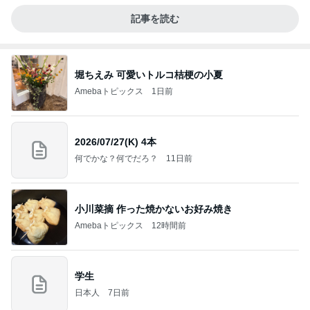
記事を読む
堀ちえみ 可愛いトルコ桔梗の小夏
Amebaトピックス
1日前
2026/07/27(K) 4本
何でかな？何でだろ？
11日前
小川菜摘 作った焼かないお好み焼き
Amebaトピックス
12時間前
学生
日本人
7日前