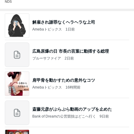
NDS
解雇され謝罪なくヘラヘラな上司
Amebaトピックス
1日前
広島原爆の日 市長の言葉に動揺する総理
ブルーサファイア
2日前
肩甲骨を動かすための意外なコツ
Amebaトピックス
16時間前
斎藤元彦がぶらぶら動画のアップを止めた
Bank of Dreamの公営競技はどこへ行く
9日前