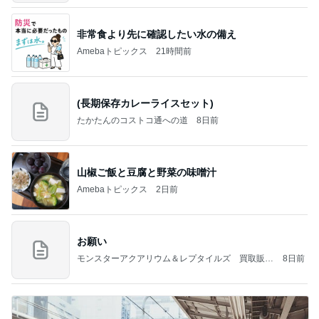
非常食より先に確認したい水の備え
Amebaトピックス
21時間前
(長期保存カレーライスセット)
たかたんのコストコ通への道
8日前
山椒ご飯と豆腐と野菜の味噌汁
Amebaトピックス
2日前
お願い
モンスターアクアリウム＆レプタイルズ 買取販売
8日前
情報