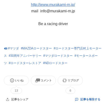
http://www.murakami-m.jp/
mail info@murakami-m.jp
Be a racing driver
#
マツダ
#
MAZDAロードスター
#
ロードスター専門店村上モーター
ス
#
30周年アニバーサリー
#
マツダロードスター
#
モータースポー
ツ
#
ロードスターレストア
#
NDロードスター
いいね
コメント
リブログ
13
6
記事を報告する
記事をシェア