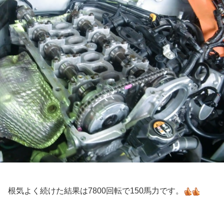
根気よく続けた結果は7800回転で150馬力です。