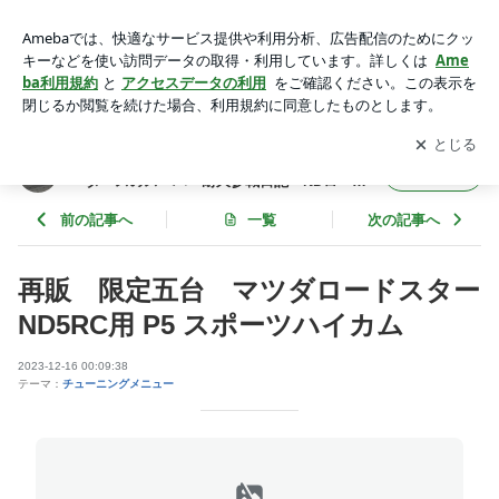
再販 限定五台 マツダロードスター ND5RC用 P5 スポーツ
ハイカム | 四国、愛媛にあるロードスター専門店村上モータ
アプリをダウンロードして
ブログの更新通知
を受け取りまし
開く
ースのスーパー耐久参戦日記 NDロードスター 愛媛 四国
ょう。
四国、愛媛にあるロードスター専門店村上モ
フォロー
ータースのスーパー耐久参戦日記 NDロード
スター 愛媛 四国
前の記事へ
一覧
次の記事へ
再販 限定五台 マツダロードスター
ND5RC用 P5 スポーツハイカム
2023-12-16 00:09:38
テーマ：
チューニングメニュー