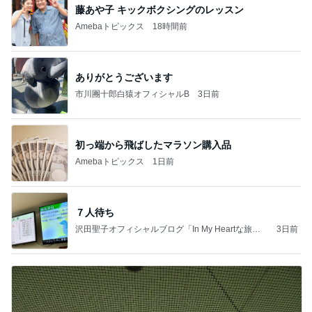
藤あや子 キックボクシングのレッスン
Amebaトピックス
18時間前
ありがとうございます
市川團十郎白猿オフィシャルB
3日前
初っ端から飛ばしたマラソン購入品
Amebaトピックス
1日前
７人待ち
沢田聖子オフィシャルブログ「In My Heartな旅日
3日前
記」by Ameba