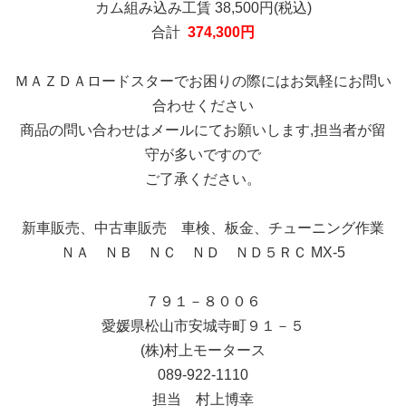
カム組み込み工賃 38,500円(税込)
合計
374,300円
ＭＡＺＤＡロードスターでお困りの際にはお気軽にお問い
合わせください
商品の問い合わせはメールにてお願いします,担当者が留
守が多いですので
ご了承ください。
新車販売、中古車販売 車検、板金、チューニング作業
ＮＡ ＮＢ ＮＣ ＮＤ ＮＤ５ＲＣ MX-5
７９１－８００６
愛媛県松山市安城寺町９１－５
(株)村上モータース
089-922-1110
担当 村上博幸