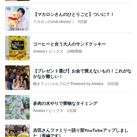
【マカロンさんのひとりごと】ついに？！
マカロンのclub disney♡
5日前
コーヒーと合う大人のサンドクッキー
Amebaトピックス
10時間前
【プレゼント選び】お金で買えないもの！これがな
かなか難しい！
桃オフィシャルブログ Powered by Ameba
10日前
多肉の水やりで禁物なタイミング
Amebaトピックス
1日前
吉田さんファミリー語り部YouTubeアップしまし
た（長編です）