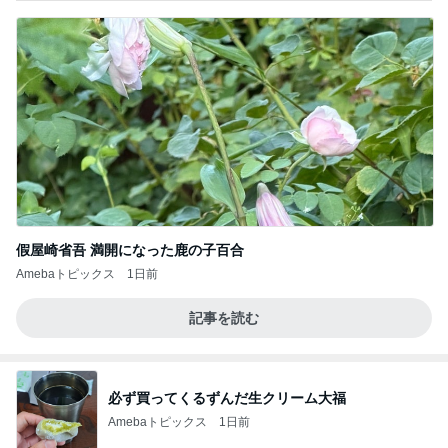
假屋崎省吾 満開になった鹿の子百合
Amebaトピックス
1日前
記事を読む
必ず買ってくるずんだ生クリーム大福
Amebaトピックス
1日前