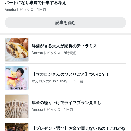
パートになり専属で仕事する考え
Amebaトピックス
1日前
記事を読む
洋酒が香る大人が納得のティラミス
Amebaトピックス
9時間前
【マカロンさんのひとりごと】ついに？！
マカロンのclub disney♡
5日前
年金の繰り下げでライフプラン見直し
Amebaトピックス
1日前
【プレゼント選び】お金で買えないもの！これがな