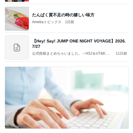
たんぱく質不足の時の嬉しい味方
Amebaトピックス
1日前
【Hey! Say! JUMP ONE NIGHT VOYAGE】2026.
7/27
公式投稿まとめちゃいました。～HSJ＆UT&K.O.
11日前
～