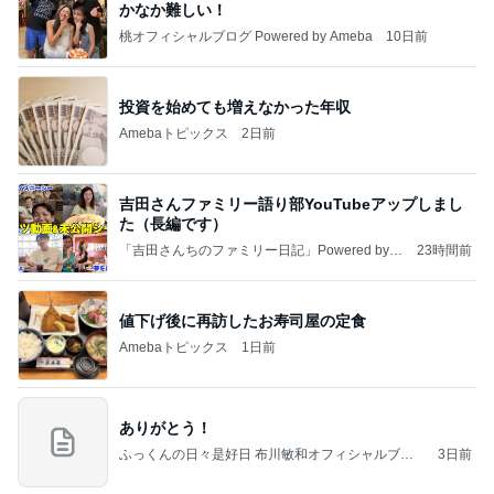
かなか難しい！
桃オフィシャルブログ Powered by Ameba
10日前
投資を始めても増えなかった年収
Amebaトピックス
2日前
吉田さんファミリー語り部YouTubeアップしまし
た（長編です）
「吉田さんちのファミリー日記」Powered by A
23時間前
meba 吉田さんファミリーオフィシャルブログ
値下げ後に再訪したお寿司屋の定食
Amebaトピックス
1日前
ありがとう！
ふっくんの日々是好日 布川敏和オフィシャルブロ
3日前
グ