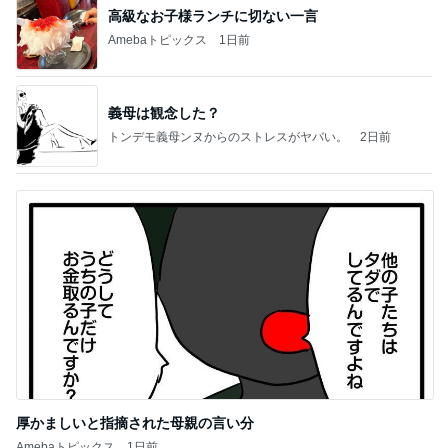
高級なお子様ランチに切ない一言
Amebaトピックス
1日前
義母は観念した？
トンデモ義母ンヌからのストレスがヤバい。
2日前
厚かましいと指摘された母親の言い分
Amebaトピックス
1日前