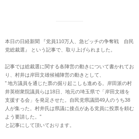
本日の日経新聞 『党員110万人、急ピッチの争奪戦 自民
党総裁選』 という記事で、取り上げられました。
記事では総裁選に関する各陣営の動きについて書かれてお
り、
村井は岸田文雄候補陣営の動きとして、
” 地方議員を通じた票の掘り起こしも進める。
岸田派の村
井英樹衆院議員らは18日、地元の埼玉県で「
岸田文雄を
支援する会」を発足させた。
自民党県議団49人のうち38
人が集った。
村井氏は県議に接点がある党員に投票を頼む
よう要請した。”
と記事にして頂いております。