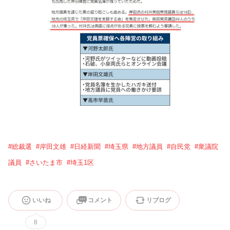
#
総裁選
#
岸田文雄
#
日経新聞
#
埼玉県
#
地方議員
#
自民党
#
衆議院
議員
#
さいたま市
#
埼玉1区
いいね
コメント
リブログ
8