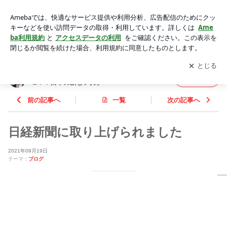
日経新聞に取り上げられました | 村井ひできオフィシャルブロ
グ「CHALLENGE！！日本の新しい力」Powered by Ameba
アプリをダウンロードして
ブログの更新通知
を受け取りまし
開く
ょう。
村井ひできオフィシャルブログ「CHALLENG
フォロー
E！！日本の新しい力」
前の記事へ
一覧
次の記事へ
日経新聞に取り上げられました
2021年09月19日
テーマ：
ブログ