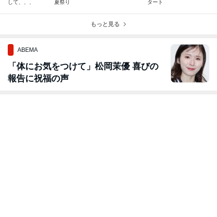
して、、、
夏祭り
タート
もっと見る
ABEMA
「体にお気をつけて」松岡茉優 喜びの
報告に祝福の声