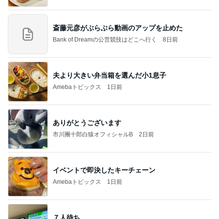
斎藤元彦がぶらぶら動画のアップを止めた
Bank of Dreamの公営競技はどこへ行く
8日前
夫より大きい弁当箱を選んだ小1息子
Amebaトピックス
1日前
ありがとうございます
市川團十郎白猿オフィシャルB
2日前
イベントで即決したキーチェーン
Amebaトピックス
1日前
７人待ち