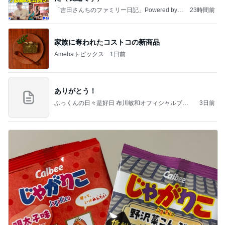
「吉田さんちのファミリー日記」Powered by A
23時間前
meba 吉田さんファミリーオフィシャルブログ
家族に奪われたコストコの新商品
Amebaトピックス
1日前
ありがとう！
ふっくんの日々是好日 布川敏和オフィシャルブロ
3日前
グ