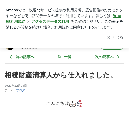
相続財産清算人から仕入れました。 | オンボロ戸建てマイスタ
ーの 訳あり不動産★買取日記
アプリをダウンロードして
ブログの更新通知
を受け取りまし
開く
ょう。
オンボロ戸建てマイスターの 訳あり不動産
フォロー
★買取日記
前の記事へ
一覧
次の記事へ
相続財産清算人から仕入れました。
2023年12月24日
テーマ：
ブログ
こんにちは