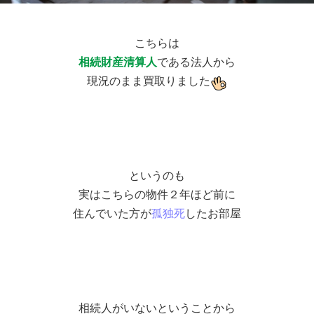
こちらは
相続財産清算人
である法人から
現況のまま買取りました
というのも
実はこちらの物件２年ほど前に
住んでいた方が
孤独死
したお部屋
相続人がいないということから