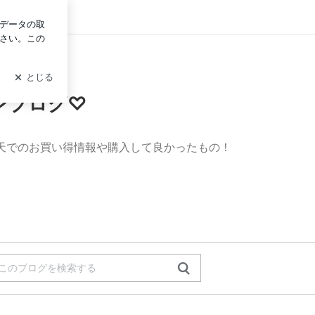
ログイン
ラファッションブログ♡
ョンブログ♡
天でのお買い得情報や購入して良かったもの！