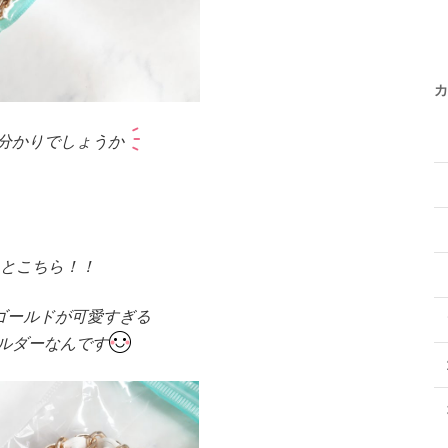
カ
分かりでしょうか
とこちら！！
ゴールドが
可愛すぎる
ルダーなんです