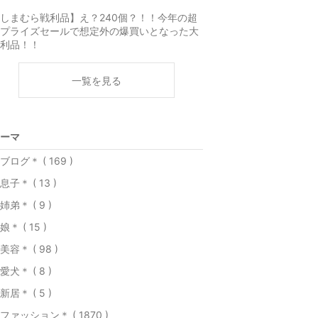
しまむら戦利品】え？240個？！！今年の超
プライズセールで想定外の爆買いとなった大
利品！！
一覧を見る
ーマ
ブログ＊ ( 169 )
息子＊ ( 13 )
姉弟＊ ( 9 )
娘＊ ( 15 )
美容＊ ( 98 )
愛犬＊ ( 8 )
新居＊ ( 5 )
ファッション＊ ( 1870 )