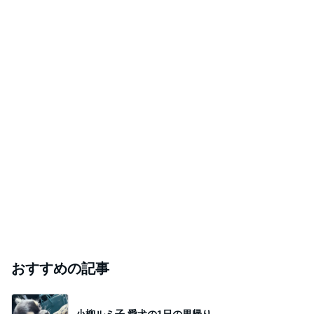
おすすめの記事
小柳ルミ子 愛犬の1日の里帰り