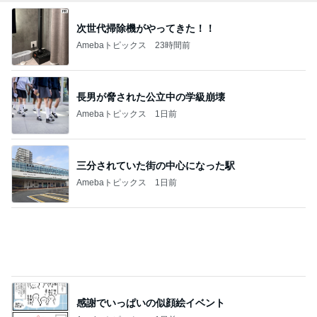
次世代掃除機がやってきた！！
Amebaトピックス
23時間前
長男が脅された公立中の学級崩壊
Amebaトピックス
1日前
三分されていた街の中心になった駅
Amebaトピックス
1日前
感謝でいっぱいの似顔絵イベント