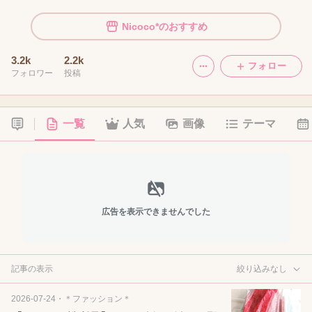
Nicoco*のおすすめ
3.2k
2.2k
フォロー
フォロワー
投稿
一覧
人気
画像
テーマ
広告を表示できませんでした
記事の表示
絞り込みなし
2026-07-24
・
＊ファッション＊