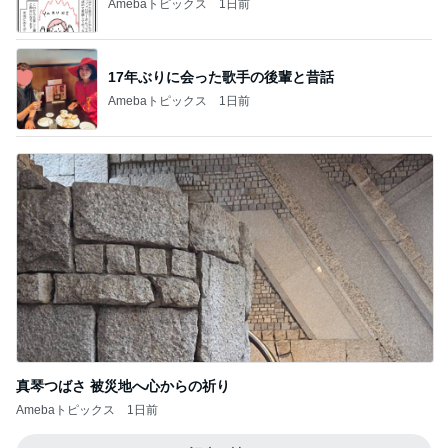
Amebaトピックス
1日前
17年ぶりに会った歌手の後輩と昔話
Amebaトピックス
1日前
真琴つばさ 被災地へ心からの祈り
Amebaトピックス
1日前