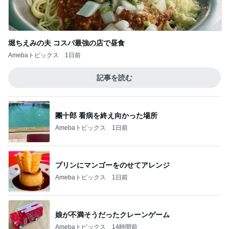
堀ちえみの夫 コスパ最強の店で昼食
Amebaトピックス
1日前
記事を読む
團十郎 看病を終え向かった場所
Amebaトピックス
1日前
プリンにマンゴーをのせてアレンジ
Amebaトピックス
1日前
娘が不満そうだったクレーンゲーム
Amebaトピックス
14時間前