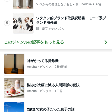
50代からの無理しないおしゃれ nodoka’s Blog
ワタクシ的ブランド取扱説明書・モード系ブ
ランド海外編
5
日々是ファッション。
このジャンルの記事をもっと見る
神がかってる掃除機
Amebaトピックス
23時間前
悩みが大幅に減る人間関係の秘訣
Amebaトピックス
1日前
2歳まで女の子だった息子の話