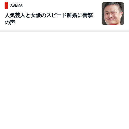
ABEMA
人気芸人と女優のスピード離婚に衝撃
の声