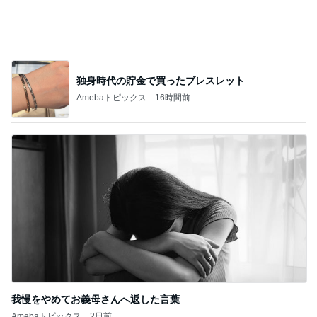
ついつまんでしまうメープルナッツ
Amebaトピックス
1日前
足先の痺れで注意が必要なサンダル
Amebaトピックス
2日前