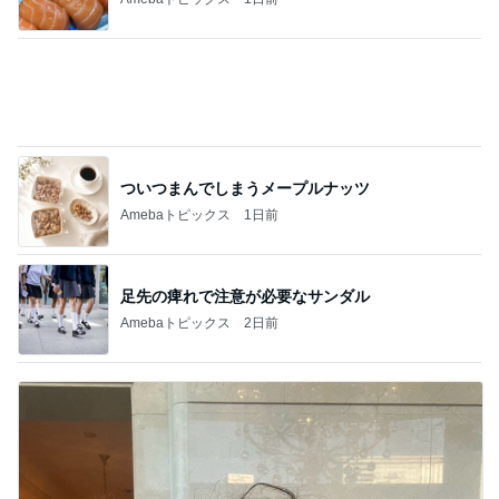
記事を読む
息子の前で義母が言った映画の話
Amebaトピックス
2日前
北斗晶 立て続く誕生日に大変な我が家
Amebaトピックス
1日前
絶対買う名品眉マスカラの限定色
Amebaトピックス
2日前