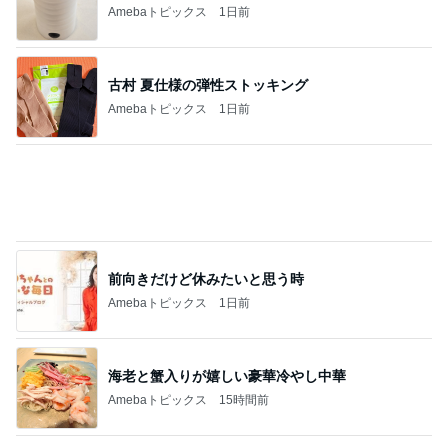
水漏れしたシャワーへのシーラント
Amebaトピックス
1日前
記事を読む
30円の見切り品が美味しい夕食
Amebaトピックス
1日前
不思議なくらい楽しみな40代
Amebaトピックス
1日前
枝を曲げたアボカドの新しい芽
Amebaトピックス
1日前