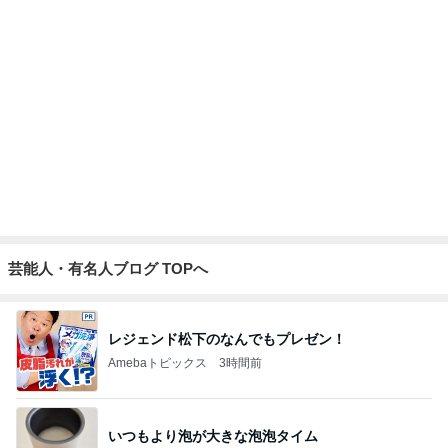
娘がテンション上がったピンクの麺
Amebaトピックス
1日前
空手黒帯の夫も腕が痛くなった本
Amebaトピックス
17時間前