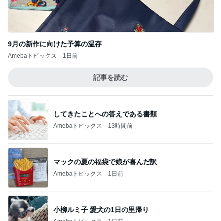
Amebaトピックス
16時間前
我慢をやめてお義母さんへ返した言葉
Amebaトピックス
2日前
記事を読む
マックの日の調整でまさかの栄養不足