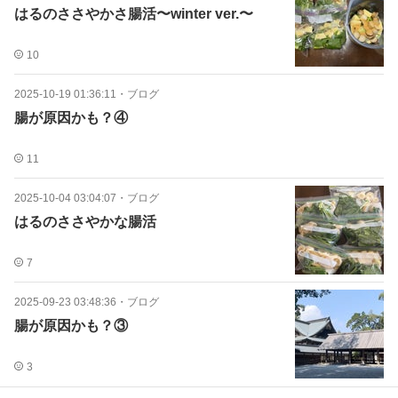
はるのささやかさ腸活〜winter ver.〜
10
2025-10-19 01:36:11
・
ブログ
腸が原因かも？④
11
2025-10-04 03:04:07
・
ブログ
はるのささやかな腸活
7
2025-09-23 03:48:36
・
ブログ
腸が原因かも？③
3