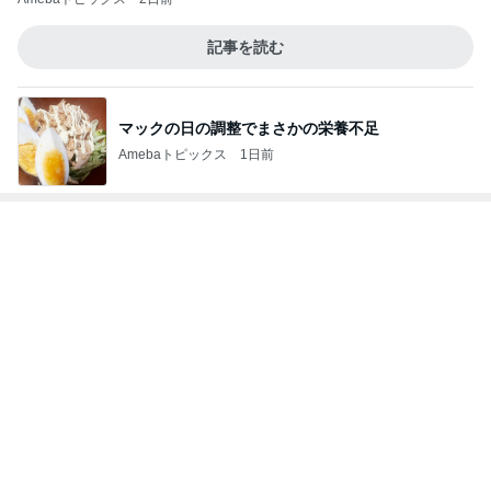
キャシー中島 神戸でのキルトレッスン
Amebaトピックス
1日前
記事を読む
赤ん坊から知る友人の息子の成長
Amebaトピックス
1日前
モト冬樹 帰宅後の愛犬たちの様子
Amebaトピックス
1日前
悩みが大幅に減る人間関係の秘訣
Amebaトピックス
1日前