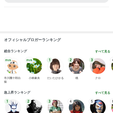
前向きだけど休みたいと思う時
Amebaトピックス
1日前
海老と蟹入りが嬉しい豪華冷やし中華
Amebaトピックス
15時間前