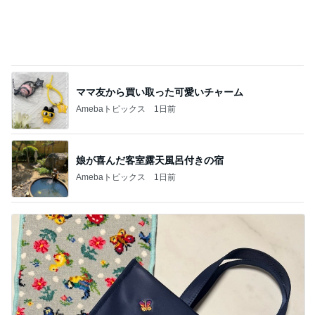
小川菜摘 1番好きかもしれない食事
Amebaトピックス
1日前
3歳半双子が話した謎のパンケーキ
Amebaトピックス
2日前
割引のおすしと刺身の盛り合わせ
Amebaトピックス
2日前
独身時代の貯金で買ったブレスレット