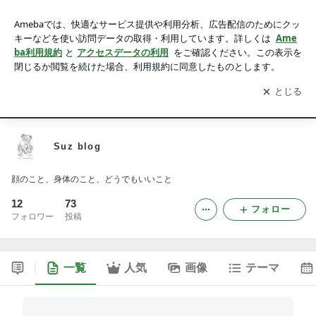
Suz blog
アプリをダウンロードして
ブログの更新通知
を受け取りまし
開く
ょう。
Suz通信
⌂
Suz l 眉 ｌ身体
料金表 l 予約
Suz blog
顔のこと、身体のこと、どうでもいいこと
12
73
フォロー
フォロワー
投稿
一覧
人気
画像
テーマ