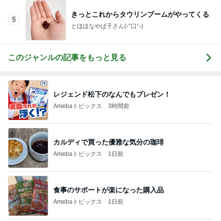
母が気づかなかった1才の私の動画
Amebaトピックス
1日前
堀ちえみ 移動が多くて忙しい一日
Amebaトピックス
16時間前
記事を読む