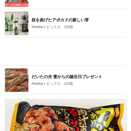
レジェンド松下のなんでもプレゼン！
Amebaトピックス
3時間前
カルディで買った優雅な気分の珈琲
Amebaトピックス
1日前
食事のサポートが楽になった購入品
Amebaトピックス
1日前