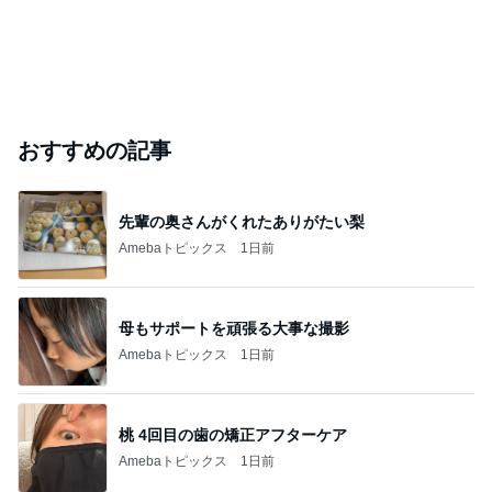
おすすめの記事
先輩の奥さんがくれたありがたい梨
Amebaトピックス
1日前
母もサポートを頑張る大事な撮影
Amebaトピックス
1日前
桃 4回目の歯の矯正アフターケア
Amebaトピックス
1日前