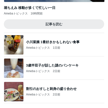
次世代掃除機がやってきた！！
Amebaトピックス
3時間前
モト冬樹 妻とのゴルフ打ちっぱなし
Amebaトピックス
1日前
乳がん5年経過の卒業祝いのお寿司
Amebaトピックス
1日前