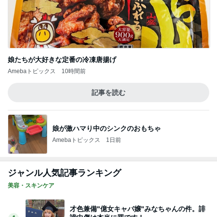
ママ友から買い取った可愛いチャーム
Amebaトピックス
1日前
娘が喜んだ客室露天風呂付きの宿
Amebaトピックス
1日前
9月の新作に向けた予算の温存
Amebaトピックス
1日前