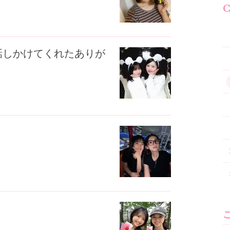
C
話しかけてくれたありが