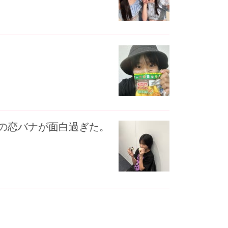
の恋バナが面白過ぎた。