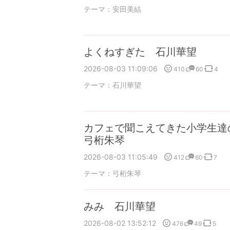
テーマ：
安田美結
よくねすぎた 石川華望
2026-08-03 11:09:06
410
60
4
テーマ：
石川華望
カフェで聞こえてきた小学生達
弓桁朱琴
2026-08-03 11:05:49
412
60
7
テーマ：
弓桁朱琴
みみ 石川華望
2026-08-02 13:52:12
476
49
5