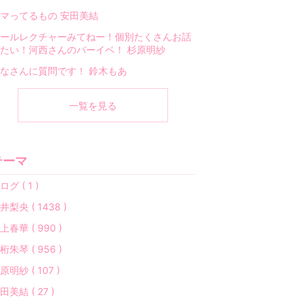
マってるもの 安田美結
ールレクチャーみてねー！個別たくさんお話
たい！河西さんのバーイベ！ 杉原明紗
なさんに質問です！ 鈴木もあ
一覧を見る
テーマ
ログ ( 1 )
井梨央 ( 1438 )
上春華 ( 990 )
桁朱琴 ( 956 )
原明紗 ( 107 )
田美結 ( 27 )