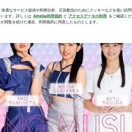
折り紙を紹介
芸能人ブログ
人気ブログ
新規登録
ログ
グ Powered by Ameba