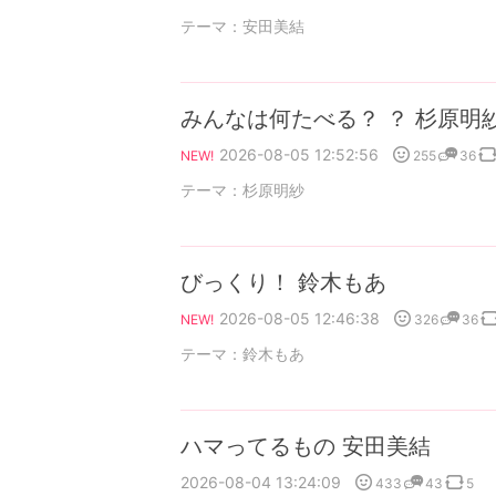
テーマ：
安田美結
みんなは何たべる？ ？ 杉原明
2026-08-05 12:52:56
255
36
NEW!
テーマ：
杉原明紗
びっくり！ 鈴木もあ
2026-08-05 12:46:38
326
36
NEW!
テーマ：
鈴木もあ
ハマってるもの 安田美結
2026-08-04 13:24:09
433
43
5