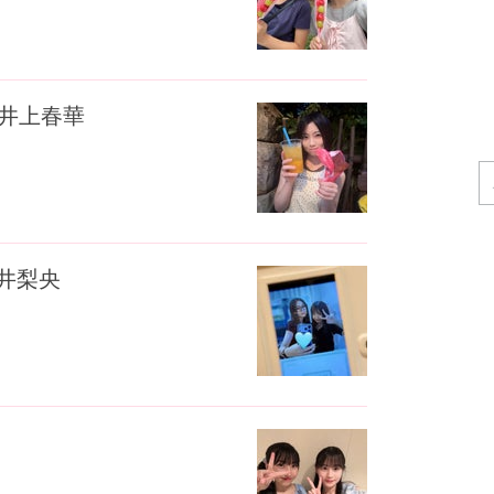
。井上春華
井梨央