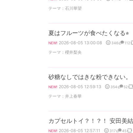
テーマ：
石川華望
夏はフルーツが食べたくなる⭐︎
2026-08-05 13:00:08
346
112
NEW!
テーマ：
櫻井梨央
砂糖なしではきな粉できない。
2026-08-05 12:59:13
354
52
NEW!
テーマ：
井上春華
カプセルトイ？！？！ 安田美
2026-08-05 12:57:11
317
45
NEW!