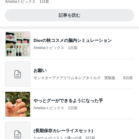
Amebaトピックス
1日前
記事を読む
Diorの秋コスメの脳内シミュレーション
Amebaトピックス
1日前
お願い
モンスターアクアリウム＆レプタイルズ 買取販売
8日前
情報
やっとグーができるようになった手
Amebaトピックス
1日前
(長期保存カレーライスセット)
たかたんのコストコ通への道
8日前