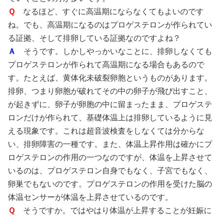
Ｑ
なるほど、すぐに高温期にならなくてもよいのです
ね。でも、高温期になるのはプロゲステロンが作られてい
る証拠、そして排卵している証拠なのですよね？
Ａ
そうです。しかしやっかいなことに、排卵しなくても
プロゲステロンが作られて高温期になる場合もあるので
す。たとえば、黄体化未破裂卵胞というものがあります。
排卵、つまり卵胞が破れてその中の卵子が飛び出すこと、
が起きずに、卵子が卵胞の中に留まったまま、プロゲステ
ロンだけが作られて、基礎体温上は排卵しているように見
える現象です。これは超音波検査をしなくては分からな
い、排卵障害の一種です。また、体温上昇作用は確かにプ
ロゲステロンの作用の一つなのですが、体温を上昇させて
いるのは、プロゲステロン自身でもなく、子宮でもなく、
卵巣でもないのです。プロゲステロンの作用を受けた脳の
体温センサーが体温を上昇させているのです。
Ｑ
そうですか。ではやはり体温が上昇することが妊娠に