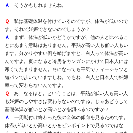
Ａ
そうかもしれませんね。
Ｑ
私は基礎体温を付けているのですが、体温が低いので
す。それで妊娠できないのでしょうか？
Ａ
まず、体温が低いかどうかですが、他の人と比べるこ
とにあまり意味はありません。平熱が高い人も低い人もい
ます。分かりやすい例を挙げますと、白人って体温が高い
んですよ。夏になると冷房をガンガンにかけて日本人には
寒くてたまりません。冬になっても平気でティーシャツと
短パンで歩いていますしね。でもね、白人と日本人で妊娠
率って変わらないんですよ。
Ｑ
あ、なるほど。ということは、平熱が低い人も高い人
も妊娠のしやすさは変わらないのですね。じゃあどうして
基礎体温が低いとか高いとかを調べるのですか？
Ａ
一周期付け終わった後の全体の傾向を見るためです。
体温が低いとか高いとかをピンポイントで見るのではな