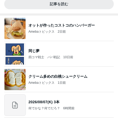
記事を読む
オットが作ったコストコのハンバーガー
Amebaトピックス
2日前
同じ夢
四コマ戦士 パパ戦記
10日前
クリーム多めの白桃シュークリーム
Amebaトピックス
1日前
2026/08/07(K) 3本
何でかな？何でだろ？
6時間前