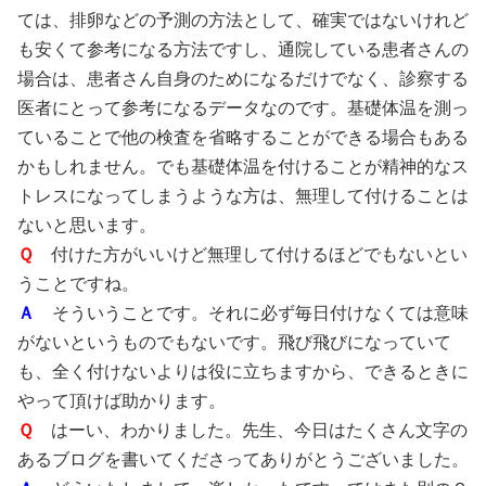
ては、排卵などの予測の方法として、確実ではないけれど
も安くて参考になる方法ですし、通院している患者さんの
場合は、患者さん自身のためになるだけでなく、診察する
医者にとって参考になるデータなのです。基礎体温を測っ
ていることで他の検査を省略することができる場合もある
かもしれません。でも基礎体温を付けることが精神的なス
トレスになってしまうような方は、無理して付けることは
ないと思います。
Ｑ
付けた方がいいけど無理して付けるほどでもないとい
うことですね。
Ａ
そういうことです。それに必ず毎日付けなくては意味
がないというものでもないです。飛び飛びになっていて
も、全く付けないよりは役に立ちますから、できるときに
やって頂けば助かります。
Ｑ
はーい、わかりました。先生、今日はたくさん文字の
あるブログを書いてくださってありがとうございました。