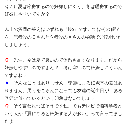
Ｑ７）夏は冷房するので妊娠しにくく、冬は暖房するので
妊娠しやすいですか？
以上の質問の答えはいずれも「No」です。ではその解説
を、患者役のＱさんと医者役のＡさんの会話でご説明いた
しましょう。
Ｑ
先生、今は夏で暑いので体温も高くなります。だから
妊娠しやすいのですよね？ 冬は寒いので妊娠しにくいん
ですよね？
Ａ
そんなことはありません。季節による妊娠率の差はあ
りません。周りをごらんになっても友達の誕生日が、ある
季節に偏っているという印象はないでしょ？
Ｑ
そう言われればそうですね。でもテレビで脳科学者と
いう人が「夏になると妊娠する人が多い」って言ってまし
たよ。