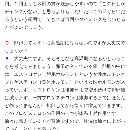
回、２回よりも３回の方が妊娠しやすいので「この日しか
チャンスがない」と思うよりも、だいたいこの日ぐらいだ
ろうという範囲で、できれば何回かタイミングを合わせる
方がよいでしょう。
Ｑ
排卵してもすぐに高温期にならないのですが大丈夫で
しょうか？
Ａ
大丈夫ですよ。そもそもなぜ高温期になるかというこ
とを考えてみましょう。卵子の入っている袋、卵胞の中に
は、エストロゲン（卵胞ホルモン）という女性ホルモンと
プロゲステロン（黄体ホルモン）という女性ホルモンが入
っています。エストロゲンは排卵日まで増え続けて排卵後
は減ります。一方プロゲステロンは排卵するまではほとん
ど作られませんが、排卵してから徐々に増えていきます。
このプロゲステロンの作用の一つが体温上昇作用です。
徐々に増えていく方が普通ですので、体温は徐々に上がっ
ていくことの方が多いです。