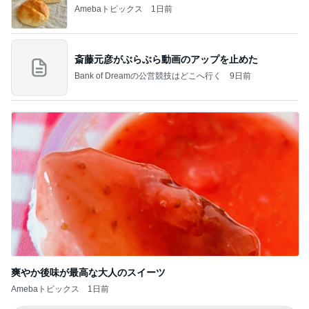
Amebaトピックス
1日前
斎藤元彦がぶらぶら動画のアップを止めた
Bank of Dreamの公営競技はどこへ行く
9日前
爽やか後味が最高な大人のスイーツ
Amebaトピックス
1日前