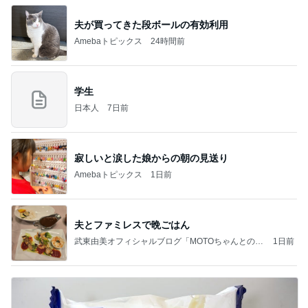
夫が買ってきた段ボールの有効利用
Amebaトピックス
24時間前
学生
日本人
7日前
寂しいと涙した娘からの朝の見送り
Amebaトピックス
1日前
夫とファミレスで晩ごはん
武東由美オフィシャルブログ「MOTOちゃんとのは
1日前
っぴぃな毎日」Powered by Ameba