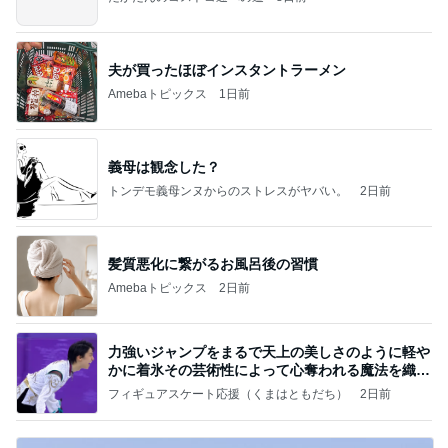
夫が買ったほぼインスタントラーメン
Amebaトピックス
1日前
義母は観念した？
トンデモ義母ンヌからのストレスがヤバい。
2日前
髪質悪化に繋がるお風呂後の習慣
Amebaトピックス
2日前
力強いジャンプをまるで天上の美しさのように軽や
かに着氷その芸術性によって心奪われる魔法を織り
なす
フィギュアスケート応援（くまはともだち）
2日前