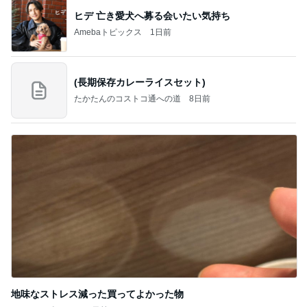
ヒデ 亡き愛犬へ募る会いたい気持ち
Amebaトピックス
1日前
(長期保存カレーライスセット)
たかたんのコストコ通への道
8日前
地味なストレス減った買ってよかった物