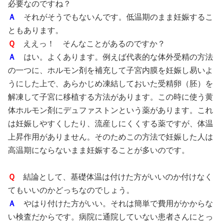
必要なのですね？
Ａ
それがそうでもないんです。低温期のまま妊娠するこ
ともあります。
Ｑ
ええっ！ そんなことがあるのですか？
Ａ
はい。よくあります。例えば代表的な体外受精の方法
の一つに、ホルモン剤を補充して子宮内膜を妊娠し易いよ
うにした上で、あらかじめ凍結しておいた受精卵（胚）を
解凍して子宮に移植する方法があります。この時に使う黄
体ホルモン剤にデュファストンという薬があります。これ
は妊娠しやすくしたり、流産しにくくする薬ですが、体温
上昇作用がありません。そのためこの方法で妊娠した人は
高温期にならないまま妊娠することが多いのです。
Ｑ
結論として、基礎体温は付けた方がいいのか付けなく
てもいいのかどっちなのでしょう。
Ａ
やはり付けた方がいい。それは簡単で費用がかからな
い検査だからです。病院に通院していない患者さんにとっ