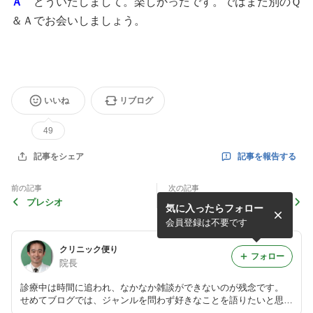
Ａ
どういたしまして。楽しかったです。ではまた別のＱ
＆Ａでお会いしましょう。
いいね
リブログ
49
記事を報告する
記事をシェア
前の記事
次の記事
プレシオ
番号札
気に入ったらフォロー
会員登録は不要です
クリニック便り
フォロー
院長
診療中は時間に追われ、なかなか雑談ができないのが残念です。
せめてブログでは、ジャンルを問わず好きなことを語りたいと思い
ます。 お気軽にご覧下さい。