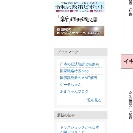
ブックマーク
日本の経済統計と転換点
国家戦略特区blog
国債乱発派のMMT解説
ゲーテちゃん
あまちゃんブログ
一覧を見る
最新の記事
トラスショックから日本
が学ぶべきこと