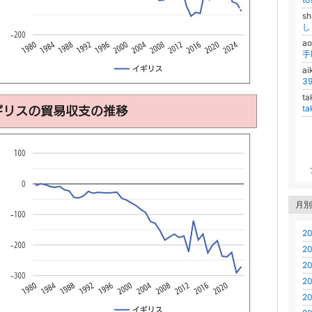
s
し
a
a
ta
t
月別
20
20
20
20
20