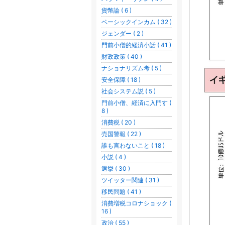
貨幣論 ( 6 )
ベーシックインカム ( 32 )
ジェンダー ( 2 )
門前小僧的経済小話 ( 41 )
財政政策 ( 40 )
ナショナリズム考 ( 5 )
安全保障 ( 18 )
社会システム説 ( 5 )
門前小僧、経済に入門す (
8 )
消費税 ( 20 )
売国警報 ( 22 )
誰も言わないこと ( 18 )
小説 ( 4 )
選挙 ( 30 )
ツイッター関連 ( 31 )
移民問題 ( 41 )
消費増税コロナショック (
16 )
政治 ( 55 )