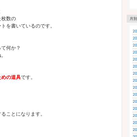
と
た枚数の
月別
ートを書いているのです。
20
20
20
って何か？
20
ね。
20
20
20
ための道具
です。
20
20
20
20
20
することになります。
20
20
20
20