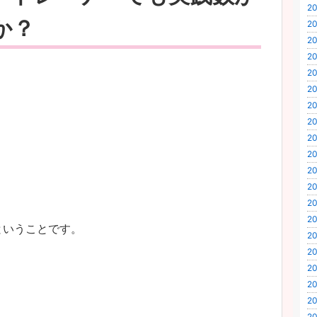
20
か？
20
20
20
20
20
20
20
20
20
20
20
20
。
20
ということです。
20
20
20
20
20
20