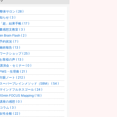
マ
整体サロン ( 28 )
知らせ ( 3 )
「超」結果手帳 ( 17 )
書感想文教室 ( 3 )
in Brain Flash ( 2 )
予約状況 ( 7 )
施術報告 ( 13 )
ワークショップ ( 25 )
お客様の声 ( 13 )
講演会・セミナー ( 0 )
PMS・生理痛 ( 21 )
方眼ノート ( 212 )
スーパーブレインメソッド（SBM） ( 54 )
マインドフルネスゴール ( 24 )
0min FOCUS Mapping ( 16 )
講座の感想 ( 0 )
コラム ( 3 )
女性全般 ( 22 )