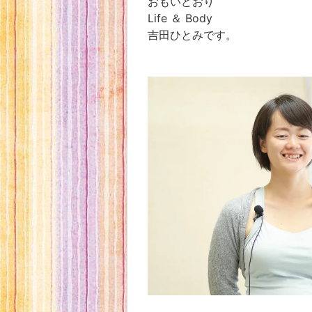
おもいどおり
Life ＆ Body
吉田ひとみです。