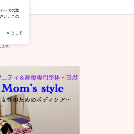
グイン
します。