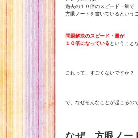
過去の１０倍のスピード・量で
方眼ノートを書いているという
問題解決のスピード・量が
１０倍になっている
ということ
これって、すごくないですか？
で、なぜそんなことが起こるの
なぜ、方眼ノー