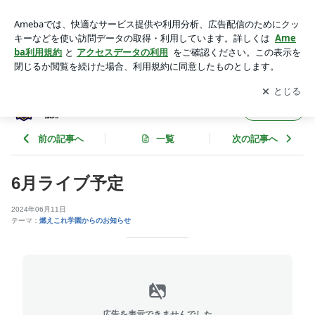
6月ライブ予定 | 燃えこれ学園オフィシャルブログ「学園日
誌」
アプリをダウンロードして
ブログの更新通知
を受け取りまし
開く
ょう。
燃えこれ学園オフィシャルブログ「学園日
フォロー
誌」
前の記事へ
一覧
次の記事へ
6月ライブ予定
2024年06月11日
テーマ：
燃えこれ学園からのお知らせ
広告を表示できませんでした