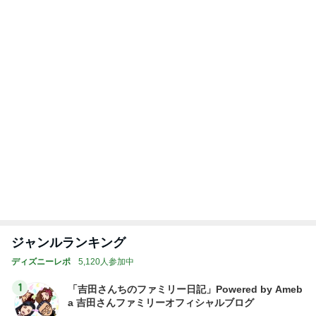
怖くてしたことがない子どもの耳かき
Amebaトピックス
1日前
記事を読む
トップブロガーランキング