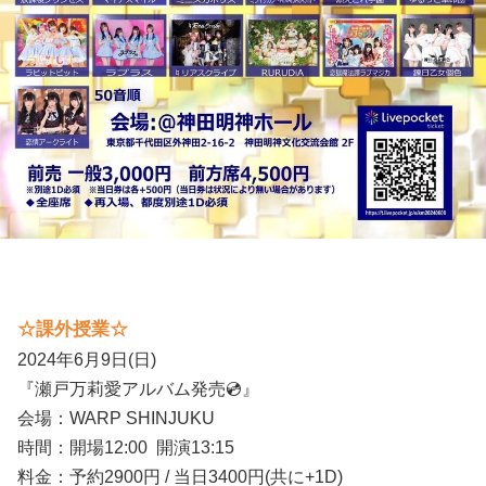
☆
課外授業
☆
2024年6月9日(日)
『瀬戸万莉愛アルバム発売💿』
会場：WARP SHINJUKU
時間：開場12:00 開演13:15
料金：予約2900円 / 当日3400円(共に+1D)