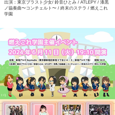
出演：東京ブラスト少女/ 鈴音ひとみ / ATLEPY / 漆黒
ノ協奏曲〜コンチェルト〜 / 終末のステラ / 燃えこれ
学園