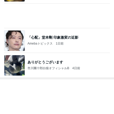
ベビー連れでもゆっくりなランチ
Amebaトピックス
10時間前
人の命を預かる医師が増えない理由
Amebaトピックス
1日前
神がかってる掃除機
Amebaトピックス
19時間前
身近に感じる戦争と徴兵制度
Amebaトピックス
14時間前