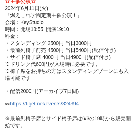
☆
主催公演
☆
2024年6月11日(火)
『燃えこれ学園定期主催公演！』
会場：KeyStudio
時間：開場18:55 開演19:10
料金：
・スタンディング 2500円 当日3000円
・最前列椅子前売 4500円 当日5400円(配信付き)
・サイド椅子席 4000円 当日4900円(配信付き)
※ドリンク代600円が入場時に必要です。
※椅子席をお持ちの方はスタンディングゾーンにも入
場可能です
・配信2000円(アーカイブ7日間)
🎫
https://tiget.net/events/324394
※最前列椅子席とサイド椅子席は6/3の19時から販売開
始です。