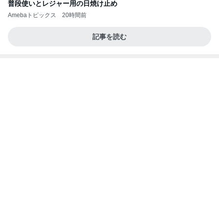
まだこっち来んなと言ってくれた長男
Amebaトピックス
1日前
2026/07/27(K) 4本
何でかな？何でだろ？
11日前