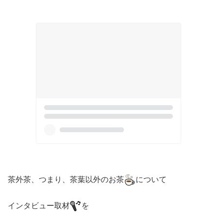
茶外茶、つまり、茶葉以外のお茶
について
インタビュー取材
を