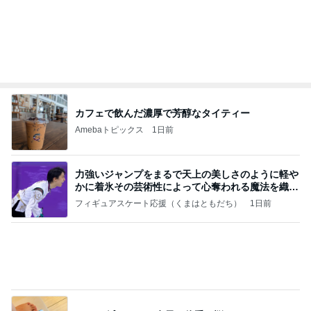
ノッチ 元G選手との感激の1枚
Amebaトピックス
20時間前
記事を読む