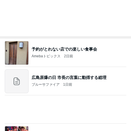
蚊の鳴くような声で謝罪する夫
Amebaトピックス
1日前
記事を読む