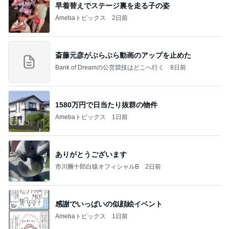
娘が激ハマり中のシンクのおもちゃ
Amebaトピックス
1日前
お願い
モンスターアクアリウム＆レプタイルズ 買取販売
7日前
情報