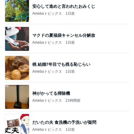
くいしんぼうCAMのもっとおいしい台湾!!!!
2日前
旦那が語るきつい人の共通点
Amebaトピックス
18時間前
8月2日放送のTBS「週刊さんまとマツコ」先週に引
き続き出演します♪
植草美幸オフィシャルブログ Powered by Ameba
5日前
顔貸しなと妻を呼び出す能天気な夫
Amebaトピックス
2日前
有名なのかな！？
だいたひかるオフィシャルブログ Powered by Ame
2日前
ba