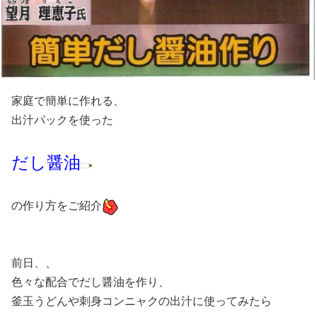
家庭で簡単に作れる、
出汁パックを使った
だし醤油
の作り方をご紹介
前日、、
色々な配合でだし醤油を作り、
釜玉うどんや刺身コンニャクの出汁に使ってみたら