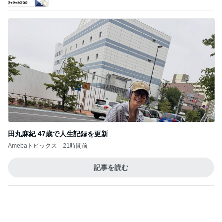
買いそびれたブラシセットが半額
Amebaトピックス
21時間前
記事を読む
夫が把握していなかった子の自転車
Amebaトピックス
1日前