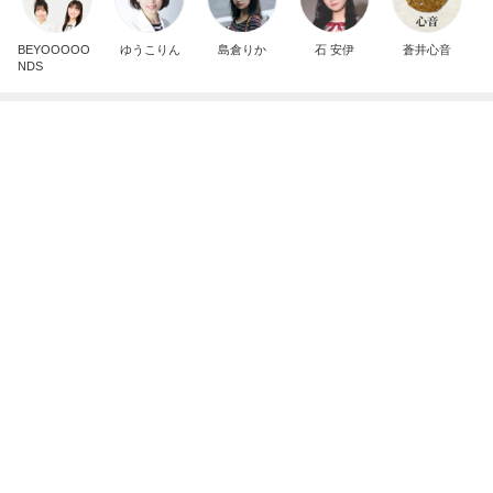
8月までに決まる結婚に関する話
Amebaトピックス
1日前
記事を読む