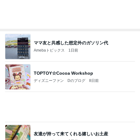
江口ともみ 青森から日帰りで観劇
Amebaトピックス
2日前