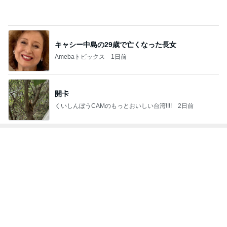
Amebaトピックス
21時間前
だいたの夫 食洗機の予洗いが疑問
Amebaトピックス
1日前
田丸麻紀 47歳で人生記録を更新
Amebaトピックス
21時間前