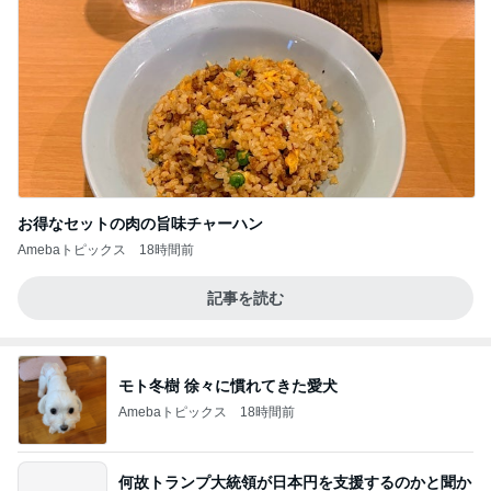
お得なセットの肉の旨味チャーハン
Amebaトピックス
18時間前
記事を読む
モト冬樹 徐々に慣れてきた愛犬
Amebaトピックス
18時間前
何故トランプ大統領が日本円を支援するのかと聞か