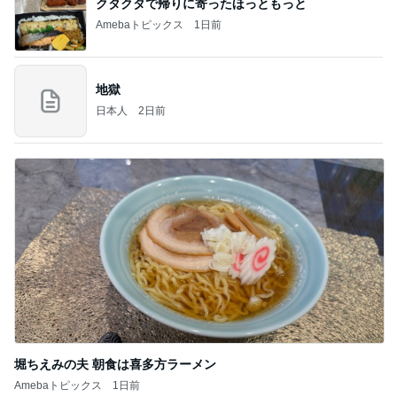
クタクタで帰りに寄ったほっともっと
Amebaトピックス
1日前
地獄
日本人
2日前
堀ちえみの夫 朝食は喜多方ラーメン
Amebaトピックス
1日前