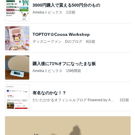
3000円購入で貰える500円分のもの
Amebaトピックス
1日前
TOPTOY☆Cocoa Workshop
ディズニーファン Dのブログ
9日前
購入後に71%オフになったまな板
Amebaトピックス
15時間前
有名なのかな！？
だいたひかるオフィシャルブログ Powered by Ame
3日前
ba