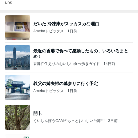
NDS
だいた 冷凍庫がスッカスカな理由
Amebaトピックス
1日前
最近の香港で食べて感動したもの、いろいろまと
め！
香港在住えりのおいしい食べ歩きガイド
14日前
義父の姉夫婦の墓参りに行く予定
Amebaトピックス
1日前
開卡
くいしんぼうCAMのもっとおいしい台湾!!!!
3日前