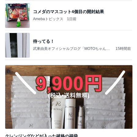
コメダのマスコット4個目の開封結果
Amebaトピックス
1日前
待ってる！
武東由美オフィシャルブログ「MOTOちゃんと
15時間前
のはっぴぃな毎日」Powered by Ameba
クレンジングなどが入った破格の福袋