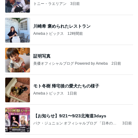
トニー・ラエリアン
3日前
川崎希 褒められたレストラン
Amebaトピックス
12時間前
証明写真
美優オフィシャルブログ Powered by Ameba
2日前
モト冬樹 帰宅後の愛犬たちの様子
Amebaトピックス
1日前
【お知らせ】9/21〜9/23北海道3days
パク・ジュニョン オフィシャルブログ 「日本の
3日前
心」 powered by Ameba