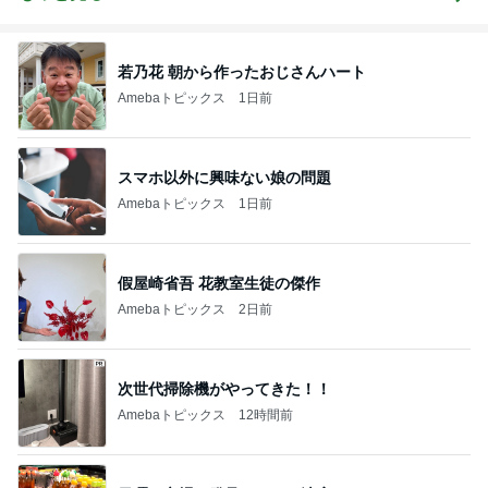
テム」
若乃花 朝から作ったおじさんハート
Amebaトピックス
1日前
スマホ以外に興味ない娘の問題
Amebaトピックス
1日前
假屋崎省吾 花教室生徒の傑作
Amebaトピックス
2日前
次世代掃除機がやってきた！！
Amebaトピックス
12時間前