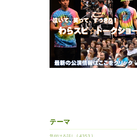
テーマ
気付ける話し ( 4353 )