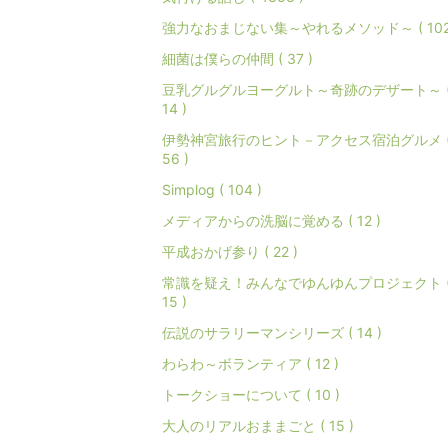
強力なおまじない集～やれるメソッド～ ( 102
細菌は僕らの仲間 ( 37 )
豆乳グルグルヨーグルト～奇跡のデザート～ 
14 )
伊勢神宮旅行のヒント－アクセス宿泊グルメ 
56 )
Simplog ( 104 )
メディアからの洗脳に覚める ( 12 )
平成おかげ参り ( 22 )
常識を疑え！みんなでゆんゆんプロジェクト 
15 )
伝説のサラリーマンシリーズ ( 14 )
わらわ～ボランティア ( 12 )
トークショーについて ( 10 )
大人のリアルおままごと ( 15 )