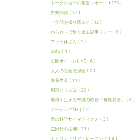
トークショーの報告レポート ( 173 )
告知関係 ( 47 )
一年間を振り返ると ( 12 )
わらわ～で繋ぐ過去記事リレー ( 0 )
ファッ休さん ( 1 )
3of6 ( 4 )
公開ボイトレLIVE ( 6 )
大人の社会勉強会 ( 0 )
食養生道 ( 14 )
周期とリズム ( 20 )
地球を生きる奇跡の叡智『自然栽培』 ( 5 )
アーシング登山 ( 7 )
音の科学サイマティクス ( 3 )
左回転の法則 ( 29 )
ミトコンドリアトレーニング ( 9 )