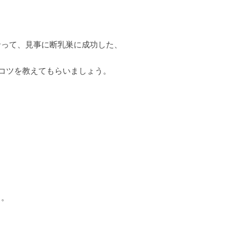
沿って、
見事に断乳巣に成功した、
コツを教えてもらいましょう。
て。