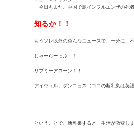
「今日もまた、中国で鳥インフルエンザの死
知るか！！
もうソレ以外の色んなニュースで、十分に、
しゃーらーっぷ！！
リブミーアローン！！
アイウィル、ダンニュス（ココの断乳巣は英
ということで、断乳巣すると、生活が激変し