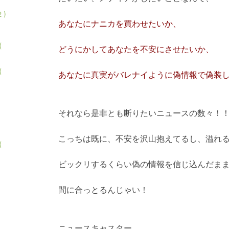
 )
あなたにナニカを買わせたいか、
(
どうにかしてあなたを不安にさせたいか、
(
あなたに真実がバレナイように偽情報で偽装
それなら是非とも断りたいニュースの数々！
こっちは既に、不安を沢山抱えてるし、
溢れ
(
ビックリするくらい偽の情報を信じ込んだま
間に合っとるんじゃい！
ニュースキャスター