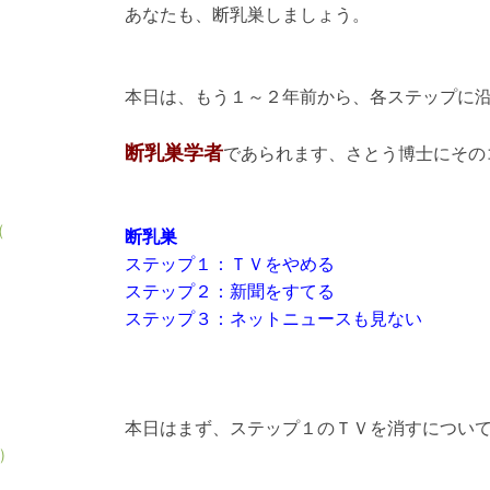
あなたも、断乳巣しましょう。
本日は、もう１～２年前から、各ステップに
断乳巣学者
であられます、
さとう博士にその
(
断乳巣
ステップ１：ＴＶをやめる
ステップ２：新聞をすてる
ステップ３：ネットニュースも見ない
本日はまず、ステップ１のＴＶを消すについ
)