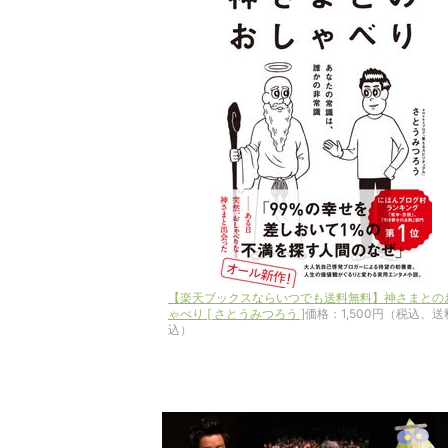
【楽天ブックスならいつでも送料無料】神さまとの
ゃべり [ さとうみつろう ]
価格：1,500円（税込、送
込）