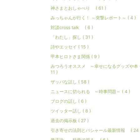
神さまとおしゃべり ( 61 )
みっちゃんが行く！ ～突撃レポート～ ( 4 )
対談cross talk ( 6 )
「わたし」探し ( 31 )
詩やエッセイ ( 15 )
甲本ヒロトさま関係 ( 9 )
みつろうオススメ ～幸せになるグッズや本 
11 )
ザッパな話し ( 58 )
ニュースに切られる ～時事問題～ ( 4 )
ブログの話し ( 6 )
ツイッター話し ( 8 )
過去の掲示板 ( 27 )
引き寄せの法則とバシャール最新情報 ( 24 
量子論 ～科学で視る～ ( 6 )