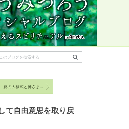
夏の大祓式と神さまの再誕
して自由意思を取り戻