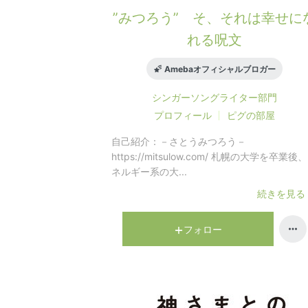
”みつろう” そ、それは幸せに
れる呪文
Amebaオフィシャルブロガー
シンガーソングライター
部門
プロフィール
ピグの部屋
自己紹介：
－さとうみつろう－
https://mitsulow.com/ 札幌の大学を卒業後
ネルギー系の大...
続きを見る
フォロー