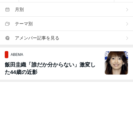
月別
テーマ別
アメンバー記事を見る
ABEMA
飯田圭織「誰だか分からない」激変し
た44歳の近影