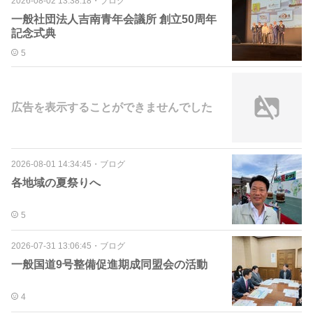
2026-08-02 13:38:18
・
ブログ
一般社団法人吉南青年会議所 創立50周年
記念式典
5
広告を表示することができませんでした
2026-08-01 14:34:45
・
ブログ
各地域の夏祭りへ
5
2026-07-31 13:06:45
・
ブログ
一般国道9号整備促進期成同盟会の活動
4