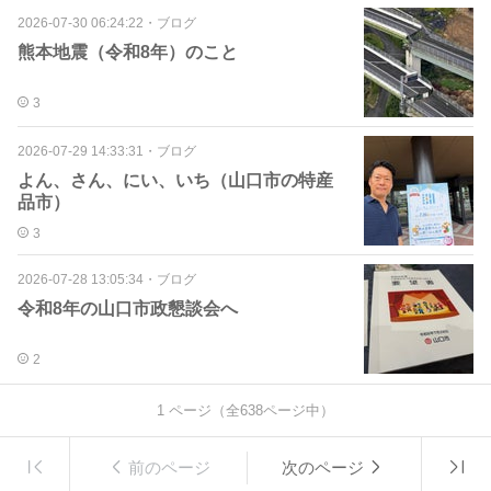
2026-07-30 06:24:22
・
ブログ
熊本地震（令和8年）のこと
3
2026-07-29 14:33:31
・
ブログ
よん、さん、にい、いち（山口市の特産
品市）
3
2026-07-28 13:05:34
・
ブログ
令和8年の山口市政懇談会へ
2
1
ページ（全
638
ページ中）
前のページ
次のページ