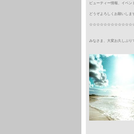
ビューティー情報、イベン
どうぞよろしくお願いしま
☆☆☆☆☆☆☆☆☆☆☆☆
みなさま、大変お久しぶり