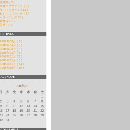
美空間 ( 3 )
幸せエクササイズ ( 9 )
ライフスタイル ( 13 )
ビジネスノウハウ ( 2 )
e-ラーニング ( 0 )
番外編 ( 7 )
思想 ( 1 )
2006年05月 ( 3 )
2006年04月 ( 6 )
2006年03月 ( 3 )
2006年02月 ( 4 )
2006年01月 ( 7 )
2005年12月 ( 7 )
2005年11月 ( 14 )
2005年10月 ( 19 )
<<
8月
>>
日
月
火
水
木
金
土
1
2
3
4
5
6
7
8
9
10
11
12
13
14
15
16
17
18
19
20
21
22
23
24
25
26
27
28
29
30
31