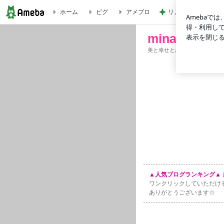
リノベ実績豊富な1,
ホーム
ピグ
アメブロ
mina style
mina style
美と幸せと成功を手に入れる
▲人気ブログランキング▲
ワンクリックしていただけ
ありがとうございます☆