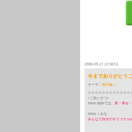
2006-05-17 12:36:51
今までありがとうご
テーマ：
番外編
☆☆☆☆☆☆☆☆☆☆☆☆
♪ごあいさつ♪
mina styleでは、
美・幸せ
mina ＝みな
みんなで自分のオリジナル