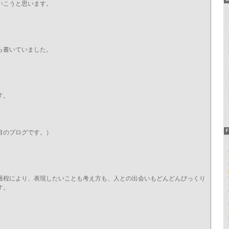
いこうと思います。
ら書いていました。
す。
目のブログです。）
過程により、表現したいことも考え方も、人との出会いもどんどんびっくり
す。