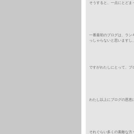
そうすると、一点にとどま
一番最初のブログは、ラン
っしゃらないと思いますし
ですがわたしにとって、ブ
わたし以上にブログの恩恵
それぐらい多くの素敵な方