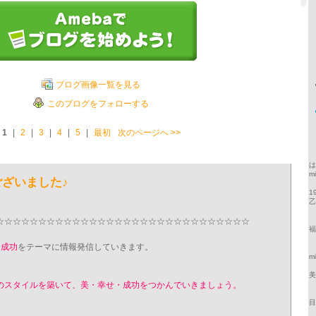
ブログ画像一覧を見る
このブログをフォローする
1
|
2
|
3
|
4
|
5
|
最初
次のページへ
>>
は
m
ざいました♪
1
☆☆☆☆☆☆☆☆☆☆☆☆☆☆☆☆☆☆☆☆☆☆☆☆☆☆☆☆☆☆
福
・成功
をテーマに情報発信していきます。
mi
美
のスタイルを築いて、美・幸せ・成功をつかんでいきましょう。