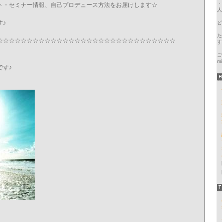
・
ト・セミナー情報、自己プロデュース方法をお届けします☆
人
す♪
ど
た
☆☆☆☆☆☆☆☆☆☆☆☆☆☆☆☆☆☆☆☆☆☆☆☆☆☆☆☆☆☆
す
ご
m
です♪