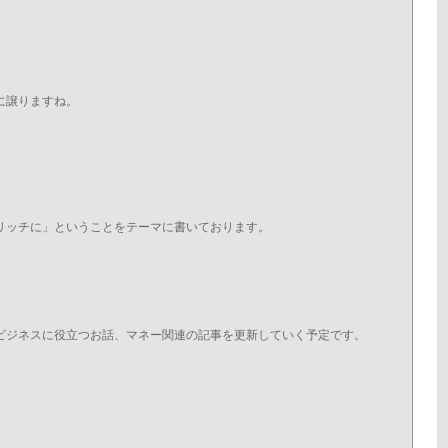
に譲りますね。
リッチに」ということをテーマに書いております。
ビジネスに役立つお話、マネー関連の記事を更新していく予定です。