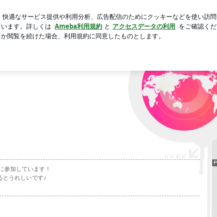
190万円の物件
新規登録
ロ
芸能人ブログ
人気ブログ
情報を公開します☆
に参加しています！
るとうれしいです♪