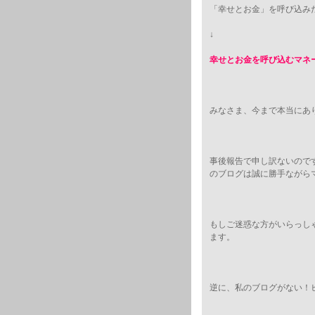
「幸せとお金」を呼び込み
↓
幸せとお金を呼び込むマネ
みなさま、今まで本当にあ
事後報告で申し訳ないのですが
のブログは誠に勝手ながら
もしご迷惑な方がいらっし
ます。
逆に、私のブログがない！