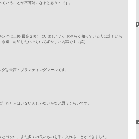
っていることが不可能になると思うのです。
キングは上位(最高２位）にいましたが、おそらく知っている人は誰もいら
、永遠に封印したいぐらい恥ずかしい内容です（笑）
ログは最高のブランディングツールです。
に与れた人はいないんじゃないかなと思うくらいです。
々と出会い、また多くの良いものを手に入れることができました。