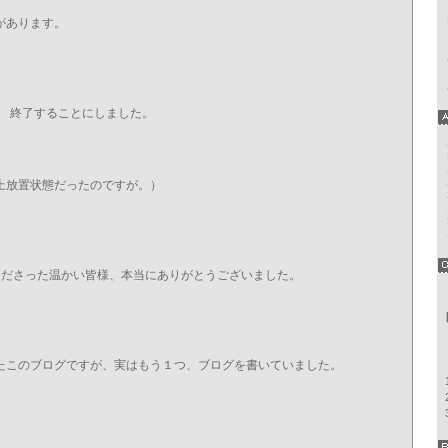
があります。
leは 終了することにしました。
上放置状態だったのですが。）
読んでくださった温かい皆様、本当にありがとうございました。
たこのブログですが、実はもう１つ、ブログを書いていました。