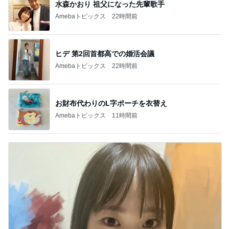
水森かおり 祖父になった先輩歌手
Amebaトピックス
22時間前
ヒデ 第2回首都高での婚活会議
Amebaトピックス
22時間前
お財布代わりのL字ポーチを衣替え
Amebaトピックス
11時間前