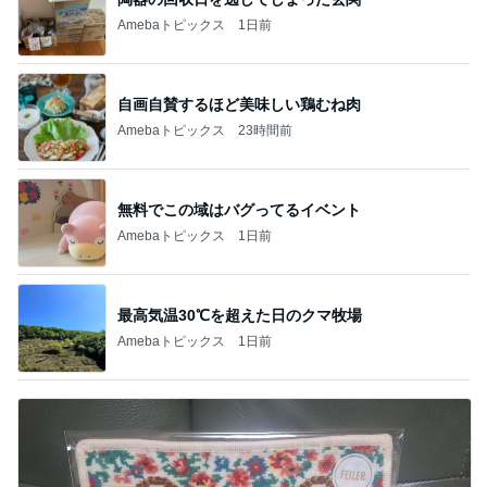
Amebaトピックス
1日前
自画自賛するほど美味しい鶏むね肉
Amebaトピックス
23時間前
無料でこの域はバグってるイベント
Amebaトピックス
1日前
最高気温30℃を超えた日のクマ牧場
Amebaトピックス
1日前