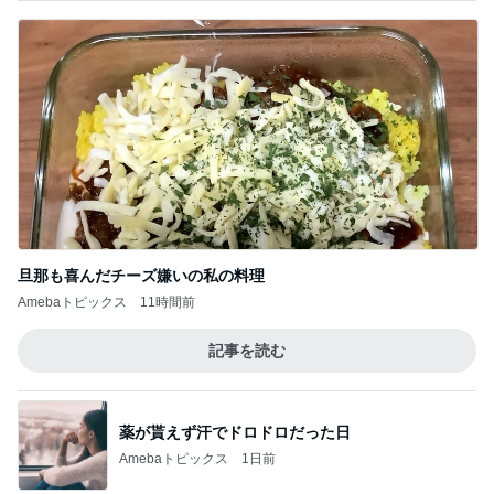
旦那も喜んだチーズ嫌いの私の料理
Amebaトピックス
11時間前
記事を読む
薬が貰えず汗でドロドロだった日
Amebaトピックス
1日前