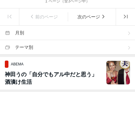
1
ページ（全
3
ページ中）
前のページ
次のページ
月別
テーマ別
ABEMA
神田うの「自分でもアル中だと思う」
酒漬け生活