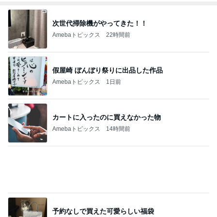
次世代掃除機がやってきた！！
Amebaトピックス
22時間前
假屋崎 ぼんぼり祭りに出品した作品
Amebaトピックス
1日前
カートに入ったのに買えなかった物
Amebaトピックス
14時間前
予約なしで買えた可愛らしい福袋
Amebaトピックス
1日前
施術でなくなった足指の腫れとむくみ