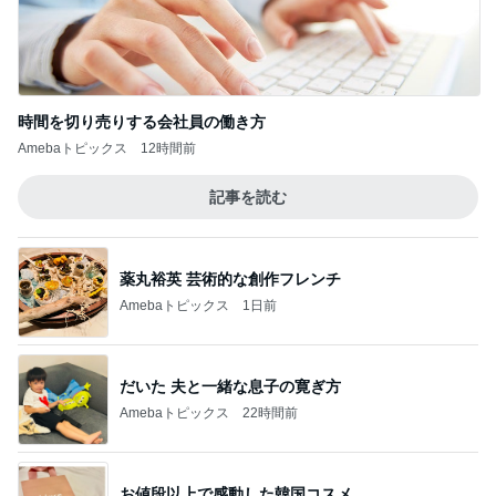
時間を切り売りする会社員の働き方
Amebaトピックス
12時間前
記事を読む
薬丸裕英 芸術的な創作フレンチ
Amebaトピックス
1日前
だいた 夫と一緒な息子の寛ぎ方
Amebaトピックス
22時間前
お値段以上で感動した韓国コスメ