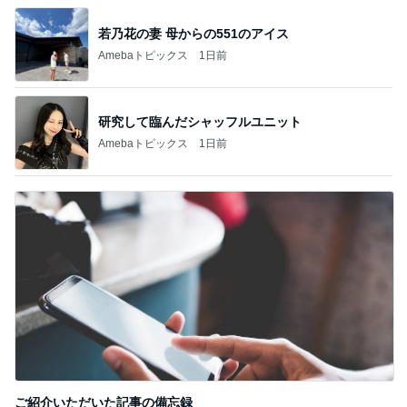
あっという間に急増していた家計資産
Amebaトピックス
2日前
コストコでリピ買いしてた高級チョコ
Amebaトピックス
1日前
記事を読む