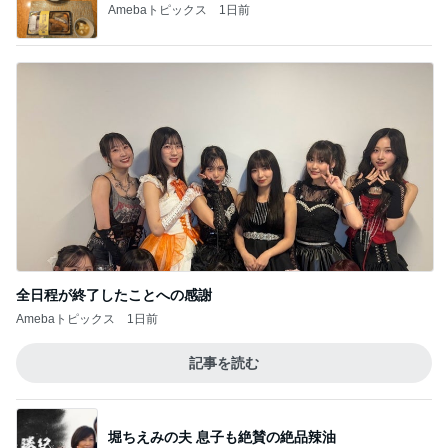
便座に乗った母への息子の言葉
Amebaトピックス
2日前
記事を読む
久々に1人夕飯にした根菜チキン
Amebaトピックス
19時間前