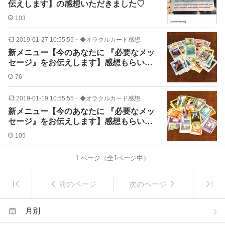
伝えします】の感想いただきました♡
103
2019-01-27 10:55:55
・
◆オラクルカード感想
新メニュー【今のあなたに 『必要なメッ
セージ』をお伝えします】感想もらいま
した♪
76
2019-01-19 10:55:55
・
◆オラクルカード感想
新メニュー【今のあなたに 『必要なメッ
セージ』をお伝えします】感想もらいま
した♪
105
1
ページ（全
1
ページ中）
前のページ
次のページ
月別