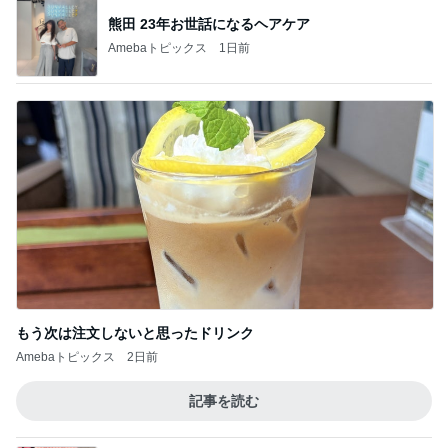
モト冬樹 妻に初めて吠えた愛犬
Amebaトピックス
1日前
記事を読む
繁忙期のお盆に預かってもらう結果
Amebaトピックス
2日前