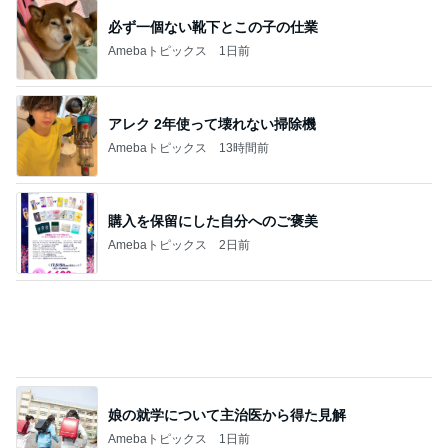
味が悪くないが肉が硬い焼肉弁当
Amebaトピックス
2日前
早起きして向かうオトナの夏休み
Amebaトピックス
10時間前
生活防衛費に割り込んでしまう出費
Amebaトピックス
1日前