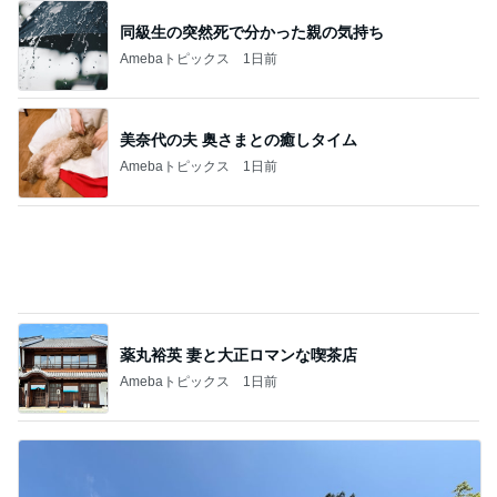
神がかってる掃除機
Amebaトピックス
4時間前