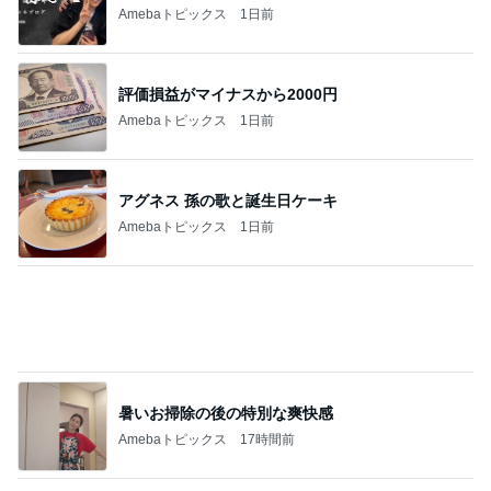
同級生の突然死で分かった親の気持ち
Amebaトピックス
1日前
美奈代の夫 奥さまとの癒しタイム
Amebaトピックス
1日前
薬丸裕英 妻と大正ロマンな喫茶店
Amebaトピックス
1日前