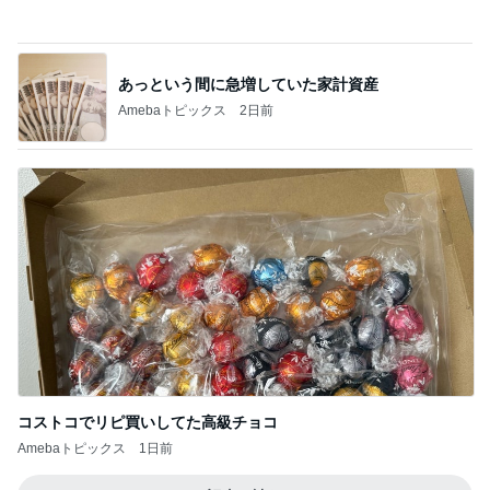
ママ友を誘い束の間のリフレッシュ
Amebaトピックス
1日前
もっと早く買えばよかった保護テープ
Amebaトピックス
11時間前
記事を読む