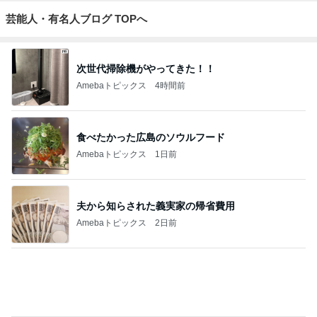
Amebaトピックス
2日前
記事を読む
久しぶりに大満足したガチャガチャ
Amebaトピックス
1日前
赤ちゃん初めての海で遊泳禁止
Amebaトピックス
1日前
ラックに納豆まで入れてみた結果
Amebaトピックス
2日前