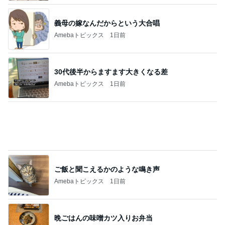
評価損益がマイナスから2000円
Amebaトピックス
1日前
アグネス 孫の歌と誕生日ケーキ
Amebaトピックス
1日前
暑いお掃除の後の特別な爽快感
Amebaトピックス
17時間前