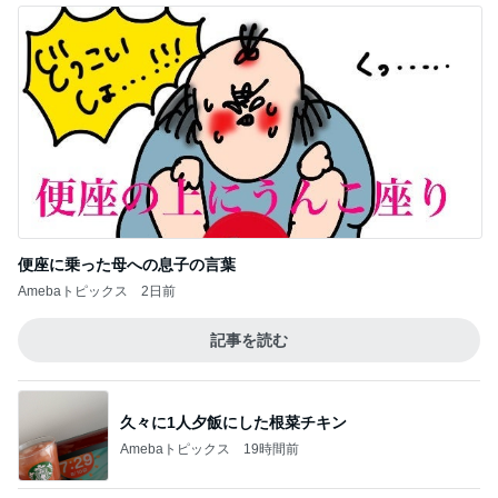
假屋崎 軽井沢の刻一刻と変わる景色
Amebaトピックス
10時間前
記事を読む
硬い子宮口がスッと開き始めた訳
Amebaトピックス
2日前