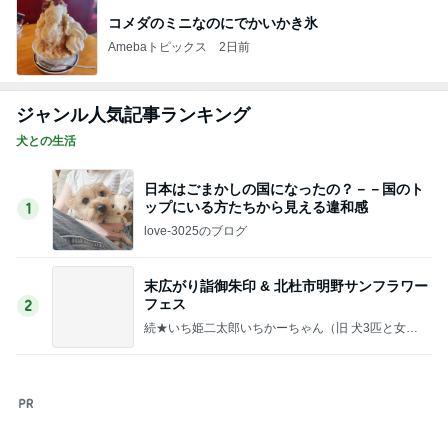
義母の嫁なんだからという大合唱
Amebaトピックス
1日前
30代後半からますます大きくなる差
Amebaトピックス
1日前
ご飯と聞こえるかのような鳴き声
Amebaトピックス
1日前
晩ごはんの味噌カツ入りお弁当
Amebaトピックス
1日前