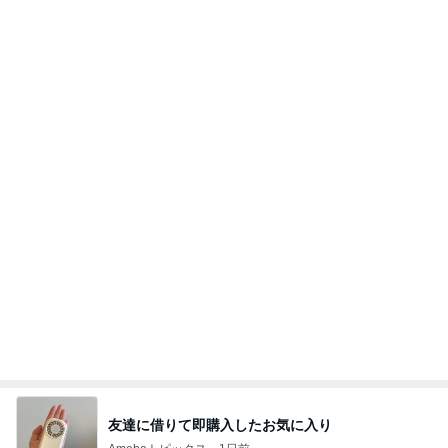
予想以上に大きかった自家製バーガー
Amebaトピックス
2日前
記事を読む
オフィシャルブロガーランキング
総合ランキング
すべて見る
1
2
3