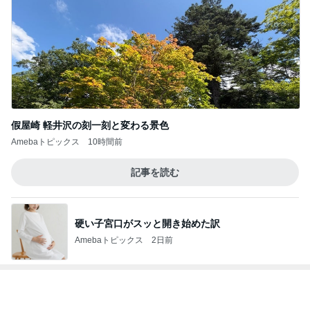
市川由紀乃 元気になった母と美容院
Amebaトピックス
1日前
キャシー中島 キルトのカットに苦戦
Amebaトピックス
1日前
だいたの夫 息子と行ったお墓参り
Amebaトピックス
1日前