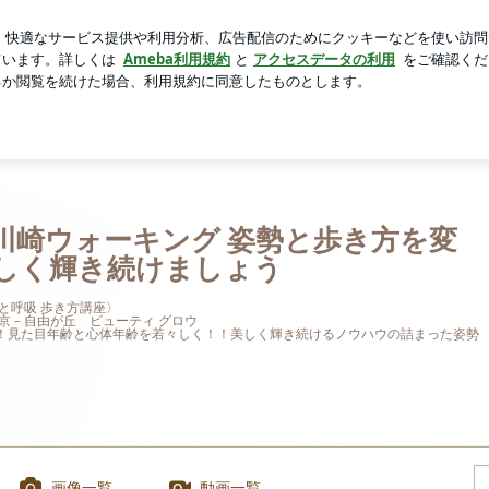
いた限定セット
芸能人ブログ
人気ブログ
新規登録
と歩き方を変えて美しく輝き続けましょう
川崎ウォーキング 姿勢と歩き方を変
しく輝き続けましょう
と呼吸 歩き方講座〉
東京－自由が丘 ビューティ グロウ
！見た目年齢と心体年齢を若々しく！！美しく輝き続けるノウハウの詰まった姿勢
画像一覧
動画一覧