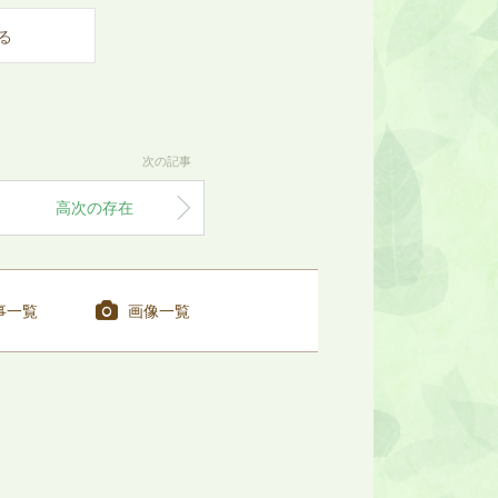
る
次の記事
高次の存在
事一覧
画像一覧