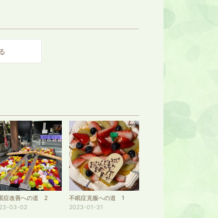
る
眠症改善への道 2
不眠症克服への道 1
23-03-02
2023-01-31