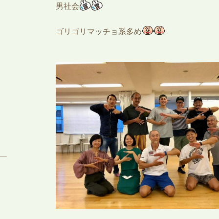
男社会
ゴリゴリマッチョ系多め