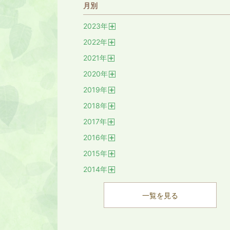
月別
2023
年
開
2022
年
く
開
2021
年
く
開
2020
年
く
開
2019
年
く
開
2018
年
く
開
2017
年
く
開
2016
年
く
開
2015
年
く
開
2014
年
く
開
く
一覧を見る