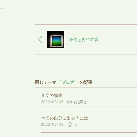
浄化と再生の音
同じテーマ 「
ブログ
」 の記事
音叉の効果
2023-03-08
49
2
本当の自分に出会うには
2023-03-03
10