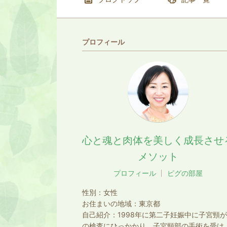
プロフィール
心と魂と肉体を美しく成長させ
メソット
プロフィール
ピグの部屋
性別：
女性
お住まいの地域：
東京都
自己紹介：
1998年に第二子妊娠中に子宮頸
の検査にひっかかり、子宮頸部の手術を受け