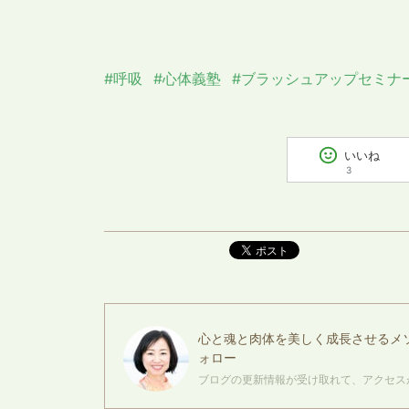
#呼吸
#心体義塾
#ブラッシュアップセミナ
いいね
3
ポスト
心と魂と肉体を美しく成長させるメ
ォロー
ブログの更新情報が受け取れて、アクセス