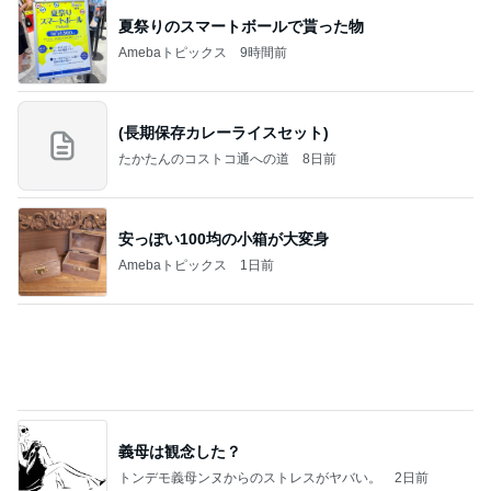
赤ちゃんおせんべいをくれたお店の人
Amebaトピックス
11時間前
記事を読む