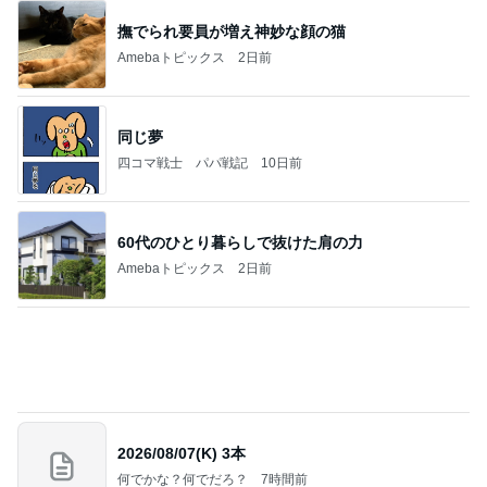
カルディで買った優雅な気分の珈琲
Amebaトピックス
1日前
記事を読む