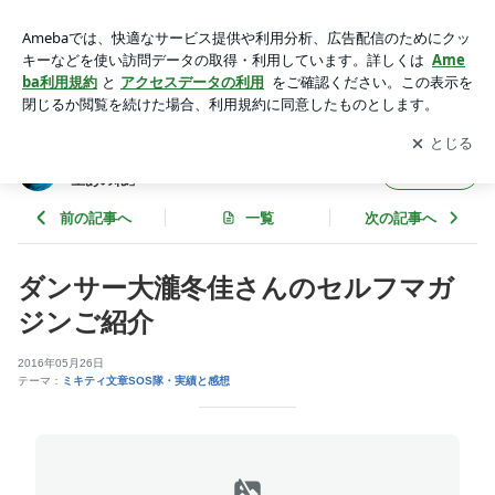
ダンサー大瀧冬佳さんのセルフマガジンご紹介 | 言葉のプロデ
ューサーなまず美紀の日記「先生あのね」
アプリをダウンロードして
ブログの更新通知
を受け取りまし
開く
ょう。
言葉のプロデューサーなまず美紀の日記「先
フォロー
生あのね」
前の記事へ
一覧
次の記事へ
ダンサー大瀧冬佳さんのセルフマガ
ジンご紹介
2016年05月26日
テーマ：
ミキティ文章SOS隊・実績と感想