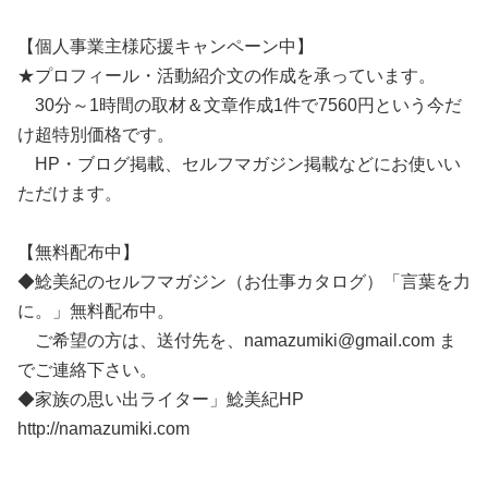
【個人事業主様応援キャンペーン中】
★プロフィール・活動紹介文の作成を承っています。
30分～1時間の取材＆文章作成1件で7560円という今だ
け超特別価格です。
HP・ブログ掲載、セルフマガジン掲載などにお使いい
ただけます。
【無料配布中】
◆鯰美紀のセルフマガジン（お仕事カタログ）「言葉を力
に。」無料配布中。
ご希望の方は、送付先を、namazumiki@gmail.com ま
でご連絡下さい。
◆家族の思い出ライター」鯰美紀HP
http://namazumiki.com