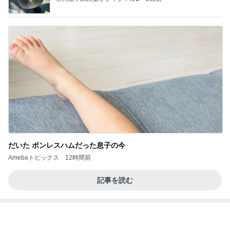
古村比呂 原爆の日に平和への願い
Amebaトピックス
1日前
学生