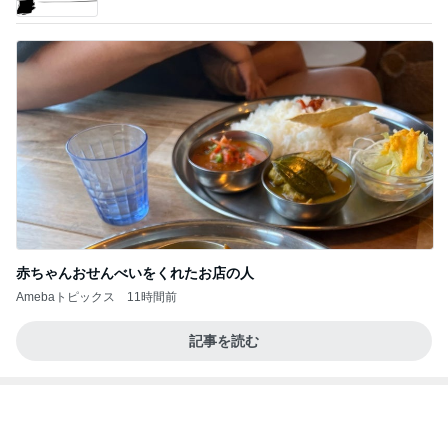
人身事故で電車が停まり別々で帰宅
Amebaトピックス
1日前
涅槃寂静をゴールに設定することがなぜ大事なの
か、シンボルを受容可能なメッセージとして投げる
ことが