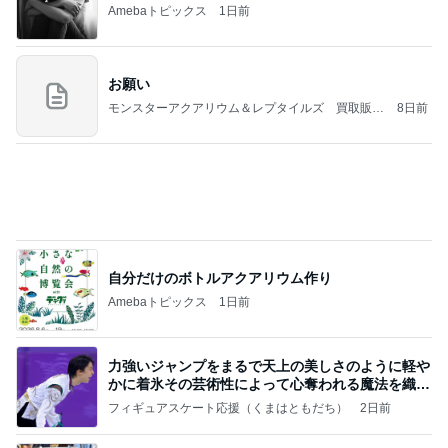
(長期保存カレーライスセット)
たかたんのコストコ通への道
8日前
安っぽい100均の小箱が大変身
Amebaトピックス
1日前
義母は観念した？
トンデモ義母ンヌからのストレスがヤバい。
2日前