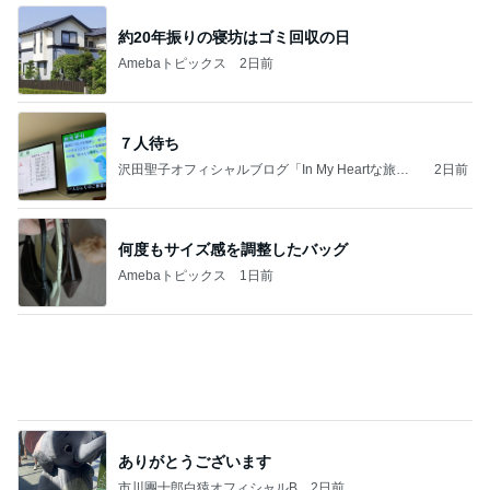
だいた ボンレスハムだった息子の今
Amebaトピックス
12時間前
記事を読む