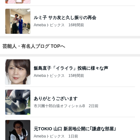
ルミ子 サカ友と久し振りの再会
Amebaトピックス
16時間前
芸能人・有名人ブログ TOPへ
飯島直子「イライラ」投稿に様々な声
Amebaトピックス
15時間前
ありがとうございます
市川團十郎白猿オフィシャルB
2日前
元TOKIO 山口 新居地公開に｢謙虚な部屋｣
Amebaトピックス
1日前