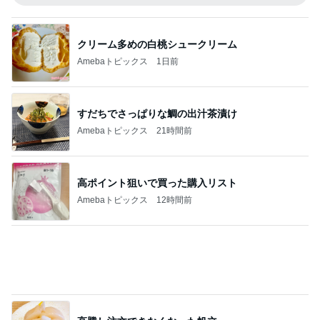
髪質悪化に繋がるお風呂後の習慣
Amebaトピックス
1日前
3ヶ月振りのマラソンで10店舗完走
Amebaトピックス
1日前
大好きなフルーツで始まる夏の朝
Amebaトピックス
1日前