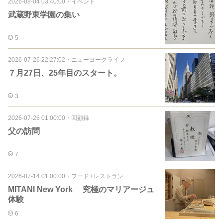
2026-08-04 03:40:00
・
イベント
武蔵野東学園の集い
5
2026-07-26 22:27:02
・
ニューヨークライフ
７月27日、25年目のスタート。
3
2026-07-26 01:00:00
・
回顧録
父の訪問
7
2026-07-14 01:00:00
・
フード / レストラン
MITANI New York 究極のマリアージュ
体験
6