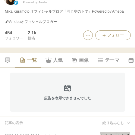
Powered by Ameba
Mika Kuramoto オフィシャルブログ「同じ空の下で」Powered by Ameba
Amebaオフィシャルブロガー
454
2.1k
フォロー
フォロワー
投稿
一覧
人気
画像
テーマ
広告を表示できませんでした
記事の表示
絞り込みなし