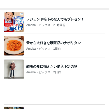
高ポイント狙いで買った購入リスト
Amebaトピックス
12時間前
高騰し注文できなくなった帆立
Amebaトピックス
1日前