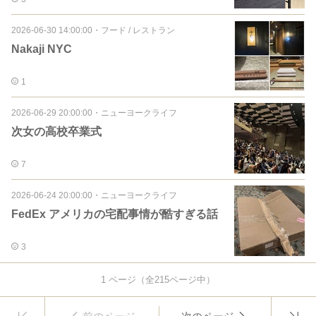
2026-06-30 14:00:00
・
フード / レストラン
Nakaji NYC
1
2026-06-29 20:00:00
・
ニューヨークライフ
次女の高校卒業式
7
2026-06-24 20:00:00
・
ニューヨークライフ
FedEx アメリカの宅配事情が酷すぎる話
3
1
ページ（全
215
ページ中）