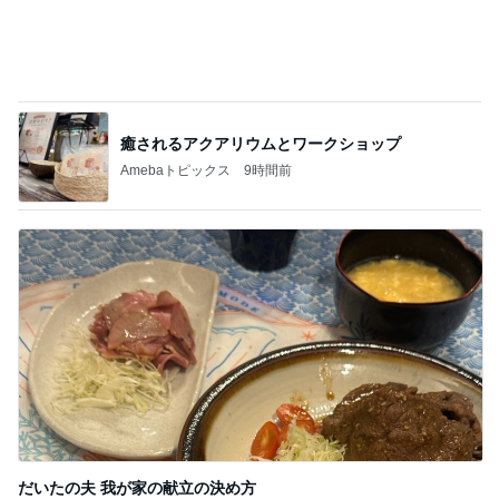
酷暑の夏に揃えたい購入予定の物
Amebaトピックス
2日前
いきなりタスクがなくなった会社
Amebaトピックス
15時間前
帰省中に改めて考えた平和への願い
Amebaトピックス
1日前