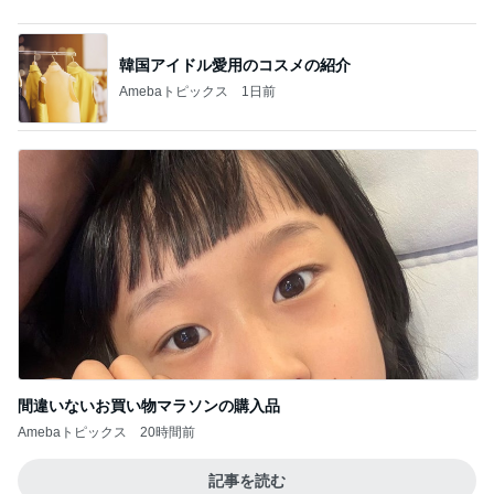
陶器の回収日を逃してしまった玄関
Amebaトピックス
9時間前
記事を読む
クーラーで身体がだる重な日の夜
Amebaトピックス
1日前