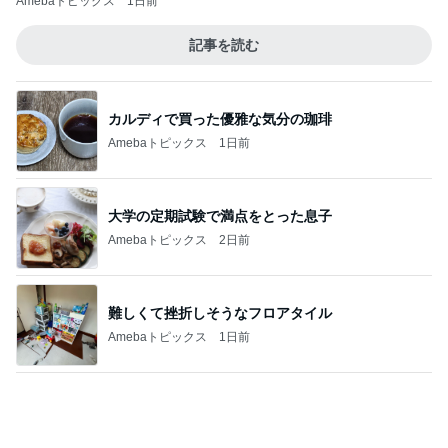
Amebaトピックス
1日前
買うか迷い我慢した人気のバッグ
Amebaトピックス
1日前
旦那が80悪いと言われた車の事故
Amebaトピックス
16時間前
だいた 助手席に座りたい息子
Amebaトピックス
23時間前