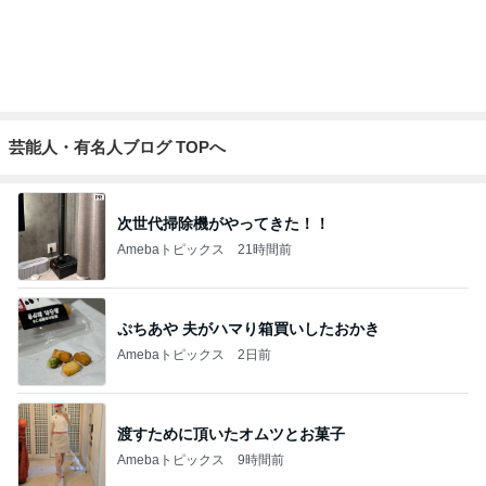
だいた 薬の為に結局3枚食べたジャム
Amebaトピックス
1日前
好きなの選んでいいと言われた結果
Amebaトピックス
1日前
癒されるアクアリウムとワークショップ
Amebaトピックス
9時間前