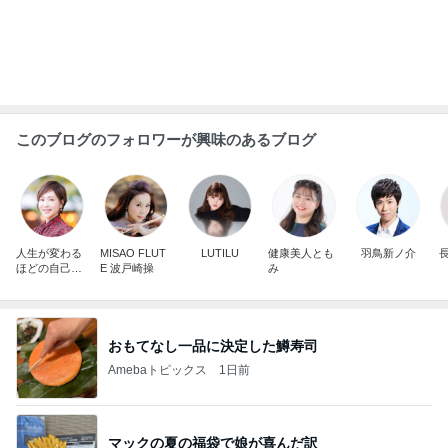
迷った末に選んだ季節のパフェ
Amebaトピックス
1日前
肉の旨みが楽しめる石焼ビビンバ
Amebaトピックス
1日前
5色のプレート付きのネックレス
Amebaトピックス
1日前
給付金で自分で買ったカルティエ
Amebaトピックス
1日前