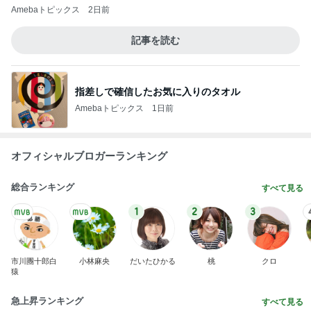
9月の新作に向けた予算の温存
Amebaトピックス
1日前
記事を読む
カルディで買った優雅な気分の珈琲
Amebaトピックス
1日前
大学の定期試験で満点をとった息子