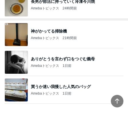
友達から貰った韓国の美味しいお菓子
Amebaトピックス
1日前
併給が判明したという不快な理由
Amebaトピックス
1日前