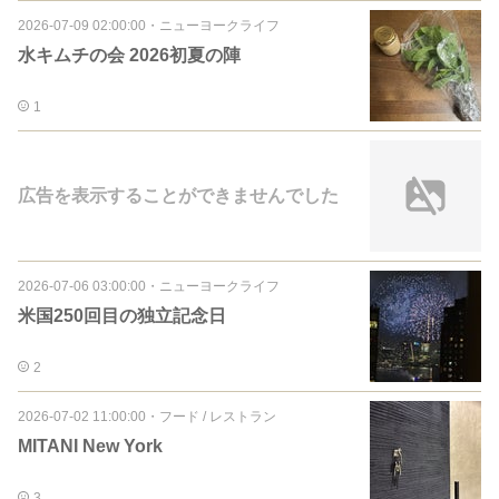
2026-07-09 02:00:00
・
ニューヨークライフ
水キムチの会 2026初夏の陣
1
広告を表示することができませんでした
2026-07-06 03:00:00
・
ニューヨークライフ
米国250回目の独立記念日
2
2026-07-02 11:00:00
・
フード / レストラン
MITANI New York
3