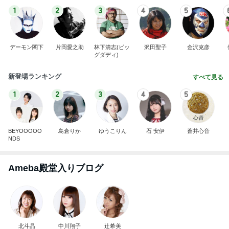
Amebaトピックス
2日前
難しくて挫折しそうなフロアタイル
Amebaトピックス
1日前
韓国アイドル愛用のコスメの紹介
Amebaトピックス
1日前