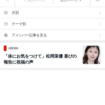
前のページ
次のページ
月別
テーマ別
アメンバー記事を見る
ABEMA
「体にお気をつけて」松岡茉優 喜びの
報告に祝福の声