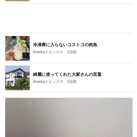
だいたの夫 我が家の献立の決め方
Amebaトピックス
2日前
記事を読む
指差しで確信したお気に入りのタオル
Amebaトピックス
1日前
オフィシャルブロガーランキング