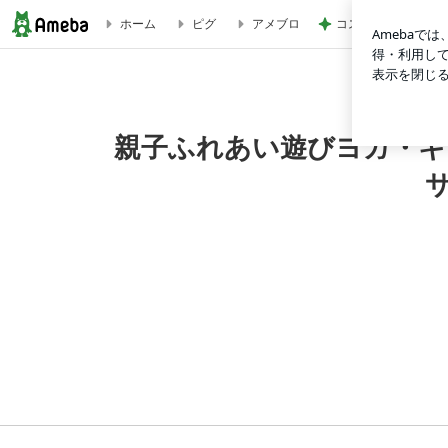
コストコで買って大
ホーム
ピグ
アメブロ
ブログ記事一覧｜親子ふれあい遊びヨガ・キッズヨガ・手形アート
親子ふれあい遊びヨガ・キ