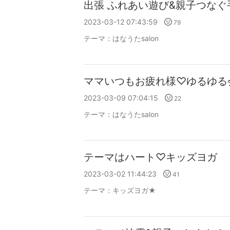
出張 ふれあい遊び&親子つなぐ
2023-03-12 07:43:59
79
テーマ：
はなうたsalon
ママいつもお疲れ様♡ゆるゆる
2023-03-09 07:04:15
22
テーマ：
はなうたsalon
テーマはハート♡キッズヨガ
2023-03-02 11:44:23
41
テーマ：
キッズヨガ★