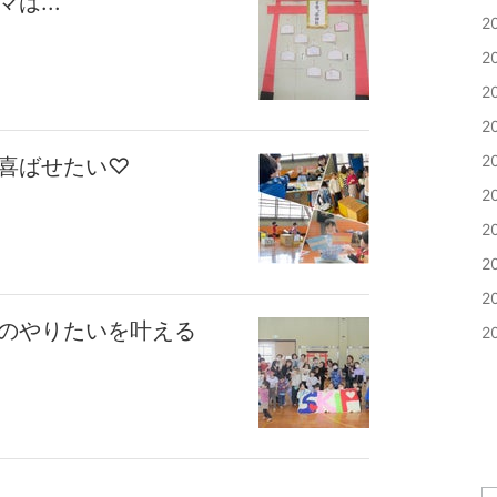
は...
2
2
2
2
2
を喜ばせたい♡
2
2
2
2
ちのやりたいを叶える
2