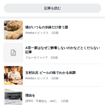
記事を読む
猫がいつもの水鉢だけ使う謎
Amebaトピックス
1日前
A宮一家はなぜご静養しないのかなどとくだらない
記事
ブルーサファイア
2日前
古村比呂 ビールの味でわかる体調
Amebaトピックス
2日前
理由を
ZERO「不都合な…ver2」
1日前