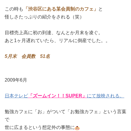
この時も
「渋谷区にある某会員制のカフェ」
と
怪しさたっぷりの紹介をされる（笑）
目標売上高に初の到達、なんとか月末を凌ぐ。
あと1ヶ月遅れていたら、リアルに倒産でした。。
5月末 会員数 51名
2009年6月
日本テレビ
「ズームイン！！SUPER」
にて放映される。
勉強カフェに「お」がついて「お勉強カフェ」という言葉
で
世に広まるという想定外の事態に