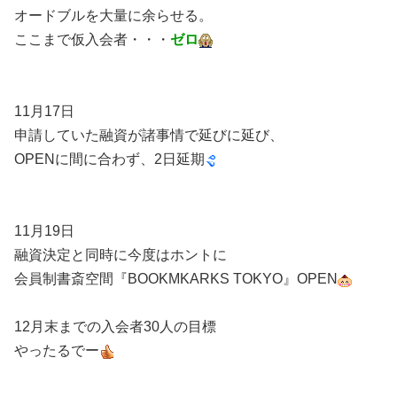
オードブルを大量に余らせる。
ここまで仮入会者・・・
ゼロ
11月17日
申請していた融資が諸事情で延びに延び、
OPENに間に合わず、2日延期
11月19日
融資決定と同時に今度はホントに
会員制書斎空間『BOOKMKARKS TOKYO』OPEN
12月末までの入会者30人の目標
やったるでー