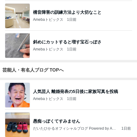
構音障害の訓練方法より大切なこと
Amebaトピックス
1日前
斜めにカットすると増す宝石っぽさ
Amebaトピックス
1日前
芸能人・有名人ブログ TOPへ
人気芸人 離婚発表の5日後に家族写真を投稿
Amebaトピックス
1日前
愚痴っぽくてすみません
だいたひかるオフィシャルブログ Powered by Ame
1日前
ba