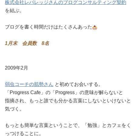
株式会社レバレッジさんのブログコンサルティング契約
を結ぶ。
ブログを書く時間だけはたくさんあった
1月末 会員数 8名
2009年2月
弱虫コーチの肌勢さん
と初めてお会いする。
「Progress Cafe」の「Progress」の意味が解らないと
指摘され、もっと誰でも分かる言葉にしないといけないと
気づく。
もっとも簡単な言葉ということで、「勉強」とカフェをく
っつけることに。