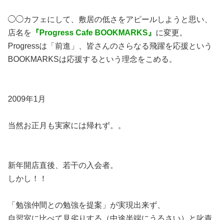
◯◯カフェにして、敷居の低さをアピールしようと思い、
店名を
『Progress Cafe BOOKMARKS』
に変更。
Progressは「前進」、皆さんのさらなる飛躍を応援という
BOOKMARKSは応援するという理念をこめる。
2009年1月
当然お正月も実家には帰れず。。
新年開店直後、若干の入会者。
しかし！！
「勉強仲間との勉強を提案」が実現出来ず、
自習室に比べて見劣りする（中途半端にうるさい）と叱責