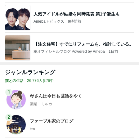
人気アイドルが結婚を同時発表 第1子誕生も
Amebaトピックス
9時間前
【注文住宅】すでにリフォームを、検討している。
桃オフィシャルブログ Powered by Ameba
1日前
ジャンルランキング
猫との生活
26,776人参加中
1
母さんは今日も世話をやく
藤緒 ミルカ
2
ファーブル家のブログ
ten