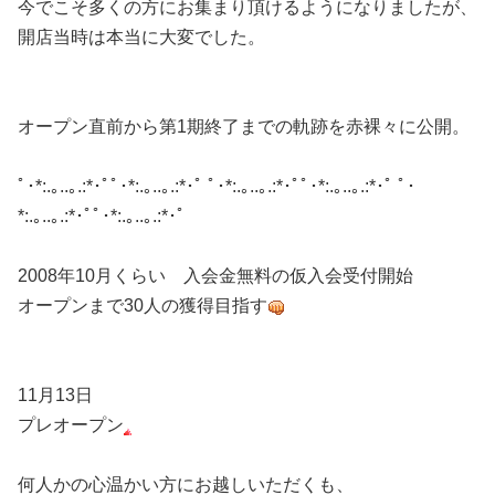
今でこそ多くの方にお集まり頂けるようになりましたが、
開店当時は本当に大変でした。
オープン直前から第1期終了までの軌跡を赤裸々に公開。
ﾟ･*:.｡..｡.:*･ﾟﾟ･*:.｡..｡.:*･ﾟ ﾟ･*:.｡..｡.:*･ﾟﾟ･*:.｡..｡.:*･ﾟ ﾟ･
*:.｡..｡.:*･ﾟﾟ･*:.｡..｡.:*･ﾟ
2008年10月くらい 入会金無料の仮入会受付開始
オープンまで30人の獲得目指す
11月13日
プレオープン
何人かの心温かい方にお越しいただくも、