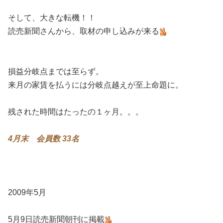
そして、大きな転機！！
読売新聞さんから、取材の申し込みが来る
損益分岐点までは至らず。
来月の家賃を払うには分岐点越えが至上命題に。
残された時間はたったの１ヶ月。。。
4月末 会員数 33名
2009年5月
5月9日読売新聞朝刊に掲載