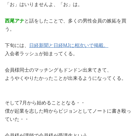
「お」はいりませんよ、「お」は。
西尾アナ
と話をしたことで、多くの男性会員の嫉妬を買
う。
下旬には、
日経新聞と日経MJに相次いで掲載。
入会者ラッシュが始まってくる。
会員様同士のマッチングもドンドン出来てきて、
ようやくやりたかったことが出来るようになってくる。
そして7月から始めることとなる・・
僕が起業を志した時からビジョンとしてノートに書き殴っ
ていた・・
会員様が講師で会員様が受講生という